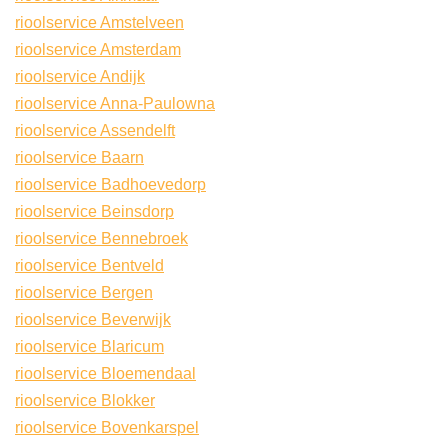
rioolservice Amstelveen
rioolservice Amsterdam
rioolservice Andijk
rioolservice Anna-Paulowna
rioolservice Assendelft
rioolservice Baarn
rioolservice Badhoevedorp
rioolservice Beinsdorp
rioolservice Bennebroek
rioolservice Bentveld
rioolservice Bergen
rioolservice Beverwijk
rioolservice Blaricum
rioolservice Bloemendaal
rioolservice Blokker
rioolservice Bovenkarspel