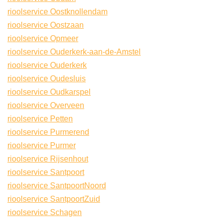
rioolservice Oostknollendam
rioolservice Oostzaan
rioolservice Opmeer
rioolservice Ouderkerk-aan-de-Amstel
rioolservice Ouderkerk
rioolservice Oudesluis
rioolservice Oudkarspel
rioolservice Overveen
rioolservice Petten
rioolservice Purmerend
rioolservice Purmer
rioolservice Rijsenhout
rioolservice Santpoort
rioolservice SantpoortNoord
rioolservice SantpoortZuid
rioolservice Schagen