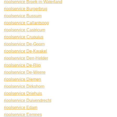
rioolservice Broek-in-Waterland
rioolservice Burgerbrug
rioolservice Bussum
rioolservice Callantsoog
rioolservice Castricum
rioolservice Cruquius
rioolservice De-Goorn
rioolservice De-Kwakel
rioolservice Den-Helder
rioolservice De-Rijp
rioolservice De-Weere
rioolservice Diemen
rioolservice Dirkshorn
rioolservice Driehuis
rioolservice Duivendrecht
rioolservice Edam
rioolservice Eemnes