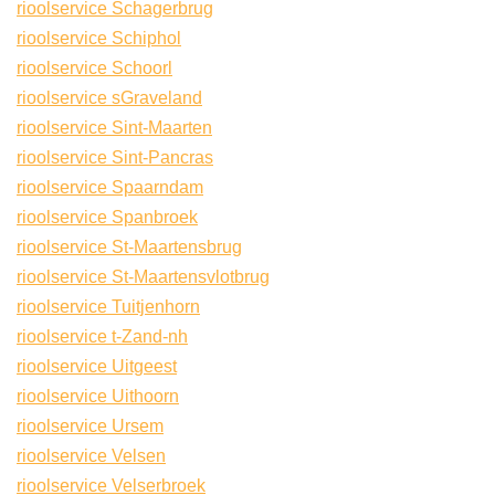
rioolservice Schagerbrug
rioolservice Schiphol
rioolservice Schoorl
rioolservice sGraveland
rioolservice Sint-Maarten
rioolservice Sint-Pancras
rioolservice Spaarndam
rioolservice Spanbroek
rioolservice St-Maartensbrug
rioolservice St-Maartensvlotbrug
rioolservice Tuitjenhorn
rioolservice t-Zand-nh
rioolservice Uitgeest
rioolservice Uithoorn
rioolservice Ursem
rioolservice Velsen
rioolservice Velserbroek