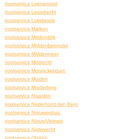
rioolservice Loenersloot
rioolservice Loosdrecht
rioolservice Lutjebroek
rioolservice Marken
rioolservice Medemblik
rioolservice Middenbeemster
rioolservice Middenmeer
rioolservice Mijdrecht
rioolservice Monnickendam
rioolservice Muiden
rioolservice Muiderberg
rioolservice Naarden
rioolservice Nederhorst-den-Berg
rioolservice Nieuwersluis
rioolservice NieuwVennep
rioolservice Nigtevecht
rioolservice Obdam