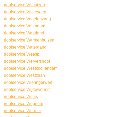
rioolservice Vijfhuizen
rioolservice Vinkeveen
rioolservice Vogelenzang
rioolservice Volendam
rioolservice Waarland
rioolservice Warmenhuizen
rioolservice Watergang
rioolservice Weesp
rioolservice Wervershoof
rioolservice Westknollendam
rioolservice Westzaan
rioolservice Wieringerwerf
rioolservice Wijdewormer
rioolservice Wilnis
rioolservice Wognum
rioolservice Wormer