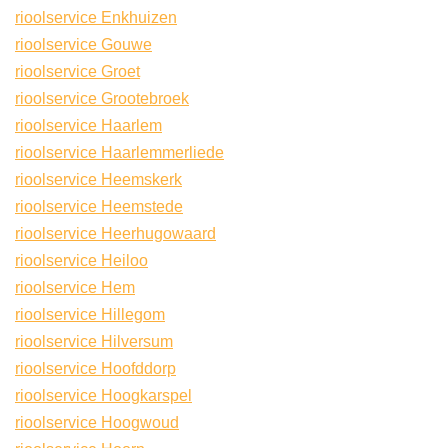
rioolservice Enkhuizen
rioolservice Gouwe
rioolservice Groet
rioolservice Grootebroek
rioolservice Haarlem
rioolservice Haarlemmerliede
rioolservice Heemskerk
rioolservice Heemstede
rioolservice Heerhugowaard
rioolservice Heiloo
rioolservice Hem
rioolservice Hillegom
rioolservice Hilversum
rioolservice Hoofddorp
rioolservice Hoogkarspel
rioolservice Hoogwoud