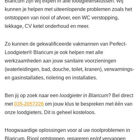
Blaricum zijn wij expert in alle loodgietersklussen. Wij
kunnen je helpen met uiteenlopende problemen zoals het
ontstoppen van riool of afvoer, een WC verstopping,
lekkage, CV ketel onderhoud en meer.
Zo kunnen de gekwalificeerde vakmannen van Perfect-
Loodgieter® Blaricum je ook helpen met alle
werkzaamheden aan jouw sanitaire voorzieningen
(waterleidingen, bad, douche, toilet, kranen), verwarmings-
en gasinstallaties, riolering en installaties.
Ben jij op zoek naar een
loodgieter in Blaricum
? Bel direct
met
035-2057226
om jouw klus te bespreken met één van
onze loodgieters. Dit is geheel kosteloos.
Hoogwaardige oplossingen voor al uw rioolproblemen in
Blaricum. Riool ontstoppen, repareren en/of vervangen