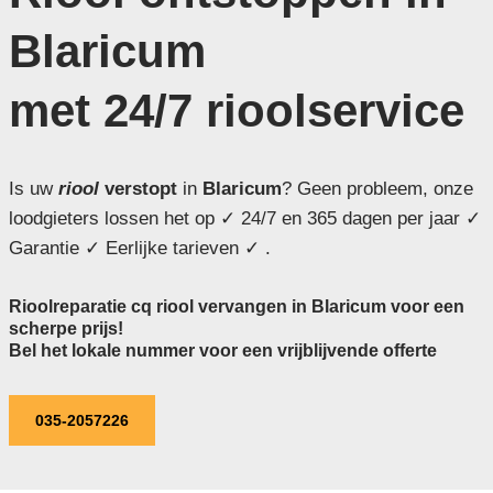
Blaricum
met 24/7 rioolservice
Is uw
riool
verstopt
in
Blaricum
? Geen probleem, onze
loodgieters lossen het op ✓ 24/7 en 365 dagen per jaar ✓
Garantie ✓ Eerlijke tarieven ✓ .
Rioolreparatie cq riool vervangen in Blaricum voor een
scherpe prijs!
Bel het lokale nummer voor een vrijblijvende offerte
035-2057226