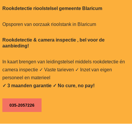
Rookdetectie rioolstelsel gemeente Blaricum
Opsporen van oorzaak rioolstank in Blaricum
Rookdetectie & camera inspectie , bel voor de
aanbieding!
In kaart brengen van leidingstelsel middels rookdetectie én
camera inspectie ✓ Vaste tarieven ✓ Inzet van eigen
personeel en materieel
✓ 3 maanden garantie ✓ No cure, no pay!
035-2057226