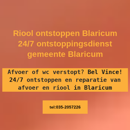
Riool ontstoppen Blaricum
24/7 ontstoppingsdienst
gemeente Blaricum
Afvoer of wc verstopt
?
Bel Vince!
24/7
ontstoppen en reparatie van
afvoer en riool
in Blaricum
tel:035-2057226