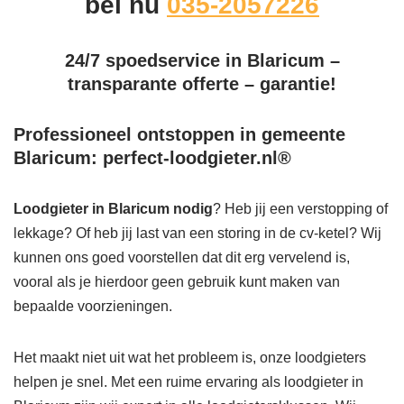
bel nu
035-2057226
24/7 spoedservice in Blaricum –
transparante offerte – garantie!
Professioneel ontstoppen in gemeente
Blaricum: perfect-loodgieter.nl®
Loodgieter in Blaricum
nodig
? Heb jij een verstopping of
lekkage? Of heb jij last van een storing in de cv-ketel? Wij
kunnen ons goed voorstellen dat dit erg vervelend is,
vooral als je hierdoor geen gebruik kunt maken van
bepaalde voorzieningen.
Het maakt niet uit wat het probleem is, onze loodgieters
helpen je snel. Met een ruime ervaring als loodgieter in