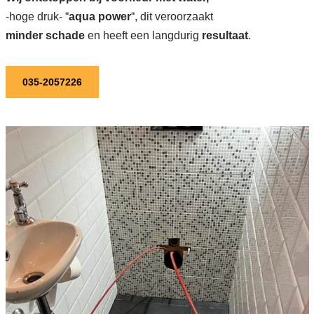
-hoge druk- “
aqua power
“, dit veroorzaakt
minder schade
en heeft een langdurig
resultaat
.
035-2057226