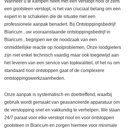
Wanneer u te kampen heeft met een verstopt riool of zelfs
een gootsteen verstopt, is het van cruciaal belang om een
expert in te schakelen die de situatie met een
professionele aanpak benadert. Bij Ontstoppingsbedrijf
Blaricum , uw vooraanstaande ontstoppingsbedrijf in
Blaricum , begrijpen we de noodzaak van een
onmiddellijke reactie op rioolproblemen. Onze loodgieters
zijn niet enkel technisch vaardig maar ook toegewijd aan
het leveren van een service van topkwaliteit, of het nu om
standaard riool ontstoppen gaat of de complexere
ontstoppingswerkzaamheden.
Onze aanpak is systematisch en doeltreffend, waarbij
gebruik wordt gemaakt van geavanceerde apparatuur om
de verstopping snel en vakkundig te verhelpen. We staan
24/7 paraat voor elke verstopt riool en voor ontstoppen
gootsteen in Blaricum en zorgen hiermee voor minimale