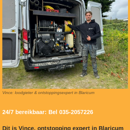
Vince: loodgieter & ontstoppingsexpert in Blaricum
24/7 bereikbaar: Bel 035-2057226
Dit is Vince, ontstopping expert in Blaricum