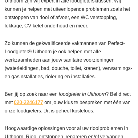
Uithoorn zijn wij expert in alle loodgietersklussen. Wij
kunnen je helpen met uiteenlopende problemen zoals het
ontstoppen van riool of afvoer, een WC verstopping,
lekkage, CV ketel onderhoud en meer.
Zo kunnen de gekwalificeerde vakmannen van Perfect-
Loodgieter® Uithoorn je ook helpen met alle
werkzaamheden aan jouw sanitaire voorzieningen
(waterleidingen, bad, douche, toilet, kranen), verwarmings-
en gasinstallaties, riolering en installaties.
Ben jij op zoek naar een
loodgieter in Uithoorn
? Bel direct
met
020-2246177
om jouw klus te bespreken met één van
onze loodgieters. Dit is geheel kosteloos.
Hoogwaardige oplossingen voor al uw rioolproblemen in
Uithoorn. Riool ontstoppen, repareren en/of vervangen