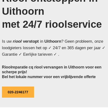
Uithoorn
met 24/7 rioolservice
Is uw
riool
verstopt
in
Uithoorn
? Geen probleem, onze
loodgieters lossen het op ✓ 24/7 en 365 dagen per jaar ✓
Garantie ✓ Eerlijke tarieven ✓ .
Rioolreparatie cq riool vervangen in Uithoorn voor een
scherpe prijs!
Bel het lokale nummer voor een vrijblijvende offerte
020-2246177