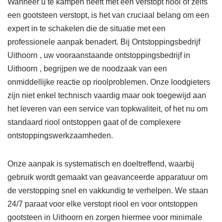
Wanneer u te kampen heeft met een verstopt riool of zelfs
een gootsteen verstopt, is het van cruciaal belang om een
expert in te schakelen die de situatie met een
professionele aanpak benadert. Bij Ontstoppingsbedrijf
Uithoorn , uw vooraanstaande ontstoppingsbedrijf in
Uithoorn , begrijpen we de noodzaak van een
onmiddellijke reactie op rioolproblemen. Onze loodgieters
zijn niet enkel technisch vaardig maar ook toegewijd aan
het leveren van een service van topkwaliteit, of het nu om
standaard riool ontstoppen gaat of de complexere
ontstoppingswerkzaamheden.
Onze aanpak is systematisch en doeltreffend, waarbij
gebruik wordt gemaakt van geavanceerde apparatuur om
de verstopping snel en vakkundig te verhelpen. We staan
24/7 paraat voor elke verstopt riool en voor ontstoppen
gootsteen in Uithoorn en zorgen hiermee voor minimale