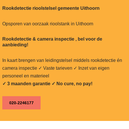
Rookdetectie rioolstelsel gemeente Uithoorn
Opsporen van oorzaak rioolstank in Uithoorn
Rookdetectie & camera inspectie , bel voor de
aanbieding!
In kaart brengen van leidingstelsel middels rookdetectie én
camera inspectie ✓ Vaste tarieven ✓ Inzet van eigen
personeel en materieel
✓ 3 maanden garantie ✓ No cure, no pay!
020-2246177