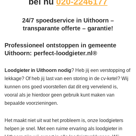
bel nu
020-2246177
24/7 spoedservice in Uithoorn –
transparante offerte – garantie!
Professioneel ontstoppen in gemeente
Uithoorn: perfect-loodgieter.nl®
Loodgieter in Uithoorn
nodig
? Heb jij een verstopping of
lekkage? Of heb jij last van een storing in de cv-ketel? Wij
kunnen ons goed voorstellen dat dit erg vervelend is,
vooral als je hierdoor geen gebruik kunt maken van
bepaalde voorzieningen.
Het maakt niet uit wat het probleem is, onze loodgieters
helpen je snel. Met een ruime ervaring als loodgieter in