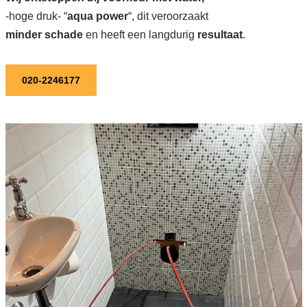
-hoge druk- “
aqua power
“, dit veroorzaakt
minder schade
en heeft een langdurig
resultaat
.
020-2246177