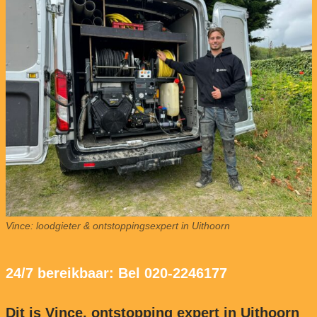
Vince: loodgieter & ontstoppingsexpert in Uithoorn
24/7 bereikbaar: Bel 020-2246177
Dit is Vince, ontstopping expert in Uithoorn