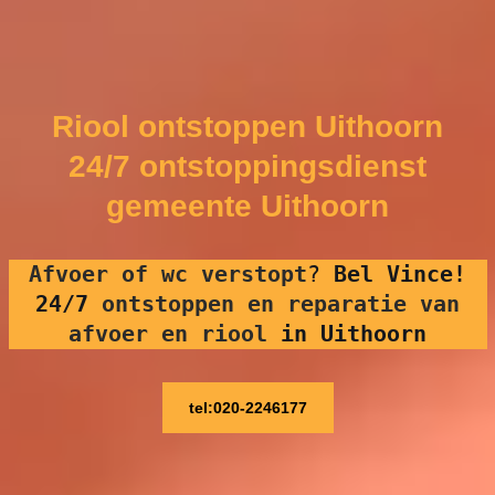
Riool ontstoppen Uithoorn
24/7 ontstoppingsdienst
gemeente Uithoorn
Afvoer of wc verstopt
?
Bel Vince!
24/7
ontstoppen en reparatie van
afvoer en riool
in Uithoorn
tel:020-2246177