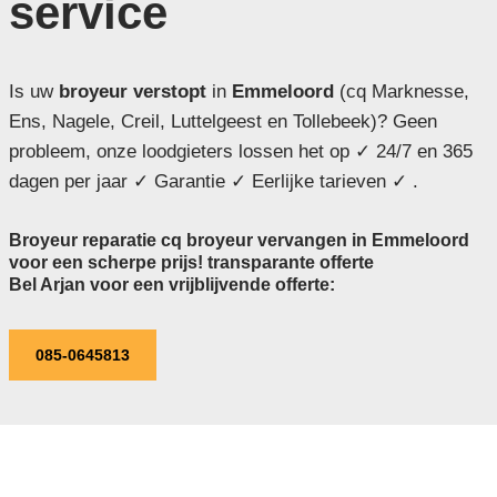
service
Is uw
broyeur verstopt
in
Emmeloord
(cq Marknesse,
Ens, Nagele, Creil, Luttelgeest en Tollebeek)? Geen
probleem, onze loodgieters lossen het op ✓ 24/7 en 365
dagen per jaar ✓ Garantie ✓ Eerlijke tarieven ✓ .
Broyeur reparatie cq broyeur vervangen in Emmeloord
voor een scherpe prijs! transparante offerte
Bel Arjan voor een vrijblijvende offerte:
085-0645813