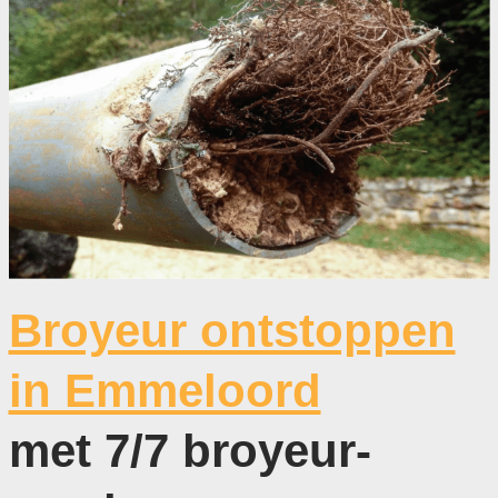
Broyeur ontstoppen
in Emmeloord
met 7/7 broyeur-