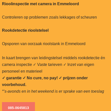
Rioolinspectie met camera in Emmeloord
Controleren op problemen zoals lekkages of scheuren
Rookdetectie rioolstelsel
Opsporen van oorzaak rioolstank in Emmeloord
In kaart brengen van leidingstelsel middels rookdetectie én
camera inspectie ✓ Vaste tarieven ✓ Inzet van eigen
personeel en materieel
✓ garantie ✓ No cure, no pay!
✓ prijzen onder
voorbehoud.
*’s-avonds en in het weekend is er sprake van een toeslag
085-0645813