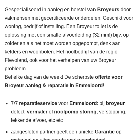
Gespecialiseerd in aanleg en herstel
van Broyeurs
door
vakmensen met gecertificeerde onderdelen. Geschikt voor
woning, bedrijf of instelling. Een Broyeur toilet is de
oplossing met een smalle afvoerleiding (32 mm!) bijv. op
zolder en als het moet worden opgepompt, denk aan
kelders en woonboten. Het rioolbedrijf van de regio
Flevoland, ook voor het verhelpen van uw Broyeur
probleem.
Bel elke dag van de week! De scherpste
offerte voor
Broyeur aanleg & reparatie in Emmeloord!
7/7
reparatieservice
voor
Emmeloord
: bij
broyeur
defect,
vermaler
of
rioolpomp storing
, verstopping,
lekkende afvoer, etc etc
aangesloten partner geeft een unieke
Garantie
op