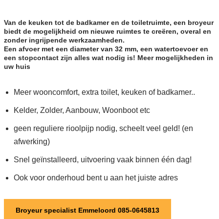
Van de keuken tot de badkamer en de toiletruimte, een broyeur
biedt de mogelijkheid om nieuwe ruimtes te creëren, overal en
zonder ingrijpende werkzaamheden.
Een afvoer met een diameter van 32 mm, een watertoevoer en
een stopcontact zijn alles wat nodig is! Meer mogelijkheden in
uw huis
Meer wooncomfort, extra toilet, keuken of badkamer..
Kelder, Zolder, Aanbouw, Woonboot etc
geen reguliere rioolpijp nodig, scheelt veel geld! (en
afwerking)
Snel geïnstalleerd, uitvoering vaak binnen één dag!
Ook voor onderhoud bent u aan het juiste adres
Broyeur specialist Emmeloord 085-0645813