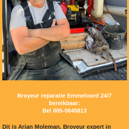
Broyeur reparatie Emmeloord 24/7
bereikbaar:
Bel
085-0645813
Dit is Arjan Moleman, Broyeur expert in