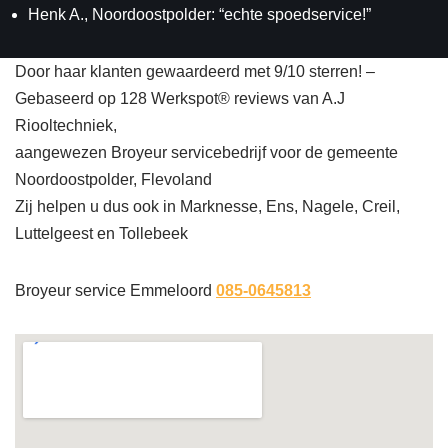
Henk A., Noordoostpolder: “echte spoedservice!”
Door haar klanten gewaardeerd met 9/10 sterren! –
Gebaseerd op 128 Werkspot® reviews van A.J
Riooltechniek,
aangewezen Broyeur servicebedrijf voor de gemeente
Noordoostpolder, Flevoland
Zij helpen u dus ook in Marknesse, Ens, Nagele, Creil,
Luttelgeest en Tollebeek
Broyeur service Emmeloord
085-0645813