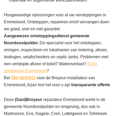
materiaal en uitgevoerde werkzaamheden!
Hoogwaardige oplossingen voor al uw verstoppingen in
Emmeloord. Ontstoppen, repareren en/of vervangen doen
we goed, snel en met garantie!
Aangewezen ontstoppingsdienst gemeente
Noordoostpolder.
De specialist voor het ontstoppen,
reinigen, inspecteren en lokaliseren van riolering, afvoer,
leidingen, vetafscheiders en septic tanks. Problemen met
een verstopte afvoer of toilet? Wateroverlast?
Riool
ontstoppen Emmeloord
?
Bel
085-0645813
voor de Broyeur installateur van
Emmeloord, Arjan lost het voor u op!
transparante offerte
Deze
(Sani)Broyeur
reparateur Emmeloord werkt in de
gemeente Noordoostpolder en omgeving, dus ook in
Marknesse, Ens, Nagele, Creil, Luttelgeest en Tollebeek.