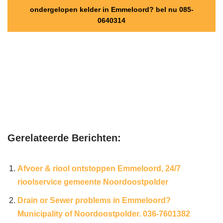
ondergelopen kelder in Emmeloord? bel nu 085-
0640314
Gerelateerde Berichten:
Afvoer & riool ontstoppen Emmeloord, 24/7
rioolservice gemeente Noordoostpolder
Drain or Sewer problems in Emmeloord?
Municipality of Noordoostpolder. 036-7601382