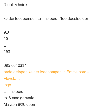
Riooltechniek
kelder leegpompen Emmeloord, Noordoostpolder
9,0
10
1
193
085-0640314
ondergelopen kelder leegpompen in Emmeloord –
Flevoland
logo
Emmeloord
tot 6 mnd garantie
Ma-Zon 8/20 open