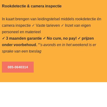
Rookdetectie & camera inspectie
In kaart brengen van leidingstelsel middels rookdetectie én
camera inspectie ✓ Vaste tarieven ✓ Inzet van eigen
personeel en materieel
✓ 3 maanden garantie ✓ No cure, no pay!
✓ prijzen
onder voorbehoud.
*’s-avonds en in het weekend is er
sprake van een toeslag
085-0640
314