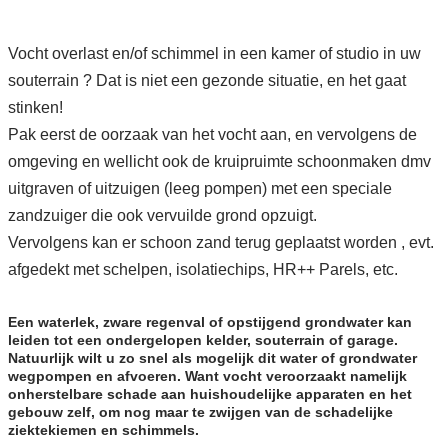
Vocht overlast en/of schimmel in een kamer of studio in uw
souterrain ? Dat is niet een gezonde situatie, en het gaat
stinken!
Pak eerst de oorzaak van het vocht aan, en vervolgens de
omgeving en wellicht ook de kruipruimte schoonmaken dmv
uitgraven of uitzuigen (leeg pompen) met een speciale
zandzuiger die ook vervuilde grond opzuigt.
Vervolgens kan er schoon zand terug geplaatst worden , evt.
afgedekt met schelpen, isolatiechips, HR++ Parels, etc.
Een waterlek, zware regenval of opstijgend grondwater kan
leiden tot een ondergelopen kelder, souterrain of garage.
Natuurlijk wilt u zo snel als mogelijk dit water of grondwater
wegpompen en afvoeren. Want vocht veroorzaakt namelijk
onherstelbare schade aan huishoudelijke apparaten en het
gebouw zelf, om nog maar te zwijgen van de schadelijke
ziektekiemen en schimmels.