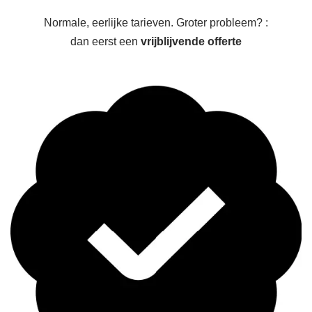
Normale, eerlijke tarieven. Groter probleem? :
dan eerst een
vrijblijvende offerte