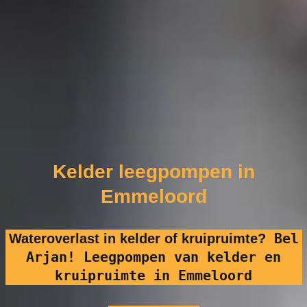
Kelder leegpompen in
Emmeloord
Bel
Wateroverlast in kelder of kruipruimte?
Arjan! Leegpompen van kelder en
kruipruimte in Emmeloord