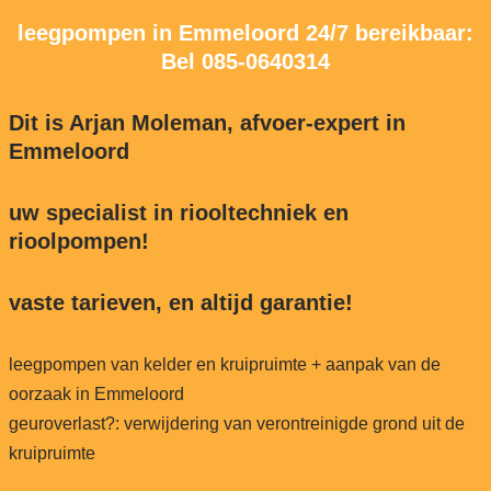
leegpompen in Emmeloord 24/7 bereikbaar:
Bel
085-0640314
Dit is Arjan Moleman, afvoer-expert in
Emmeloord
uw specialist in riooltechniek en
rioolpompen!
vaste tarieven, en altijd garantie!
leegpompen van kelder en kruipruimte + aanpak van de
oorzaak in Emmeloord
geuroverlast?: verwijdering van verontreinigde grond uit de
kruipruimte