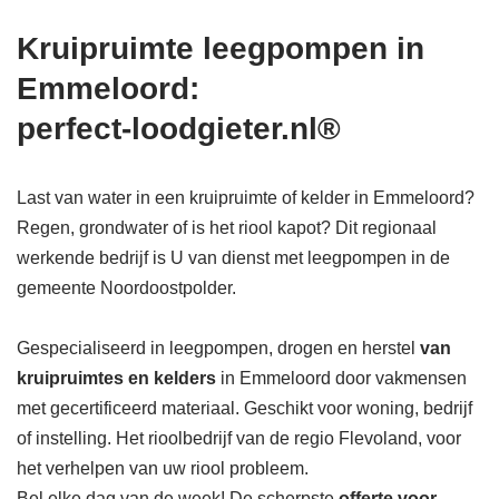
Kruipruimte leegpompen in
Emmeloord:
perfect-loodgieter.nl®
Last van water in een kruipruimte of kelder in Emmeloord?
Regen, grondwater of is het riool kapot? Dit regionaal
werkende bedrijf is U van dienst met leegpompen in de
gemeente Noordoostpolder.
Gespecialiseerd in leegpompen, drogen en herstel
van
kruipruimtes en kelders
in Emmeloord door vakmensen
met gecertificeerd materiaal. Geschikt voor woning, bedrijf
of instelling. Het rioolbedrijf van de regio Flevoland, voor
het verhelpen van uw riool probleem.
Bel elke dag van de week! De scherpste
offerte voor