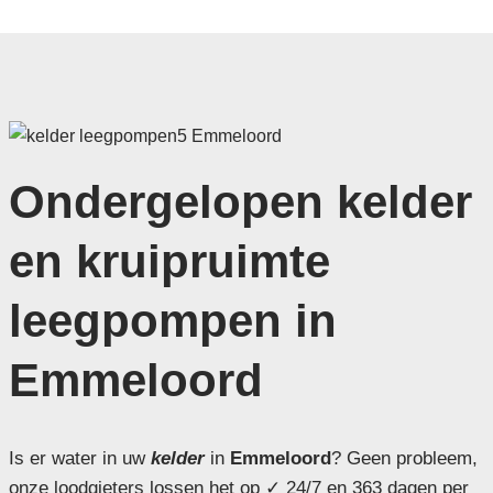
Ondergelopen kelder
en kruipruimte
leegpompen in
Emmeloord
Is er water in uw
kelder
in
Emmeloord
? Geen probleem,
onze loodgieters lossen het op ✓ 24/7 en 363 dagen per