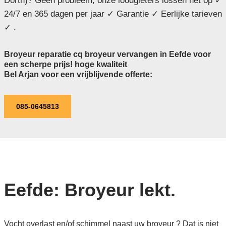
Dorth)? Geen probleem, onze loodgieters lossen het op ✓
24/7 en 365 dagen per jaar ✓ Garantie ✓ Eerlijke tarieven
✓ .
Broyeur reparatie cq broyeur vervangen in Eefde voor
een scherpe prijs! hoge kwaliteit
Bel Arjan voor een vrijblijvende offerte:
085-0645813
Eefde: Broyeur lekt.
Vocht overlast en/of schimmel naast uw broyeur ? Dat is niet