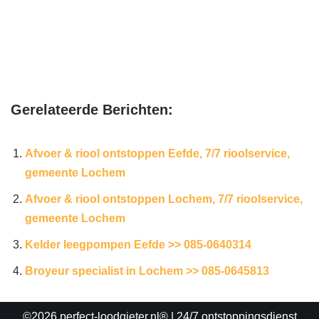
Gerelateerde Berichten:
Afvoer & riool ontstoppen Eefde, 7/7 rioolservice,
gemeente Lochem
Afvoer & riool ontstoppen Lochem, 7/7 rioolservice,
gemeente Lochem
Kelder leegpompen Eefde >> 085-0640314
Broyeur specialist in Lochem >> 085-0645813
©2026 perfect-loodgieter.nl®
| 24/7 ontstoppingsdienst