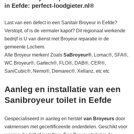
in Eefde: perfect-loodgieter.nl®
Last van een defect in een Sanitair Broyeur in Eefde?
Verstopt, of is de vermaler kapot? Dit regionaal werkende
bedrijf is U van dienst met Broyeur reparatie in de
gemeente Lochem.
Alle Broyeur merken! Zoals
SaBroyeur®
, Lomac®, SFA®,
WC Broyeur®, Gartech®, FLO®, DAB®, CER®,
SaniCubic®, Nemo®, Demarec®, Xellanz, etc etc
Aanleg en installatie van een
Sanibroyeur toilet in Eefde
Gespecialiseerd in aanleg en herstel
van Broyeurs
door
vakmensen met gecertificeerde onderdelen. Geschikt voor