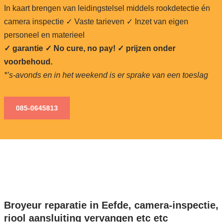
In kaart brengen van leidingstelsel middels rookdetectie én
camera inspectie ✓ Vaste tarieven ✓ Inzet van eigen
personeel en materieel
✓ garantie ✓ No cure, no pay!
✓ prijzen onder
voorbehoud.
*’s-avonds en in het weekend is er sprake van een toeslag
085-0645813
Broyeur reparatie in Eefde, camera-inspectie,
riool aansluiting vervangen etc etc