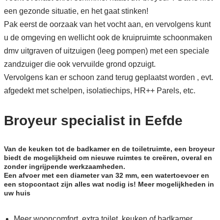
een gezonde situatie, en het gaat stinken!
Pak eerst de oorzaak van het vocht aan, en vervolgens kunt
u de omgeving en wellicht ook de kruipruimte schoonmaken
dmv uitgraven of uitzuigen (leeg pompen) met een speciale
zandzuiger die ook vervuilde grond opzuigt.
Vervolgens kan er schoon zand terug geplaatst worden , evt.
afgedekt met schelpen, isolatiechips, HR++ Parels, etc.
Broyeur specialist in Eefde
Van de keuken tot de badkamer en de toiletruimte, een broyeur
biedt de mogelijkheid om nieuwe ruimtes te creëren, overal en
zonder ingrijpende werkzaamheden.
Een afvoer met een diameter van 32 mm, een watertoevoer en
een stopcontact zijn alles wat nodig is! Meer mogelijkheden in
uw huis
Meer wooncomfort, extra toilet, keuken of badkamer..