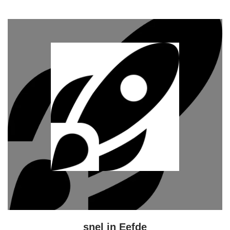
snel in Eefde