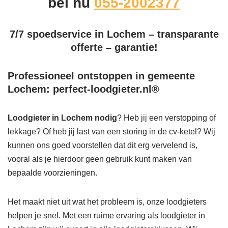
bel nu
055-2002377
7/7 spoedservice in Lochem – transparante
offerte – garantie!
Professioneel ontstoppen in gemeente
Lochem: perfect-loodgieter.nl®
Loodgieter in Lochem
nodig
? Heb jij een verstopping of
lekkage? Of heb jij last van een storing in de cv-ketel? Wij
kunnen ons goed voorstellen dat dit erg vervelend is,
vooral als je hierdoor geen gebruik kunt maken van
bepaalde voorzieningen.
Het maakt niet uit wat het probleem is, onze loodgieters
helpen je snel. Met een ruime ervaring als loodgieter in