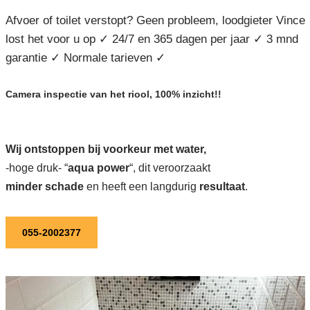
Afvoer of toilet verstopt? Geen probleem, loodgieter Vince
lost het voor u op ✓ 24/7 en 365 dagen per jaar ✓ 3 mnd
garantie ✓ Normale tarieven ✓
Camera inspectie van het riool, 100% inzicht!!
Wij ontstoppen bij voorkeur met water,
-hoge druk- “
aqua power
“, dit veroorzaakt
minder schade
en heeft een langdurig
resultaat
.
055-2002377