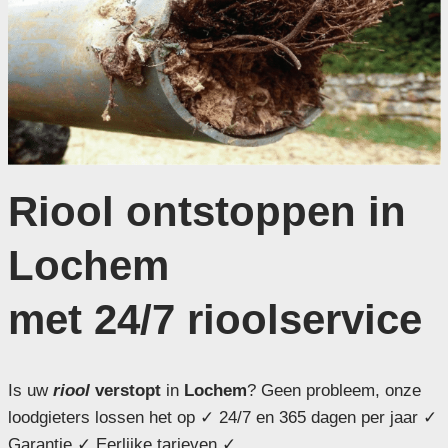
Riool ontstoppen in
Lochem
met 24/7 rioolservice
Is uw
riool
verstopt
in
Lochem
? Geen probleem, onze
loodgieters lossen het op ✓ 24/7 en 365 dagen per jaar ✓
Garantie ✓ Eerlijke tarieven ✓ .