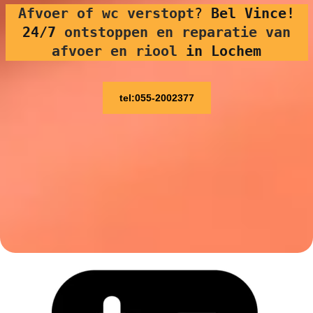
Afvoer of wc verstopt
?
Bel Vince!
24/7
ontstoppen en reparatie van
afvoer en riool
in Lochem
tel:055-2002377