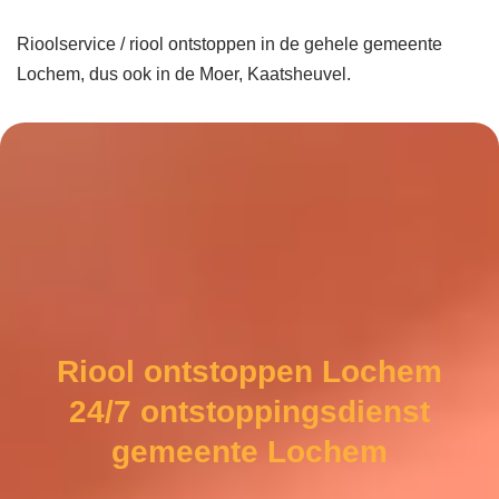
Rioolservice / riool ontstoppen in de gehele gemeente
Lochem, dus ook in de Moer, Kaatsheuvel.
Riool ontstoppen Lochem
24/7 ontstoppingsdienst
gemeente Lochem