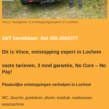
Vince: loodgieter & ontstoppingsexpert in Lochem
24/7 bereikbaar: Bel 055-2002377
Dit is Vince, ontstopping expert in Lochem
vaste tarieven, 3 mnd garantie, No Cure – No
Pay!
Plaatselijke ontstoppingen verhelpen in Lochem
WC, douche, gootsteen, afvoer, wasbak, vaatwasser,
wasmachine