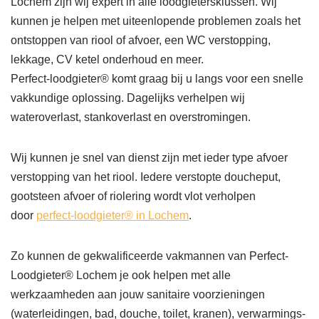
Lochem zijn wij expert in alle loodgietersklussen. Wij
kunnen je helpen met uiteenlopende problemen zoals het
ontstoppen van riool of afvoer, een WC verstopping,
lekkage, CV ketel onderhoud en meer.
Perfect-loodgieter® komt graag bij u langs voor een snelle
vakkundige oplossing. Dagelijks verhelpen wij
wateroverlast, stankoverlast en overstromingen.
Wij kunnen je snel van dienst zijn met ieder type afvoer
verstopping van het riool. Iedere verstopte doucheput,
gootsteen afvoer of riolering wordt vlot verholpen
door
perfect-loodgieter® in Lochem
.
Zo kunnen de gekwalificeerde vakmannen van Perfect-
Loodgieter® Lochem je ook helpen met alle
werkzaamheden aan jouw sanitaire voorzieningen
(waterleidingen, bad, douche, toilet, kranen), verwarmings-