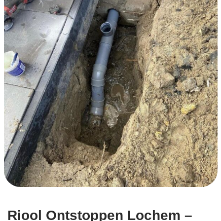
Riool Ontstoppen Lochem –