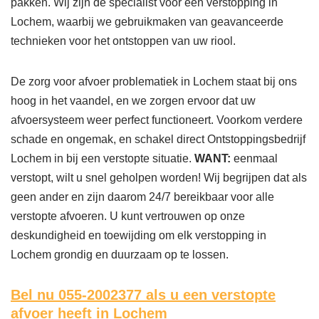
pakken. Wij zijn dé specialist voor een verstopping in
Lochem, waarbij we gebruikmaken van geavanceerde
technieken voor het ontstoppen van uw riool.
De zorg voor afvoer problematiek in Lochem staat bij ons
hoog in het vaandel, en we zorgen ervoor dat uw
afvoersysteem weer perfect functioneert. Voorkom verdere
schade en ongemak, en schakel direct Ontstoppingsbedrijf
Lochem in bij een verstopte situatie.
WANT:
eenmaal
verstopt, wilt u snel geholpen worden! Wij begrijpen dat als
geen ander en zijn daarom 24/7 bereikbaar voor alle
verstopte afvoeren. U kunt vertrouwen op onze
deskundigheid en toewijding om elk verstopping in
Lochem grondig en duurzaam op te lossen.
Bel nu 055-2002377
als u een verstopte
afvoer heeft in Lochem