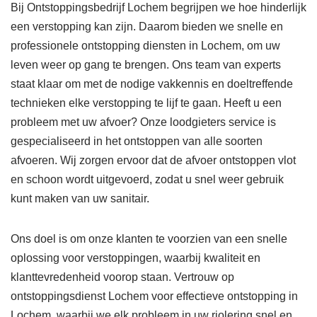
Bij Ontstoppingsbedrijf Lochem begrijpen we hoe hinderlijk
een verstopping kan zijn. Daarom bieden we snelle en
professionele ontstopping diensten in Lochem, om uw
leven weer op gang te brengen. Ons team van experts
staat klaar om met de nodige vakkennis en doeltreffende
technieken elke verstopping te lijf te gaan. Heeft u een
probleem met uw afvoer? Onze loodgieters service is
gespecialiseerd in het ontstoppen van alle soorten
afvoeren. Wij zorgen ervoor dat de afvoer ontstoppen vlot
en schoon wordt uitgevoerd, zodat u snel weer gebruik
kunt maken van uw sanitair.
Ons doel is om onze klanten te voorzien van een snelle
oplossing voor verstoppingen, waarbij kwaliteit en
klanttevredenheid voorop staan. Vertrouw op
ontstoppingsdienst Lochem voor effectieve ontstopping in
Lochem, waarbij we elk probleem in uw riolering snel en