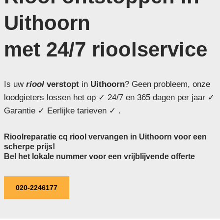
Uithoorn
met 24/7 rioolservice
Is uw
riool
verstopt
in
Uithoorn
? Geen probleem, onze
loodgieters lossen het op ✓ 24/7 en 365 dagen per jaar ✓
Garantie ✓ Eerlijke tarieven ✓ .
Rioolreparatie cq riool vervangen in Uithoorn voor een
scherpe prijs!
Bel het lokale nummer voor een vrijblijvende offerte
020-2246177