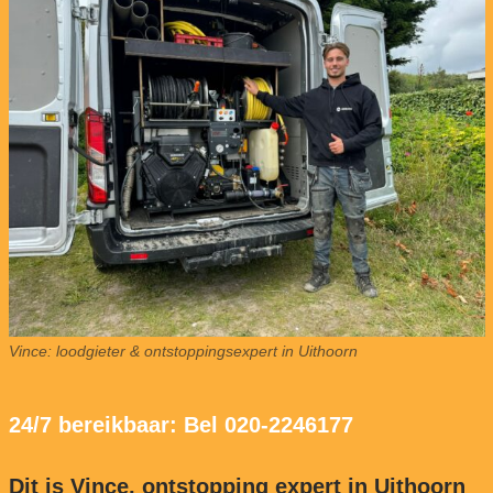
Vince: loodgieter & ontstoppingsexpert in Uithoorn
24/7 bereikbaar: Bel 020-2246177
Dit is Vince, ontstopping expert in Uithoorn