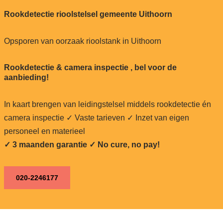
Rookdetectie rioolstelsel gemeente Uithoorn
Opsporen van oorzaak rioolstank in Uithoorn
Rookdetectie & camera inspectie , bel voor de
aanbieding!
In kaart brengen van leidingstelsel middels rookdetectie én
camera inspectie ✓ Vaste tarieven ✓ Inzet van eigen
personeel en materieel
✓ 3 maanden garantie ✓ No cure, no pay!
020-2246177