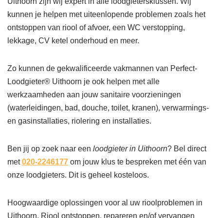
Uithoorn zijn wij expert in alle loodgietersklussen. Wij
kunnen je helpen met uiteenlopende problemen zoals het
ontstoppen van riool of afvoer, een WC verstopping,
lekkage, CV ketel onderhoud en meer.
Zo kunnen de gekwalificeerde vakmannen van Perfect-
Loodgieter® Uithoorn je ook helpen met alle
werkzaamheden aan jouw sanitaire voorzieningen
(waterleidingen, bad, douche, toilet, kranen), verwarmings-
en gasinstallaties, riolering en installaties.
Ben jij op zoek naar een
loodgieter in Uithoorn
? Bel direct
met
020-2246177
om jouw klus te bespreken met één van
onze loodgieters. Dit is geheel kosteloos.
Hoogwaardige oplossingen voor al uw rioolproblemen in
Uithoorn. Riool ontstoppen, repareren en/of vervangen