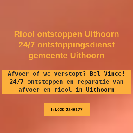
Riool ontstoppen Uithoorn
24/7 ontstoppingsdienst
gemeente Uithoorn
Afvoer of wc verstopt
?
Bel Vince!
24/7
ontstoppen en reparatie van
afvoer en riool
in Uithoorn
tel:020-2246177