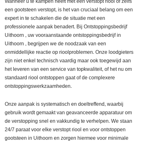
Wanneer u te kampen heeft met een verstopt riool of zelfs
een gootsteen verstopt, is het van cruciaal belang om een
expert in te schakelen die de situatie met een
professionele aanpak benadert. Bij Ontstoppingsbedrijf
Uithoorn , uw vooraanstaande ontstoppingsbedrijf in
Uithoorn , begrijpen we de noodzaak van een
onmiddellijke reactie op rioolproblemen. Onze loodgieters
zijn niet enkel technisch vaardig maar ook toegewijd aan
het leveren van een service van topkwaliteit, of het nu om
standaard riool ontstoppen gaat of de complexere
ontstoppingswerkzaamheden.
Onze aanpak is systematisch en doeltreffend, waarbij
gebruik wordt gemaakt van geavanceerde apparatuur om
de verstopping snel en vakkundig te verhelpen. We staan
24/7 paraat voor elke verstopt riool en voor ontstoppen
gootsteen in Uithoorn en zorgen hiermee voor minimale