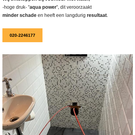
-hoge druk- “
aqua power
“, dit veroorzaakt
minder schade
en heeft een langdurig
resultaat
.
020-2246177