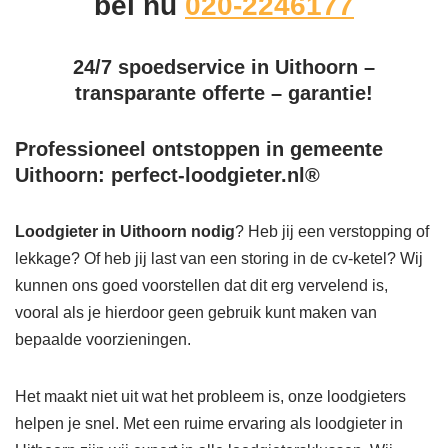
bel nu
020-2246177
24/7 spoedservice in Uithoorn –
transparante offerte – garantie!
Professioneel ontstoppen in gemeente
Uithoorn: perfect-loodgieter.nl®
Loodgieter in Uithoorn
nodig
? Heb jij een verstopping of
lekkage? Of heb jij last van een storing in de cv-ketel? Wij
kunnen ons goed voorstellen dat dit erg vervelend is,
vooral als je hierdoor geen gebruik kunt maken van
bepaalde voorzieningen.
Het maakt niet uit wat het probleem is, onze loodgieters
helpen je snel. Met een ruime ervaring als loodgieter in