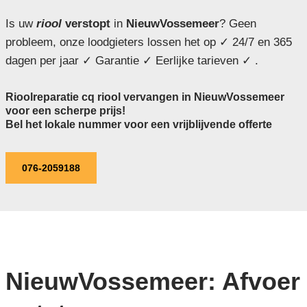
Is uw
riool
verstopt
in
NieuwVossemeer
? Geen
probleem, onze loodgieters lossen het op ✓ 24/7 en 365
dagen per jaar ✓ Garantie ✓ Eerlijke tarieven ✓ .
Rioolreparatie cq riool vervangen in NieuwVossemeer
voor een scherpe prijs!
Bel het lokale nummer voor een vrijblijvende offerte
076-2059188
NieuwVossemeer: Afvoer