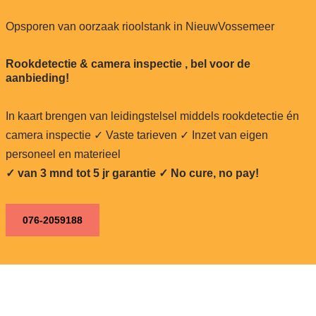
Opsporen van oorzaak rioolstank in NieuwVossemeer
Rookdetectie & camera inspectie , bel voor de
aanbieding!
In kaart brengen van leidingstelsel middels rookdetectie én
camera inspectie ✓ Vaste tarieven ✓ Inzet van eigen
personeel en materieel
✓ van 3 mnd tot 5 jr garantie ✓ No cure, no pay!
076-2059188