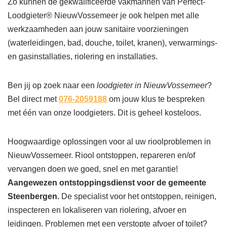
Zo kunnen de gekwalificeerde vakmannen van Perfect-
Loodgieter® NieuwVossemeer je ook helpen met alle
werkzaamheden aan jouw sanitaire voorzieningen
(waterleidingen, bad, douche, toilet, kranen), verwarmings-
en gasinstallaties, riolering en installaties.
Ben jij op zoek naar een
loodgieter in NieuwVossemeer
?
Bel direct met
076-2059188
om jouw klus te bespreken
met één van onze loodgieters. Dit is geheel kosteloos.
Hoogwaardige oplossingen voor al uw rioolproblemen in
NieuwVossemeer. Riool ontstoppen, repareren en/of
vervangen doen we goed, snel en met garantie!
Aangewezen ontstoppingsdienst voor de gemeente
Steenbergen.
De specialist voor het ontstoppen, reinigen,
inspecteren en lokaliseren van riolering, afvoer en
leidingen. Problemen met een verstopte afvoer of toilet?