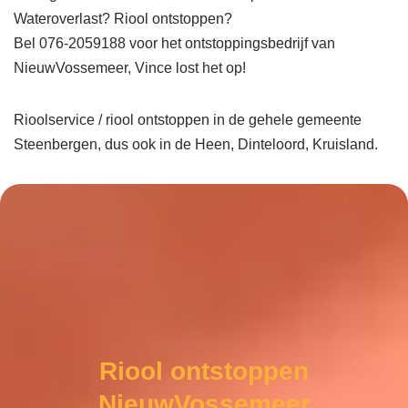
Wateroverlast? Riool ontstoppen?
Bel 076-2059188 voor het ontstoppingsbedrijf van
NieuwVossemeer, Vince lost het op!
Rioolservice / riool ontstoppen in de gehele gemeente
Steenbergen, dus ook in de Heen, Dinteloord, Kruisland.
Riool ontstoppen
NieuwVossemeer