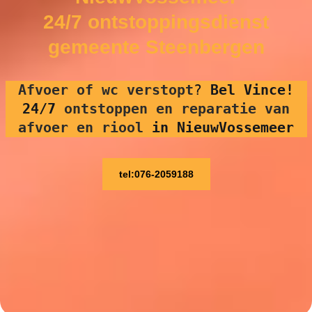
24/7 ontstoppingsdienst
gemeente Steenbergen
Afvoer of wc verstopt
?
Bel Vince!
24/7
ontstoppen en reparatie van
afvoer en riool
in NieuwVossemeer
tel:076-2059188