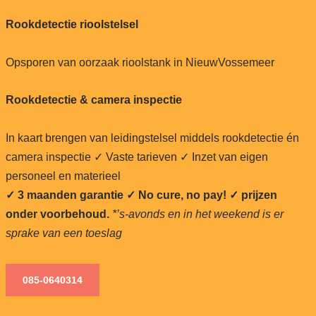
Rookdetectie rioolstelsel
Opsporen van oorzaak rioolstank in NieuwVossemeer
Rookdetectie & camera inspectie
In kaart brengen van leidingstelsel middels rookdetectie én
camera inspectie ✓ Vaste tarieven ✓ Inzet van eigen
personeel en materieel
✓ 3 maanden garantie ✓ No cure, no pay!
✓ prijzen
onder voorbehoud.
*’s-avonds en in het weekend is er
sprake van een toeslag
085-0640
314