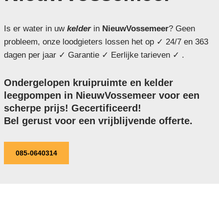
Is er water in uw
kelder
in
NieuwVossemeer
? Geen
probleem, onze loodgieters lossen het op ✓ 24/7 en 363
dagen per jaar ✓ Garantie ✓ Eerlijke tarieven ✓ .
Ondergelopen kruipruimte en kelder
leegpompen in NieuwVossemeer voor een
scherpe prijs! Gecertificeerd!
Bel gerust voor een vrijblijvende offerte.
085-0640314