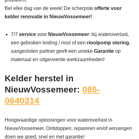
Bel elke dag van de week! De scherpste
offerte voor
kelder renovatie in NieuwVossemeer!
7/7
service
voor
NieuwVossemeer
: bij wateroverlast,
een gebroken leiding / riool of een
rioolpomp storing
,
aangesloten partner geeft een unieke
Garantie
op
materiaal en uitgevoerde werkzaamheden!
Kelder herstel in
NieuwVossemeer:
085-
0640314
Hoogwaardige oplossingen voor wateroverlast in
NieuwVossemeer. Ontstoppen, repareren en/of vervangen
doen we goed, snel en met garantie!