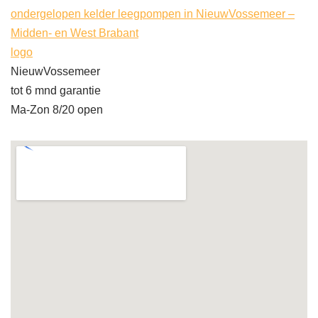
ondergelopen kelder leegpompen in NieuwVossemeer –
Midden- en West Brabant
logo
NieuwVossemeer
tot 6 mnd garantie
Ma-Zon 8/20 open