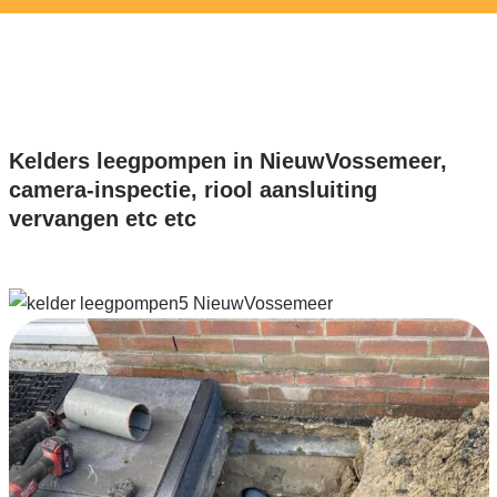
Kelders leegpompen in NieuwVossemeer,
camera-inspectie, riool aansluiting
vervangen etc etc