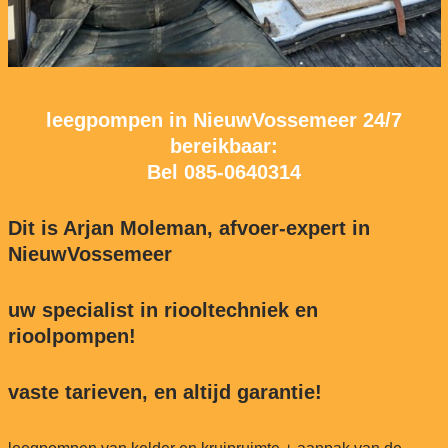
leegpompen in NieuwVossemeer 24/7
bereikbaar:
Bel
085-0640314
Dit is Arjan Moleman, afvoer-expert in
NieuwVossemeer
uw specialist in riooltechniek en
rioolpompen!
vaste tarieven, en altijd garantie!