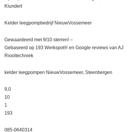
Klundert
Kelder leegpompbedrijf NieuwVossemeer
Gewaardeerd met 9/10 sterren! –
Gebaseerd op
193
Werkspot® en Google reviews van AJ
Riooltechniek
kelder leegpompen NieuwVossemeer, Steenbergen
9,0
10
1
193
085-0640314