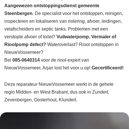
Aangewezen ontstoppingsdienst gemeente
Steenbergen.
De specialist voor het ontstoppen, reinigen,
inspecteren en lokaliseren van riolering, afvoer, leidingen,
vetafscheiders en septic tanks. Problemen met een
verstopte afvoer of toilet?
Vuilwaterpomp, Vermaler of
Rioolpomp defect?
Wateroverlast? Riool ontstoppen in
NieuwVossemeer?
Bel
085-0640314
voor de riool-expert van
NieuwVossemeer, Arjan lost het voor u op!
Gecertificeerd!
Deze reparateur NieuwVossemeer werkt in de gehele
regio Midden- en West Brabant, dus ook in Zundert,
Zevenbergen, Oosterhout, Klundert.