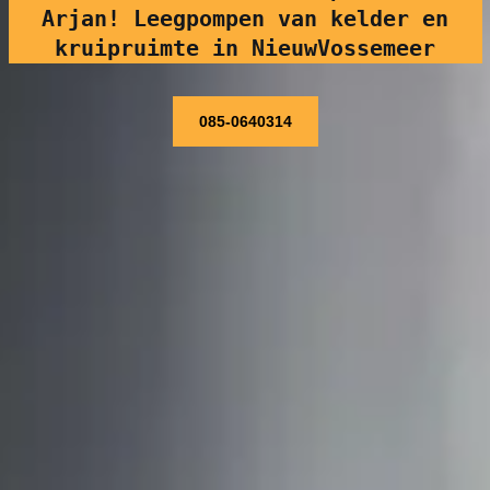
Arjan! Leegpompen van kelder en
kruipruimte in NieuwVossemeer
085-0640314