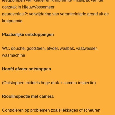
leegpompen van kelder en kruipruimte + aanpak van de
oorzaak in NieuwVossemeer
geuroverlast?: verwijdering van verontreinigde grond uit de
kruipruimte
Plaatselijke ontstoppingen
WC, douche, gootsteen, afvoer, wasbak, vaatwasser,
wasmachine
Hoofd afvoer ontstoppen
(Ontstoppen middels hoge druk + camera inspectie)
Rioolinspectie met camera
Controleren op problemen zoals lekkages of scheuren