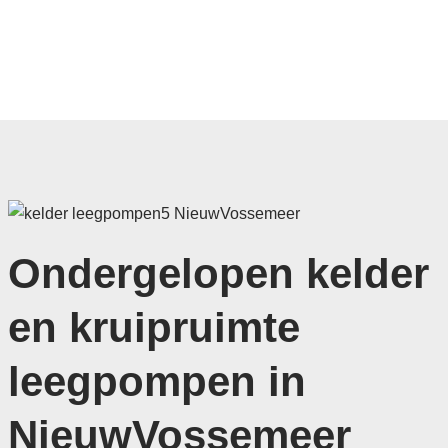
Ondergelopen kelder
en kruipruimte
leegpompen in
NieuwVossemeer