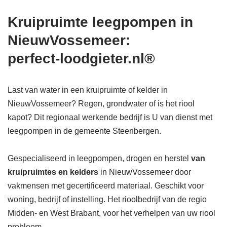
Kruipruimte leegpompen in
NieuwVossemeer:
perfect-loodgieter.nl®
Last van water in een kruipruimte of kelder in
NieuwVossemeer? Regen, grondwater of is het riool
kapot? Dit regionaal werkende bedrijf is U van dienst met
leegpompen in de gemeente Steenbergen.
Gespecialiseerd in leegpompen, drogen en herstel
van
kruipruimtes en kelders
in NieuwVossemeer door
vakmensen met gecertificeerd materiaal. Geschikt voor
woning, bedrijf of instelling. Het rioolbedrijf van de regio
Midden- en West Brabant, voor het verhelpen van uw riool
probleem.