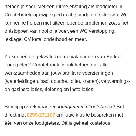
helpen je snel. Met een ruime ervaring als loodgieter in
Grootebroek zijn wij expert in alle loodgietersklussen. Wij
kunnen je helpen met uiteenlopende problemen zoals het
ontstoppen van riool of afvoer, een WC verstopping,
lekkage, CV ketel onderhoud en meer.
Zo kunnen de gekwalificeerde vakmannen van Perfect-
Loodgieter® Grootebroek je ook helpen met alle
werkzaamheden aan jouw sanitaire voorzieningen
(waterleidingen, bad, douche, toilet, kranen), verwarmings-
en gasinstallaties, riolering en installaties.
Ben jij op zoek naar een
loodgieter in Grootebroek
? Bel
direct met
0299-231107
om jouw klus te bespreken met
één van onze loodgieters. Dit is geheel kosteloos.