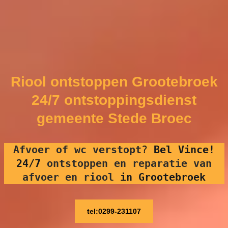
Riool ontstoppen Grootebroek
24/7 ontstoppingsdienst
gemeente Stede Broec
Afvoer of wc verstopt
?
Bel Vince!
24/7
ontstoppen en reparatie van
afvoer en riool
in Grootebroek
tel:0299-231107