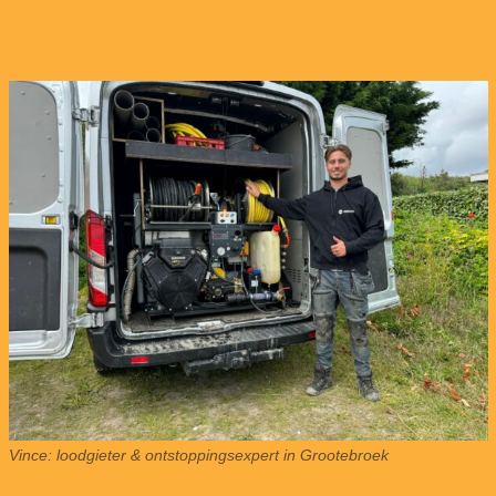
Vince: loodgieter & ontstoppingsexpert in Grootebroek