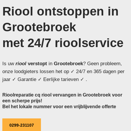
Riool ontstoppen in
Grootebroek
met 24/7 rioolservice
Is uw
riool
verstopt
in
Grootebroek
? Geen probleem,
onze loodgieters lossen het op ✓ 24/7 en 365 dagen per
jaar ✓ Garantie ✓ Eerlijke tarieven ✓ .
Rioolreparatie cq riool vervangen in Grootebroek voor
een scherpe prijs!
Bel het lokale nummer voor een vrijblijvende offerte
0299-231107