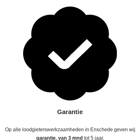
Garantie
Op alle loodgieterswerkzaamheden in Enschede geven wij
garantie, van 3 mnd
tot 5 jaar.