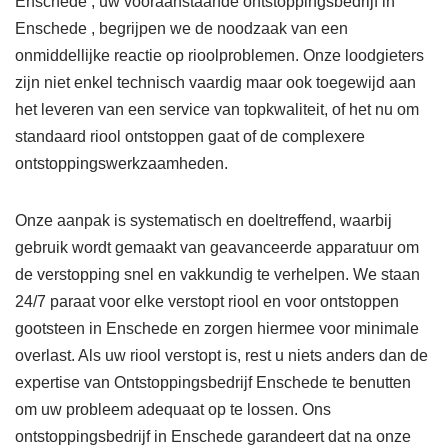
Enschede , uw vooraanstaande ontstoppingsbedrijf in
Enschede , begrijpen we de noodzaak van een
onmiddellijke reactie op rioolproblemen. Onze loodgieters
zijn niet enkel technisch vaardig maar ook toegewijd aan
het leveren van een service van topkwaliteit, of het nu om
standaard riool ontstoppen gaat of de complexere
ontstoppingswerkzaamheden.
Onze aanpak is systematisch en doeltreffend, waarbij
gebruik wordt gemaakt van geavanceerde apparatuur om
de verstopping snel en vakkundig te verhelpen. We staan
24/7 paraat voor elke verstopt riool en voor ontstoppen
gootsteen in Enschede en zorgen hiermee voor minimale
overlast. Als uw riool verstopt is, rest u niets anders dan de
expertise van Ontstoppingsbedrijf Enschede te benutten
om uw probleem adequaat op te lossen. Ons
ontstoppingsbedrijf in Enschede garandeert dat na onze