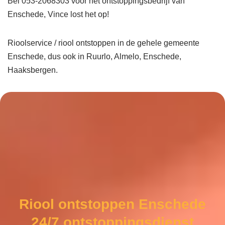
Bel 053-2068303 voor het ontstoppingsbedrijf van
Enschede, Vince lost het op!
Rioolservice / riool ontstoppen in de gehele gemeente
Enschede, dus ook in Ruurlo, Almelo, Enschede,
Haaksbergen.
Riool ontstoppen Enschede
24/7 ontstoppingsdienst