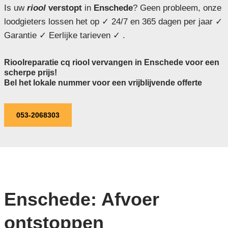
Is uw
riool
verstopt
in
Enschede
? Geen probleem, onze
loodgieters lossen het op ✓ 24/7 en 365 dagen per jaar ✓
Garantie ✓ Eerlijke tarieven ✓ .
Rioolreparatie cq riool vervangen in Enschede voor een
scherpe prijs!
Bel het lokale nummer voor een vrijblijvende offerte
053-2068303
Enschede: Afvoer
ontstoppen