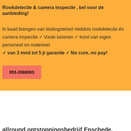
Rookdetectie & camera inspectie , bel voor de
aanbieding!
In kaart brengen van leidingstelsel middels rookdetectie én
camera inspectie ✓ Vaste tarieven ✓ Inzet van eigen
personeel en materieel
✓ van 3 mnd tot 5 jr garantie ✓ No cure, no pay!
053-2068303
allround ontstoppingsbedrijf Enschede,