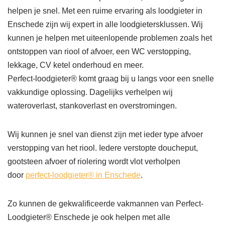
helpen je snel. Met een ruime ervaring als loodgieter in
Enschede zijn wij expert in alle loodgietersklussen. Wij
kunnen je helpen met uiteenlopende problemen zoals het
ontstoppen van riool of afvoer, een WC verstopping,
lekkage, CV ketel onderhoud en meer.
Perfect-loodgieter® komt graag bij u langs voor een snelle
vakkundige oplossing. Dagelijks verhelpen wij
wateroverlast, stankoverlast en overstromingen.
Wij kunnen je snel van dienst zijn met ieder type afvoer
verstopping van het riool. Iedere verstopte doucheput,
gootsteen afvoer of riolering wordt vlot verholpen
door
perfect-loodgieter® in Enschede
.
Zo kunnen de gekwalificeerde vakmannen van Perfect-
Loodgieter® Enschede je ook helpen met alle