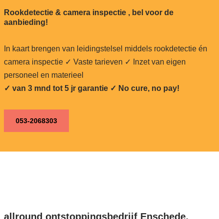
Rookdetectie & camera inspectie , bel voor de
aanbieding!
In kaart brengen van leidingstelsel middels rookdetectie én
camera inspectie ✓ Vaste tarieven ✓ Inzet van eigen
personeel en materieel
✓ van 3 mnd tot 5 jr garantie ✓ No cure, no pay!
053-2068303
allround ontstoppingsbedrijf Enschede,