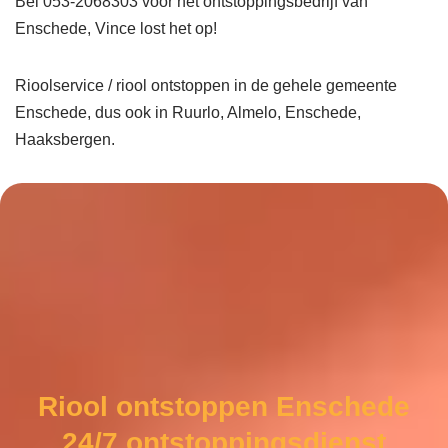
Bel 053-2068303 voor het ontstoppingsbedrijf van
Enschede, Vince lost het op!
Rioolservice / riool ontstoppen in de gehele gemeente
Enschede, dus ook in Ruurlo, Almelo, Enschede,
Haaksbergen.
Riool ontstoppen Enschede
24/7 ontstoppingsdienst