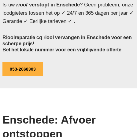
Is uw
riool
verstopt
in
Enschede
? Geen probleem, onze
loodgieters lossen het op ✓ 24/7 en 365 dagen per jaar ✓
Garantie ✓ Eerlijke tarieven ✓ .
Rioolreparatie cq riool vervangen in Enschede voor een
scherpe prijs!
Bel het lokale nummer voor een vrijblijvende offerte
053-2068303
Enschede: Afvoer
ontstoppen