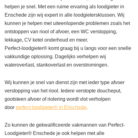
helpen je snel. Met een ruime ervaring als loodgieter in
Enschede zijn wij expert in alle loodgietersklussen. Wij
kunnen je helpen met uiteenlopende problemen zoals het
ontstoppen van riool of afvoer, een WC verstopping,
lekkage, CV ketel onderhoud en meer.
Perfect-loodgieter® komt graag bij u langs voor een snelle
vakkundige oplossing. Dagelijks verhelpen wij
wateroverlast, stankoverlast en overstromingen.
Wij kunnen je snel van dienst zijn met ieder type afvoer
verstopping van het riool. Iedere verstopte doucheput,
gootsteen afvoer of riolering wordt vlot verholpen
door
perfect-loodgieter® in Enschede
.
Zo kunnen de gekwalificeerde vakmannen van Perfect-
Loodgieter® Enschede je ook helpen met alle