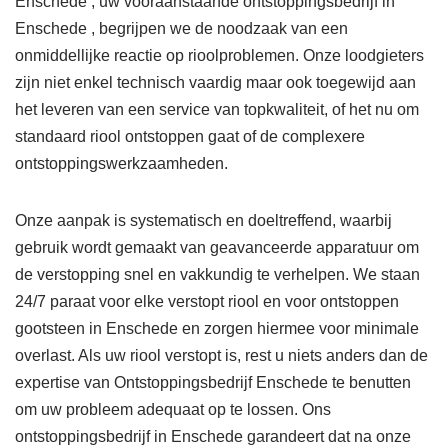
Enschede , uw vooraanstaande ontstoppingsbedrijf in
Enschede , begrijpen we de noodzaak van een
onmiddellijke reactie op rioolproblemen. Onze loodgieters
zijn niet enkel technisch vaardig maar ook toegewijd aan
het leveren van een service van topkwaliteit, of het nu om
standaard riool ontstoppen gaat of de complexere
ontstoppingswerkzaamheden.
Onze aanpak is systematisch en doeltreffend, waarbij
gebruik wordt gemaakt van geavanceerde apparatuur om
de verstopping snel en vakkundig te verhelpen. We staan
24/7 paraat voor elke verstopt riool en voor ontstoppen
gootsteen in Enschede en zorgen hiermee voor minimale
overlast. Als uw riool verstopt is, rest u niets anders dan de
expertise van Ontstoppingsbedrijf Enschede te benutten
om uw probleem adequaat op te lossen. Ons
ontstoppingsbedrijf in Enschede garandeert dat na onze