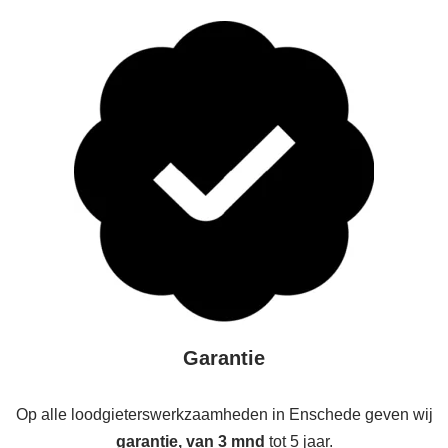
Garantie
Op alle loodgieterswerkzaamheden in Enschede geven wij
garantie, van 3 mnd
tot 5 jaar.