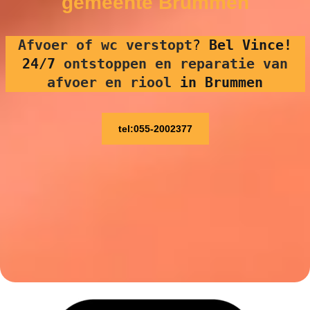
gemeente Brummen
Afvoer of wc verstopt
?
Bel Vince!
24/7
ontstoppen en reparatie van
afvoer en riool
in Brummen
tel:055-2002377