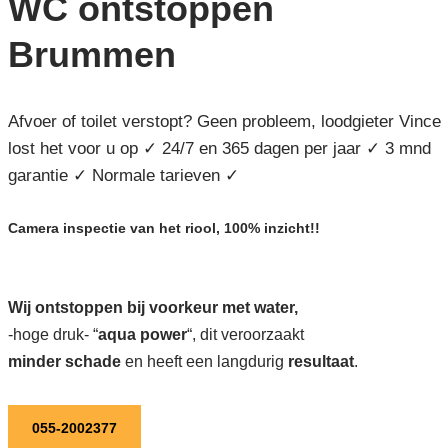
WC ontstoppen
Brummen
Afvoer of toilet verstopt? Geen probleem, loodgieter Vince
lost het voor u op ✓ 24/7 en 365 dagen per jaar ✓ 3 mnd
garantie ✓ Normale tarieven ✓
Camera inspectie van het riool, 100% inzicht!!
Wij ontstoppen bij voorkeur met water,
-hoge druk- “
aqua power
“, dit veroorzaakt
minder schade
en heeft een langdurig
resultaat
.
055-2002377