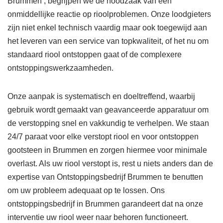
Brummen , begrijpen we de noodzaak van een
onmiddellijke reactie op rioolproblemen. Onze loodgieters
zijn niet enkel technisch vaardig maar ook toegewijd aan
het leveren van een service van topkwaliteit, of het nu om
standaard riool ontstoppen gaat of de complexere
ontstoppingswerkzaamheden.
Onze aanpak is systematisch en doeltreffend, waarbij
gebruik wordt gemaakt van geavanceerde apparatuur om
de verstopping snel en vakkundig te verhelpen. We staan
24/7 paraat voor elke verstopt riool en voor ontstoppen
gootsteen in Brummen en zorgen hiermee voor minimale
overlast. Als uw riool verstopt is, rest u niets anders dan de
expertise van Ontstoppingsbedrijf Brummen te benutten
om uw probleem adequaat op te lossen. Ons
ontstoppingsbedrijf in Brummen garandeert dat na onze
interventie uw riool weer naar behoren functioneert.