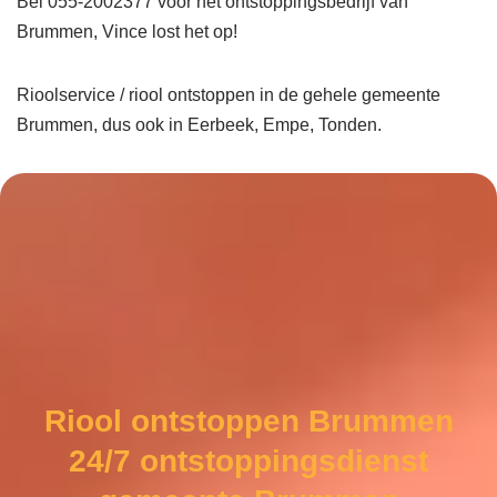
Bel 055-2002377 voor het ontstoppingsbedrijf van
Brummen, Vince lost het op!
Rioolservice / riool ontstoppen in de gehele gemeente
Brummen, dus ook in Eerbeek, Empe, Tonden.
Riool ontstoppen Brummen
24/7 ontstoppingsdienst