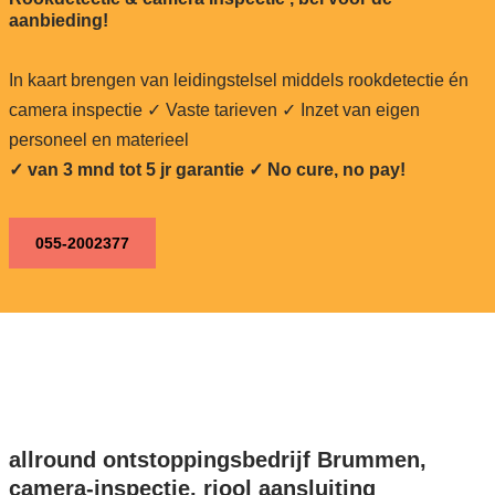
aanbieding!
In kaart brengen van leidingstelsel middels rookdetectie én
camera inspectie ✓ Vaste tarieven ✓ Inzet van eigen
personeel en materieel
✓ van 3 mnd tot 5 jr garantie ✓ No cure, no pay!
055-2002377
allround ontstoppingsbedrijf Brummen,
camera-inspectie, riool aansluiting