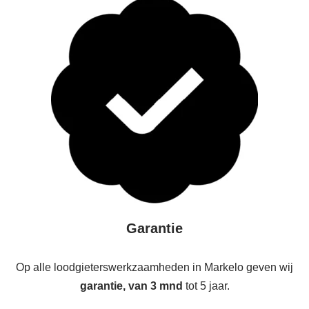
Garantie
Op alle loodgieterswerkzaamheden in Markelo geven wij
garantie, van 3 mnd
tot 5 jaar.