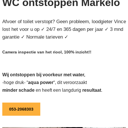
WC ontstoppen Markelo
Afvoer of toilet verstopt? Geen probleem, loodgieter Vince
lost het voor u op ✓ 24/7 en 365 dagen per jaar ✓ 3 mnd
garantie ✓ Normale tarieven ✓
Camera inspectie van het riool, 100% inzicht!!
Wij ontstoppen bij voorkeur met water,
-hoge druk- “
aqua power
“, dit veroorzaakt
minder schade
en heeft een langdurig
resultaat
.
053-2068303