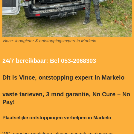
Vince: loodgieter & ontstoppingsexpert in Markelo
24/7 bereikbaar: Bel 053-2068303
Dit is Vince, ontstopping expert in Markelo
vaste tarieven, 3 mnd garantie, No Cure – No
Pay!
Plaatselijke ontstoppingen verhelpen in Markelo
WC, douche, gootsteen, afvoer, wasbak, vaatwasser,