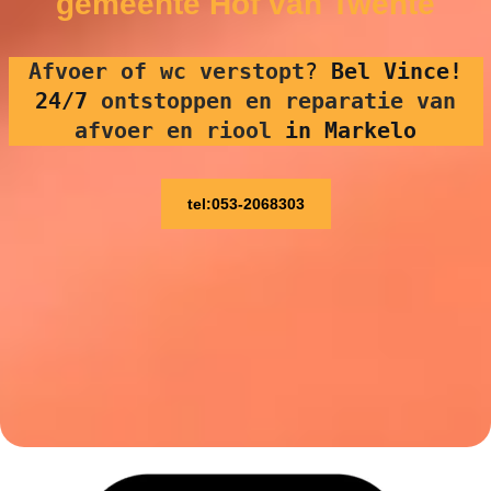
gemeente Hof van Twente
Afvoer of wc verstopt
?
Bel Vince!
24/7
ontstoppen en reparatie van
afvoer en riool
in Markelo
tel:053-2068303