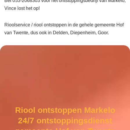
Bel 053-2068303 voor het ontstoppingsbedrijf van Markelo,
Vince lost het op!
Rioolservice / riool ontstoppen in de gehele gemeente Hof
van Twente, dus ook in Delden, Diepenheim, Goor.
Riool ontstoppen Markelo
24/7 ontstoppingsdienst