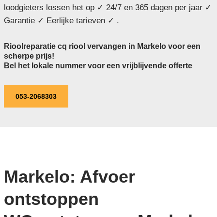
loodgieters lossen het op ✓ 24/7 en 365 dagen per jaar ✓
Garantie ✓ Eerlijke tarieven ✓ .
Rioolreparatie cq riool vervangen in Markelo voor een
scherpe prijs!
Bel het lokale nummer voor een vrijblijvende offerte
053-2068303
Markelo: Afvoer
ontstoppen