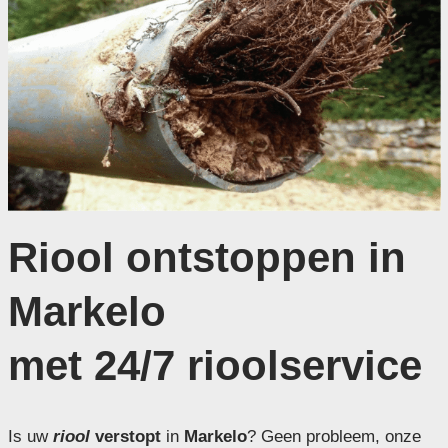
Riool ontstoppen in
Markelo
met 24/7 rioolservice
Is uw
riool
verstopt
in
Markelo
? Geen probleem, onze