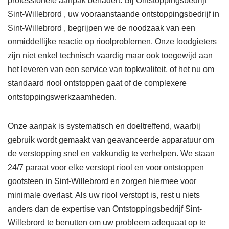
professionele aanpak benadert. Bij Ontstoppingsbedrijf
Sint-Willebrord , uw vooraanstaande ontstoppingsbedrijf in
Sint-Willebrord , begrijpen we de noodzaak van een
onmiddellijke reactie op rioolproblemen. Onze loodgieters
zijn niet enkel technisch vaardig maar ook toegewijd aan
het leveren van een service van topkwaliteit, of het nu om
standaard riool ontstoppen gaat of de complexere
ontstoppingswerkzaamheden.
Onze aanpak is systematisch en doeltreffend, waarbij
gebruik wordt gemaakt van geavanceerde apparatuur om
de verstopping snel en vakkundig te verhelpen. We staan
24/7 paraat voor elke verstopt riool en voor ontstoppen
gootsteen in Sint-Willebrord en zorgen hiermee voor
minimale overlast. Als uw riool verstopt is, rest u niets
anders dan de expertise van Ontstoppingsbedrijf Sint-
Willebrord te benutten om uw probleem adequaat op te