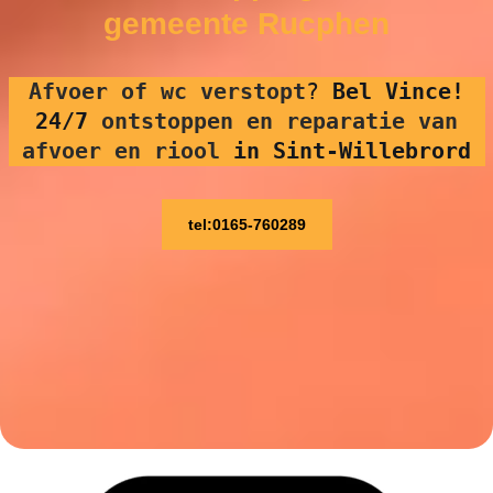
gemeente Rucphen
Afvoer of wc verstopt
?
Bel Vince!
24/7
ontstoppen en reparatie van
afvoer en riool
in Sint-Willebrord
tel:0165-760289