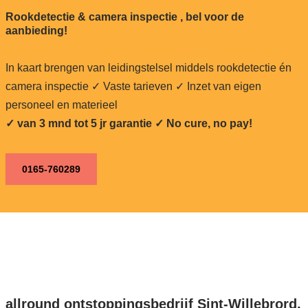
Rookdetectie & camera inspectie , bel voor de
aanbieding!
In kaart brengen van leidingstelsel middels rookdetectie én
camera inspectie ✓ Vaste tarieven ✓ Inzet van eigen
personeel en materieel
✓ van 3 mnd tot 5 jr garantie ✓ No cure, no pay!
0165-760289
allround ontstoppingsbedrijf Sint-Willebrord,