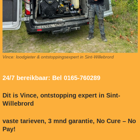
Vince: loodgieter & ontstoppingsexpert in Sint-Willebrord
24/7 bereikbaar: Bel 0165-760289
Dit is Vince, ontstopping expert in Sint-
Willebrord
vaste tarieven, 3 mnd garantie, No Cure – No
Pay!