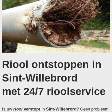
Riool ontstoppen in
Sint-Willebrord
met 24/7 rioolservice
Is uw
riool
verstopt
in
Sint-Willebrord
? Geen probleem,