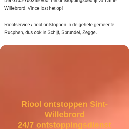
Bel 0165-760289 voor het ontstoppingsbedrijf van Sint-
Willebrord, Vince lost het op!
Rioolservice / riool ontstoppen in de gehele gemeente
Rucphen, dus ook in Schijf, Sprundel, Zegge.
Riool ontstoppen Sint-
Willebrord
24/7 ontstoppingsdienst