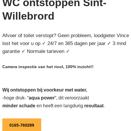
WC ontstoppen Sint-
Willebrord
Afvoer of toilet verstopt? Geen probleem, loodgieter Vince
lost het voor u op ✓ 24/7 en 365 dagen per jaar ✓ 3 mnd
garantie ✓ Normale tarieven ✓
Camera inspectie van het riool, 100% inzicht!!
Wij ontstoppen bij voorkeur met water,
-hoge druk- “
aqua power
“, dit veroorzaakt
minder schade
en heeft een langdurig
resultaat
.
0165-760289