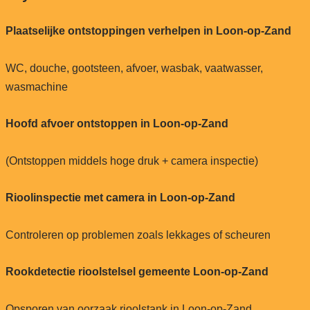
Plaatselijke ontstoppingen verhelpen in Loon-op-Zand
WC, douche, gootsteen, afvoer, wasbak, vaatwasser,
wasmachine
Hoofd afvoer ontstoppen in Loon-op-Zand
(Ontstoppen middels hoge druk + camera inspectie)
Rioolinspectie met camera in Loon-op-Zand
Controleren op problemen zoals lekkages of scheuren
Rookdetectie rioolstelsel gemeente Loon-op-Zand
Opsporen van oorzaak rioolstank in Loon-op-Zand