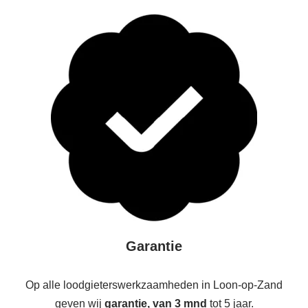
Garantie
Op alle loodgieterswerkzaamheden in Loon-op-Zand
geven wij
garantie, van 3 mnd
tot 5 jaar.