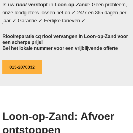
Is uw
riool
verstopt
in
Loon-op-Zand
? Geen probleem,
onze loodgieters lossen het op ✓ 24/7 en 365 dagen per
jaar ✓ Garantie ✓ Eerlijke tarieven ✓ .
Rioolreparatie cq riool vervangen in Loon-op-Zand voor
een scherpe prijs!
Bel het lokale nummer voor een vrijblijvende offerte
013-2070332
Loon-op-Zand: Afvoer
ontstoppen