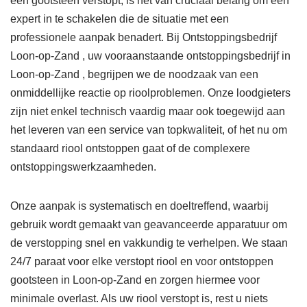
een gootsteen verstopt, is het van cruciaal belang om een
expert in te schakelen die de situatie met een
professionele aanpak benadert. Bij Ontstoppingsbedrijf
Loon-op-Zand , uw vooraanstaande ontstoppingsbedrijf in
Loon-op-Zand , begrijpen we de noodzaak van een
onmiddellijke reactie op rioolproblemen. Onze loodgieters
zijn niet enkel technisch vaardig maar ook toegewijd aan
het leveren van een service van topkwaliteit, of het nu om
standaard riool ontstoppen gaat of de complexere
ontstoppingswerkzaamheden.
Onze aanpak is systematisch en doeltreffend, waarbij
gebruik wordt gemaakt van geavanceerde apparatuur om
de verstopping snel en vakkundig te verhelpen. We staan
24/7 paraat voor elke verstopt riool en voor ontstoppen
gootsteen in Loon-op-Zand en zorgen hiermee voor
minimale overlast. Als uw riool verstopt is, rest u niets