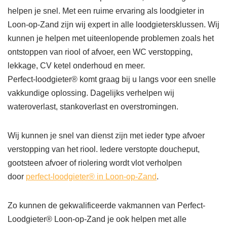
helpen je snel. Met een ruime ervaring als loodgieter in
Loon-op-Zand zijn wij expert in alle loodgietersklussen. Wij
kunnen je helpen met uiteenlopende problemen zoals het
ontstoppen van riool of afvoer, een WC verstopping,
lekkage, CV ketel onderhoud en meer.
Perfect-loodgieter® komt graag bij u langs voor een snelle
vakkundige oplossing. Dagelijks verhelpen wij
wateroverlast, stankoverlast en overstromingen.
Wij kunnen je snel van dienst zijn met ieder type afvoer
verstopping van het riool. Iedere verstopte doucheput,
gootsteen afvoer of riolering wordt vlot verholpen
door
perfect-loodgieter® in Loon-op-Zand
.
Zo kunnen de gekwalificeerde vakmannen van Perfect-
Loodgieter® Loon-op-Zand je ook helpen met alle