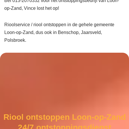
Bel 013-2070332 voor het ontstoppingsbedrijf van Loon-
op-Zand, Vince lost het op!
Rioolservice / riool ontstoppen in de gehele gemeente
Loon-op-Zand, dus ook in Benschop, Jaarsveld,
Polsbroek.
Riool ontstoppen Loon-op-Zand
24/7 ontstoppingsdienst