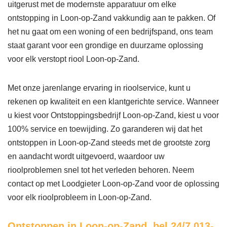
uitgerust met de modernste apparatuur om elke
ontstopping in Loon-op-Zand vakkundig aan te pakken. Of
het nu gaat om een woning of een bedrijfspand, ons team
staat garant voor een grondige en duurzame oplossing
voor elk verstopt riool Loon-op-Zand.
Met onze jarenlange ervaring in rioolservice, kunt u
rekenen op kwaliteit en een klantgerichte service. Wanneer
u kiest voor Ontstoppingsbedrijf Loon-op-Zand, kiest u voor
100% service en toewijding. Zo garanderen wij dat het
ontstoppen in Loon-op-Zand steeds met de grootste zorg
en aandacht wordt uitgevoerd, waardoor uw
rioolproblemen snel tot het verleden behoren. Neem
contact op met Loodgieter Loon-op-Zand voor de oplossing
voor elk rioolprobleem in Loon-op-Zand.
Ontstoppen in Loon-op-Zand,
bel 24/7 013-