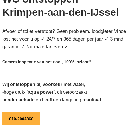
Krimpen-aan-den-IJssel
Afvoer of toilet verstopt? Geen probleem, loodgieter Vince
lost het voor u op ✓ 24/7 en 365 dagen per jaar ✓ 3 mnd
garantie ✓ Normale tarieven ✓
Camera inspectie van het riool, 100% inzicht!!
Wij ontstoppen bij voorkeur met water,
-hoge druk- “
aqua power
“, dit veroorzaakt
minder schade
en heeft een langdurig
resultaat
.
010-2004860