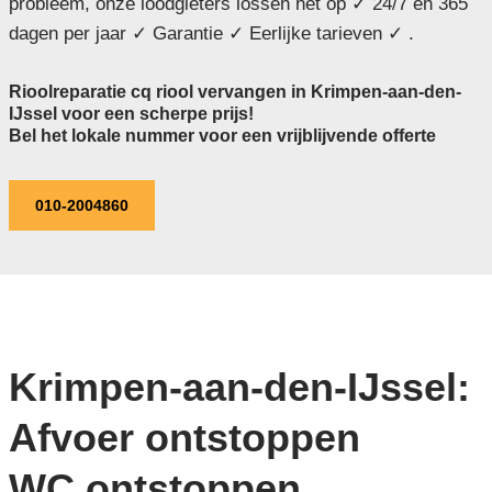
probleem, onze loodgieters lossen het op ✓ 24/7 en 365
dagen per jaar ✓ Garantie ✓ Eerlijke tarieven ✓ .
Rioolreparatie cq riool vervangen in Krimpen-aan-den-
IJssel voor een scherpe prijs!
Bel het lokale nummer voor een vrijblijvende offerte
010-2004860
Krimpen-aan-den-IJssel:
Afvoer ontstoppen
WC ontstoppen