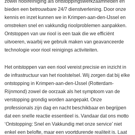
zowel rioolreiniging als ontstoppingswerkzaamheden en
bieden een betrouwbare 24/7 dienstverlening. Door onze
kennis en inzet kunnen we in Krimpen-aan-den-IJssel en
omstreken snel en vakkundig rioolproblemen aanpakken.
Ontstoppen van uw riool is een taak die we efficiënt
uitvoeren, waarbij we gebruik maken van geavanceerde
technologie voor riool reinigings activiteiten.
Het ontstoppen van een riool vereist precisie en inzicht in
de infrastructuur van het rioolstelsel. Wij zorgen dat bij elke
ontstopping in Krimpen-aan-den-IJssel (Rotterdam-
Rijnmond) zowel de oorzaak als het symptoom van de
verstopping grondig worden aangepakt. Onze
professionals zijn dag en nacht beschikbaar en begrijpen
dat een snelle reactie essentieel is. Vandaar dat ons motto
‘Ontstopping: Snel en Vakkundig met onze service’ niet
enkel een belofte, maar een voortdurende realiteit is. Laat