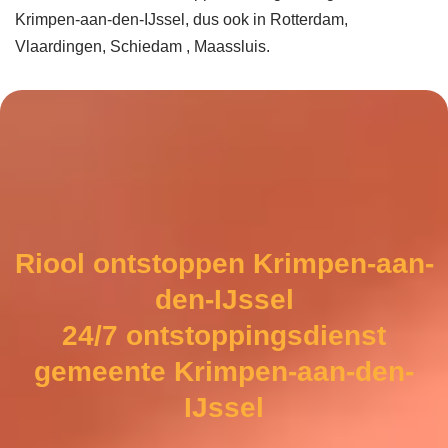
Krimpen-aan-den-IJssel, dus ook in Rotterdam,
Vlaardingen, Schiedam , Maassluis.
Riool ontstoppen Krimpen-aan-
den-IJssel
24/7 ontstoppingsdienst
gemeente Krimpen-aan-den-
IJssel