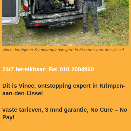
Vince: loodgieter & ontstoppingsexpert in Krimpen-aan-den-IJssel
24/7 bereikbaar: Bel 010-2004860
Dit is Vince, ontstopping expert in Krimpen-
aan-den-IJssel
vaste tarieven, 3 mnd garantie, No Cure – No
Pay!