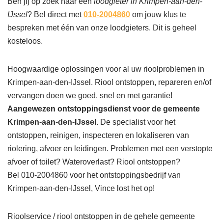
Ben jij op zoek naar een
loodgieter in Krimpen-aan-den-
IJssel
? Bel direct met
010-2004860
om jouw klus te
bespreken met één van onze loodgieters. Dit is geheel
kosteloos.
Hoogwaardige oplossingen voor al uw rioolproblemen in
Krimpen-aan-den-IJssel. Riool ontstoppen, repareren en/of
vervangen doen we goed, snel en met garantie!
Aangewezen ontstoppingsdienst voor de gemeente
Krimpen-aan-den-IJssel.
De specialist voor het
ontstoppen, reinigen, inspecteren en lokaliseren van
riolering, afvoer en leidingen. Problemen met een verstopte
afvoer of toilet? Wateroverlast? Riool ontstoppen?
Bel 010-2004860 voor het ontstoppingsbedrijf van
Krimpen-aan-den-IJssel, Vince lost het op!
Rioolservice / riool ontstoppen in de gehele gemeente