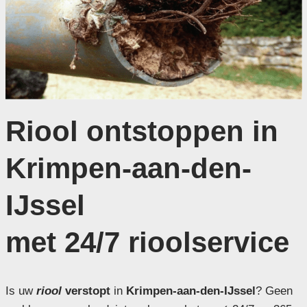
Riool ontstoppen in
Krimpen-aan-den-
IJssel
met 24/7 rioolservice
Is uw
riool
verstopt
in
Krimpen-aan-den-IJssel
? Geen