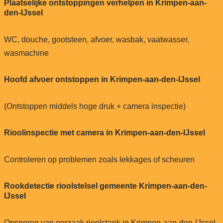
Plaatselijke ontstoppingen verhelpen in Krimpen-aan-
den-IJssel
WC, douche, gootsteen, afvoer, wasbak, vaatwasser,
wasmachine
Hoofd afvoer ontstoppen in Krimpen-aan-den-IJssel
(Ontstoppen middels hoge druk + camera inspectie)
Rioolinspectie met camera in Krimpen-aan-den-IJssel
Controleren op problemen zoals lekkages of scheuren
Rookdetectie rioolstelsel gemeente Krimpen-aan-den-
IJssel
Opsporen van oorzaak rioolstank in Krimpen-aan-den-IJssel