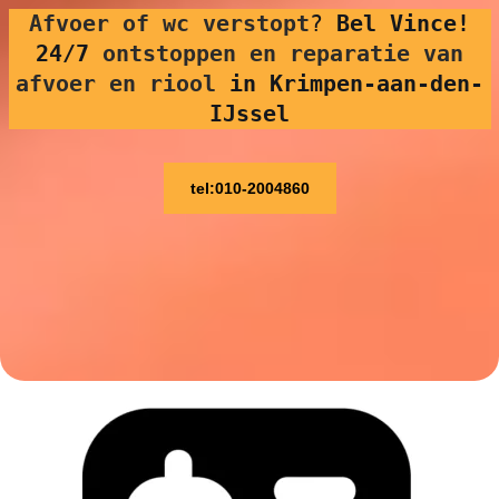
Afvoer of wc verstopt
?
Bel Vince!
24/7
ontstoppen en reparatie van
afvoer en riool
in Krimpen-aan-den-
IJssel
tel:010-2004860