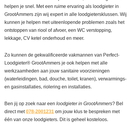
helpen je snel. Met een ruime ervaring als loodgieter in
GrootAmmers zijn wij expert in alle loodgietersklussen. Wij
kunnen je helpen met uiteenlopende problemen zoals het
ontstoppen van riool of afvoer, een WC verstopping,
lekkage, CV ketel onderhoud en meer.
Zo kunnen de gekwalificeerde vakmannen van Perfect-
Loodgieter® GrootAmmers je ook helpen met alle
werkzaamheden aan jouw sanitaire voorzieningen
(waterleidingen, bad, douche, toilet, kranen), verwarmings-
en gasinstallaties, riolering en installaties.
Ben jij op zoek naar een
loodgieter in GrootAmmers
? Bel
direct met
078-2001231
om jouw klus te bespreken met
één van onze loodgieters. Dit is geheel kosteloos.