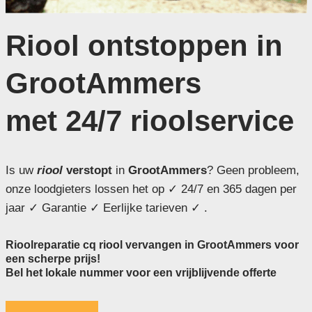
Riool ontstoppen in
GrootAmmers
met 24/7 rioolservice
Is uw
riool
verstopt
in
GrootAmmers
? Geen probleem,
onze loodgieters lossen het op ✓ 24/7 en 365 dagen per
jaar ✓ Garantie ✓ Eerlijke tarieven ✓ .
Rioolreparatie cq riool vervangen in GrootAmmers voor
een scherpe prijs!
Bel het lokale nummer voor een vrijblijvende offerte