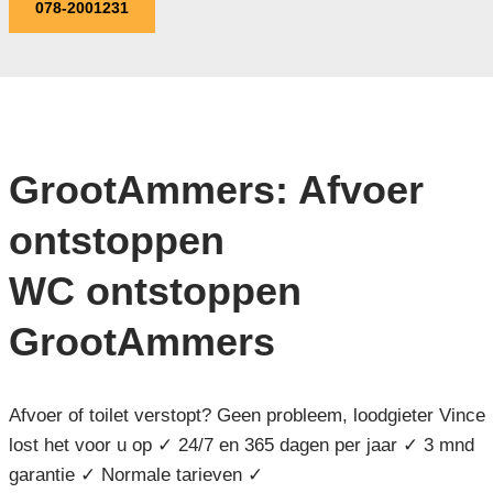
078-2001231
GrootAmmers: Afvoer
ontstoppen
WC ontstoppen
GrootAmmers
Afvoer of toilet verstopt? Geen probleem, loodgieter Vince
lost het voor u op ✓ 24/7 en 365 dagen per jaar ✓ 3 mnd
garantie ✓ Normale tarieven ✓