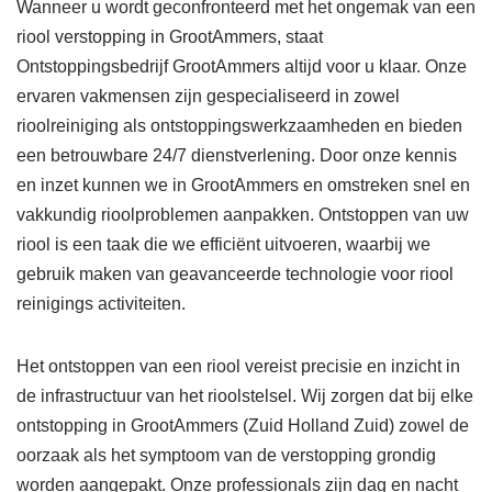
Wanneer u wordt geconfronteerd met het ongemak van een
riool verstopping in GrootAmmers, staat
Ontstoppingsbedrijf GrootAmmers altijd voor u klaar. Onze
ervaren vakmensen zijn gespecialiseerd in zowel
rioolreiniging als ontstoppingswerkzaamheden en bieden
een betrouwbare 24/7 dienstverlening. Door onze kennis
en inzet kunnen we in GrootAmmers en omstreken snel en
vakkundig rioolproblemen aanpakken. Ontstoppen van uw
riool is een taak die we efficiënt uitvoeren, waarbij we
gebruik maken van geavanceerde technologie voor riool
reinigings activiteiten.
Het ontstoppen van een riool vereist precisie en inzicht in
de infrastructuur van het rioolstelsel. Wij zorgen dat bij elke
ontstopping in GrootAmmers (Zuid Holland Zuid) zowel de
oorzaak als het symptoom van de verstopping grondig
worden aangepakt. Onze professionals zijn dag en nacht