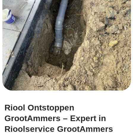
Riool Ontstoppen
GrootAmmers – Expert in
Rioolservice GrootAmmers