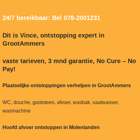
24/7 bereikbaar: Bel 078-2001231
Dit is Vince, ontstopping expert in
GrootAmmers
vaste tarieven, 3 mnd garantie, No Cure – No
Pay!
Plaatselijke ontstoppingen verhelpen in GrootAmmers
WC, douche, gootsteen, afvoer, wasbak, vaatwasser,
wasmachine
Hoofd afvoer ontstoppen in Molenlanden