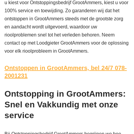
u kiest voor Ontstoppingsbedrijf GrootAmmers, kiest u voor
100% service en toewijding. Zo garanderen wij dat het
ontstoppen in GrootAmmers steeds met de grootste zorg
en aandacht wordt uitgevoerd, waardoor uw
rioolproblemen snel tot het verleden behoren. Neem
contact op met Loodgieter GrootAmmers voor de oplossing
voor elk rioolprobleem in GrootAmmers.
Ontstoppen in GrootAmmers,
bel 24/7 078-
2001231
Ontstopping in GrootAmmers:
Snel en Vakkundig met onze
service
Bij Ontstoppingsbedrijf GrootAmmers begrijpen we hoe