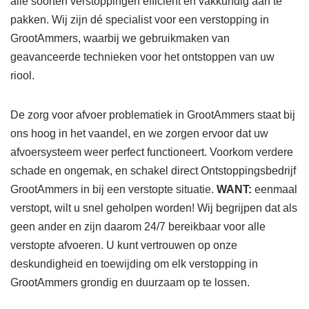
alle soorten verstoppingen efficiënt en vakkundig aan te
pakken. Wij zijn dé specialist voor een verstopping in
GrootAmmers, waarbij we gebruikmaken van
geavanceerde technieken voor het ontstoppen van uw
riool.
De zorg voor afvoer problematiek in GrootAmmers staat bij
ons hoog in het vaandel, en we zorgen ervoor dat uw
afvoersysteem weer perfect functioneert. Voorkom verdere
schade en ongemak, en schakel direct Ontstoppingsbedrijf
GrootAmmers in bij een verstopte situatie.
WANT:
eenmaal
verstopt, wilt u snel geholpen worden! Wij begrijpen dat als
geen ander en zijn daarom 24/7 bereikbaar voor alle
verstopte afvoeren. U kunt vertrouwen op onze
deskundigheid en toewijding om elk verstopping in
GrootAmmers grondig en duurzaam op te lossen.