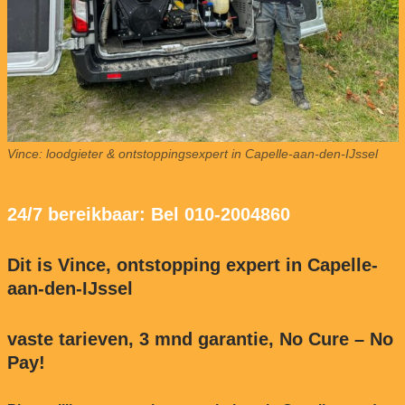
Vince: loodgieter & ontstoppingsexpert in Capelle-aan-den-IJssel
24/7 bereikbaar: Bel 010-2004860
Dit is Vince, ontstopping expert in Capelle-
aan-den-IJssel
vaste tarieven, 3 mnd garantie, No Cure – No
Pay!