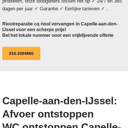
probleem, onze loodgieters lossen het op ✓ 24/7 en 365
dagen per jaar ✓ Garantie ✓ Eerlijke tarieven ✓ .
Rioolreparatie cq riool vervangen in Capelle-aan-den-
IJssel voor een scherpe prijs!
Bel het lokale nummer voor een vrijblijvende offerte
010-2004860
Capelle-aan-den-IJssel:
Afvoer ontstoppen
WC ontstoppen Capelle-