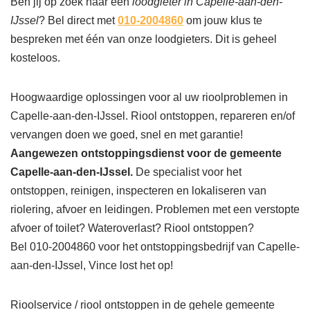
Ben jij op zoek naar een
loodgieter in Capelle-aan-den-
IJssel
? Bel direct met
010-2004860
om jouw klus te
bespreken met één van onze loodgieters. Dit is geheel
kosteloos.
Hoogwaardige oplossingen voor al uw rioolproblemen in
Capelle-aan-den-IJssel. Riool ontstoppen, repareren en/of
vervangen doen we goed, snel en met garantie!
Aangewezen ontstoppingsdienst voor de gemeente
Capelle-aan-den-IJssel.
De specialist voor het
ontstoppen, reinigen, inspecteren en lokaliseren van
riolering, afvoer en leidingen. Problemen met een verstopte
afvoer of toilet? Wateroverlast? Riool ontstoppen?
Bel 010-2004860 voor het ontstoppingsbedrijf van Capelle-
aan-den-IJssel, Vince lost het op!
Rioolservice / riool ontstoppen in de gehele gemeente