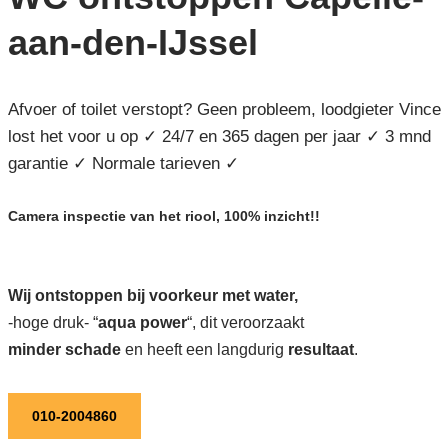
aan-den-IJssel
Afvoer of toilet verstopt? Geen probleem, loodgieter Vince
lost het voor u op ✓ 24/7 en 365 dagen per jaar ✓ 3 mnd
garantie ✓ Normale tarieven ✓
Camera inspectie van het riool, 100% inzicht!!
Wij ontstoppen bij voorkeur met water,
-hoge druk- “
aqua power
“, dit veroorzaakt
minder schade
en heeft een langdurig
resultaat
.
010-2004860