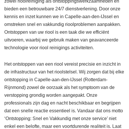
zowel rioolreiniging als ontstoppingswerkzaamheden en
bieden een betrouwbare 24/7 dienstverlening. Door onze
kennis en inzet kunnen we in Capelle-aan-den-IJssel en
omstreken snel en vakkundig rioolproblemen aanpakken.
Ontstoppen van uw riool is een taak die we efficiënt
uitvoeren, waarbij we gebruik maken van geavanceerde
technologie voor riool reinigings activiteiten.
Het ontstoppen van een riool vereist precisie en inzicht in
de infrastructuur van het rioolstelsel. Wij zorgen dat bij elke
ontstopping in Capelle-aan-den-IJssel (Rotterdam-
Rijnmond) zowel de oorzaak als het symptoom van de
verstopping grondig worden aangepakt. Onze
professionals zijn dag en nacht beschikbaar en begrijpen
dat een snelle reactie essentieel is. Vandaar dat ons motto
‘Ontstopping: Snel en Vakkundig met onze service’ niet
enkel een belofte, maar een voortdurende realiteit is. Laat