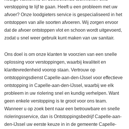
verstopping te lijf te gaan. Heeft u een probleem met uw
afvoer? Onze loodgieters service is gespecialiseerd in het
ontstoppen van alle soorten afvoeren. Wij zorgen ervoor
dat de afvoer ontstoppen vlot en schoon wordt uitgevoerd,
zodat u snel weer gebruik kunt maken van uw sanitair.
Ons doel is om onze klanten te voorzien van een snelle
oplossing voor verstoppingen, waarbij kwaliteit en
klanttevredenheid voorop staan. Vertrouw op
ontstoppingsdienst Capelle-aan-den-IJssel voor effectieve
ontstopping in Capelle-aan-den-IJssel, waarbij we elk
probleem in uw riolering snel en kundig verhelpen. Want
geen enkele verstopping is te groot voor ons team.
Wanneer u op zoek bent naar een betrouwbare en snelle
rioleringsservice, dan is Ontstoppingsbedrijf Capelle-aan-
den-IJssel uw eerste keuze in in de gemeente Capelle-