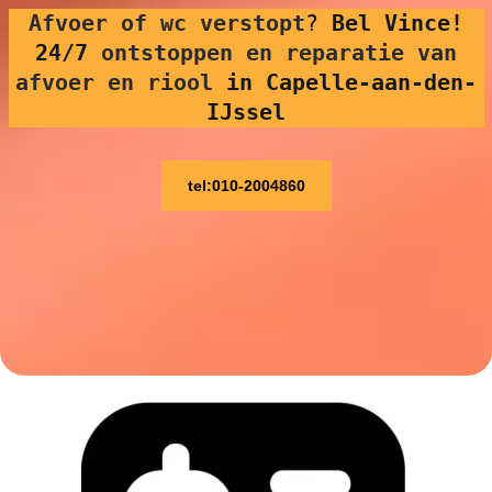
Afvoer of wc verstopt
?
Bel Vince!
24/7
ontstoppen en reparatie van
afvoer en riool
in Capelle-aan-den-
IJssel
tel:010-2004860