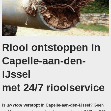
Riool ontstoppen in
Capelle-aan-den-
IJssel
met 24/7 rioolservice
Is uw
riool
verstopt
in
Capelle-aan-den-IJssel
? Geen