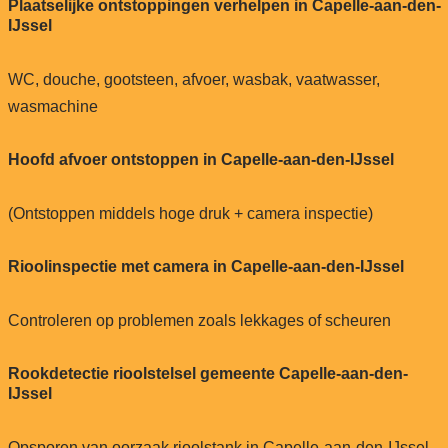
Plaatselijke ontstoppingen verhelpen in Capelle-aan-den-
IJssel
WC, douche, gootsteen, afvoer, wasbak, vaatwasser,
wasmachine
Hoofd afvoer ontstoppen in Capelle-aan-den-IJssel
(Ontstoppen middels hoge druk + camera inspectie)
Rioolinspectie met camera in Capelle-aan-den-IJssel
Controleren op problemen zoals lekkages of scheuren
Rookdetectie rioolstelsel gemeente Capelle-aan-den-
IJssel
Opsporen van oorzaak rioolstank in Capelle-aan-den-IJssel