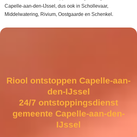
Capelle-aan-den-IJssel, dus ook in Schollevaar,
Middelwatering, Rivium, Oostgaarde en Schenkel.
Riool ontstoppen Capelle-aan-
den-IJssel
24/7 ontstoppingsdienst
gemeente Capelle-aan-den-
IJssel