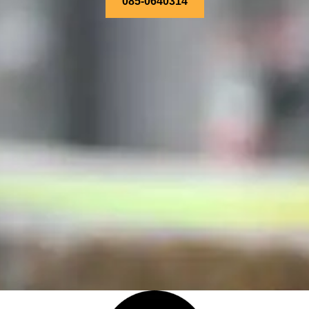
085-0640314