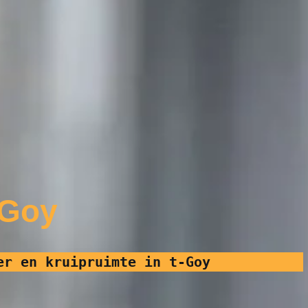
-Goy
er en kruipruimte in t-Goy