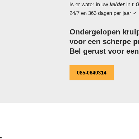
Is er water in uw
kelder
in
t-
24/7 en 363 dagen per jaar ✓ 
Ondergelopen kruip
voor een scherpe pr
Bel gerust voor een 
085-0640314
.