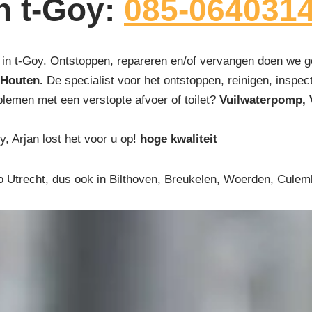
in t-Goy:
085-064031
in t-Goy. Ontstoppen, repareren en/of vervangen doen we go
Houten.
De specialist voor het ontstoppen, reinigen, inspect
blemen met een verstopte afvoer of toilet?
Vuilwaterpomp, 
y, Arjan lost het voor u op!
hoge kwaliteit
o Utrecht, dus ook in Bilthoven, Breukelen, Woerden, Culem