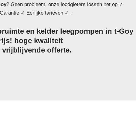
Goy
? Geen probleem, onze loodgieters lossen het op ✓
Garantie ✓ Eerlijke tarieven ✓ .
ruimte en kelder leegpompen in t-Goy
ijs! hoge kwaliteit
vrijblijvende offerte.