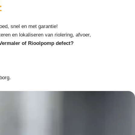
4
ed, snel en met garantie!
eren en lokaliseren van riolering, afvoer,
Vermaler of Rioolpomp defect?
borg.