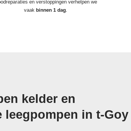
odreparaties en verstoppingen verhelpen we
vaak
binnen 1 dag
.
en kelder en
e leegpompen in t-Goy