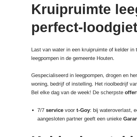
Kruipruimte le
perfect-loodgie
Last van water in een kruipruimte of kelder in
leegpompen in de gemeente Houten.
Gespecialiseerd in leegpompen, drogen en he
woning, bedrijf of instelling. Het rioolbedrijf 
Bel elke dag van de week! De scherpste
offer
7/7
service
voor
t-Goy
: bij wateroverlast, 
aangesloten partner geeft een unieke
Garan