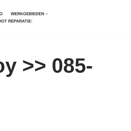
O
WERKGEBIEDEN
OT REPARATIE:
y >> 085-