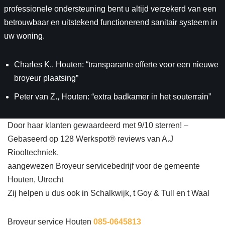
professionele ondersteuning bent u altijd verzekerd van een
betrouwbaar en uitstekend functionerend sanitair systeem in
uw woning.
Charles K., Houten: “transparante offerte voor een nieuwe
broyeur plaatsing”
Peter van Z., Houten: “extra badkamer in het souterrain”
Door haar klanten gewaardeerd met 9/10 sterren! –
Gebaseerd op 128 Werkspot® reviews van A.J
Riooltechniek,
aangewezen Broyeur servicebedrijf voor de gemeente
Houten, Utrecht
Zij helpen u dus ook in Schalkwijk, t Goy & Tull en t Waal
Broyeur service Houten
085-0645813