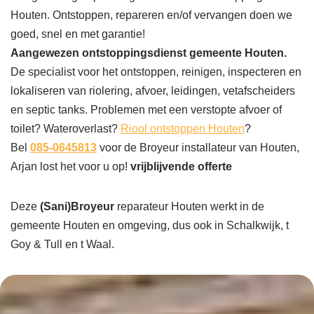
Houten. Ontstoppen, repareren en/of vervangen doen we
goed, snel en met garantie!
Aangewezen ontstoppingsdienst gemeente Houten.
De specialist voor het ontstoppen, reinigen, inspecteren en
lokaliseren van riolering, afvoer, leidingen, vetafscheiders
en septic tanks. Problemen met een verstopte afvoer of
toilet? Wateroverlast?
Riool ontstoppen Houten
?
Bel
085-0645813
voor de Broyeur installateur van Houten,
Arjan lost het voor u op!
vrijblijvende offerte
Deze
(Sani)Broyeur
reparateur Houten werkt in de
gemeente Houten en omgeving, dus ook in Schalkwijk, t
Goy & Tull en t Waal.