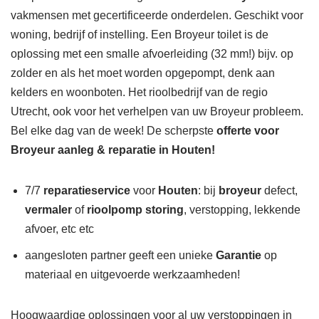
vakmensen met gecertificeerde onderdelen. Geschikt voor
woning, bedrijf of instelling. Een Broyeur toilet is de
oplossing met een smalle afvoerleiding (32 mm!) bijv. op
zolder en als het moet worden opgepompt, denk aan
kelders en woonboten. Het rioolbedrijf van de regio
Utrecht, ook voor het verhelpen van uw Broyeur probleem.
Bel elke dag van de week! De scherpste
offerte voor
Broyeur aanleg & reparatie in Houten!
7/7
reparatieservice
voor
Houten
: bij
broyeur
defect,
vermaler
of
rioolpomp storing
, verstopping, lekkende
afvoer, etc etc
aangesloten partner geeft een unieke
Garantie
op
materiaal en uitgevoerde werkzaamheden!
Hoogwaardige oplossingen voor al uw verstoppingen in