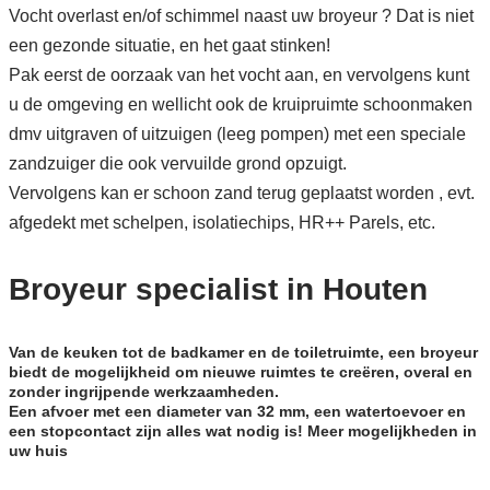
Vocht overlast en/of schimmel naast uw broyeur ? Dat is niet
een gezonde situatie, en het gaat stinken!
Pak eerst de oorzaak van het vocht aan, en vervolgens kunt
u de omgeving en wellicht ook de kruipruimte schoonmaken
dmv uitgraven of uitzuigen (leeg pompen) met een speciale
zandzuiger die ook vervuilde grond opzuigt.
Vervolgens kan er schoon zand terug geplaatst worden , evt.
afgedekt met schelpen, isolatiechips, HR++ Parels, etc.
Broyeur specialist in Houten
Van de keuken tot de badkamer en de toiletruimte, een broyeur
biedt de mogelijkheid om nieuwe ruimtes te creëren, overal en
zonder ingrijpende werkzaamheden.
Een afvoer met een diameter van 32 mm, een watertoevoer en
een stopcontact zijn alles wat nodig is! Meer mogelijkheden in
uw huis