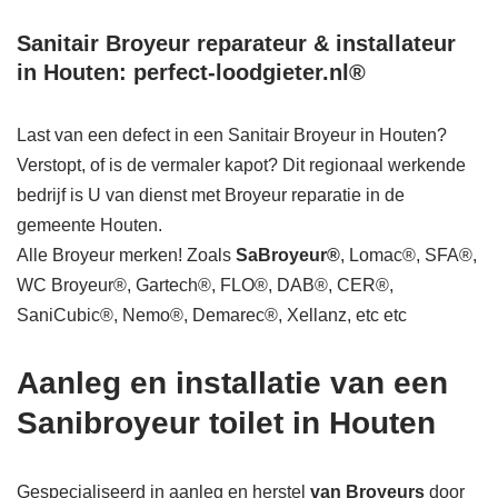
Sanitair Broyeur reparateur & installateur
in Houten: perfect-loodgieter.nl®
Last van een defect in een Sanitair Broyeur in Houten?
Verstopt, of is de vermaler kapot? Dit regionaal werkende
bedrijf is U van dienst met Broyeur reparatie in de
gemeente Houten.
Alle Broyeur merken! Zoals
SaBroyeur®
, Lomac®, SFA®,
WC Broyeur®, Gartech®, FLO®, DAB®, CER®,
SaniCubic®, Nemo®, Demarec®, Xellanz, etc etc
Aanleg en installatie van een
Sanibroyeur toilet in Houten
Gespecialiseerd in aanleg en herstel
van Broyeurs
door