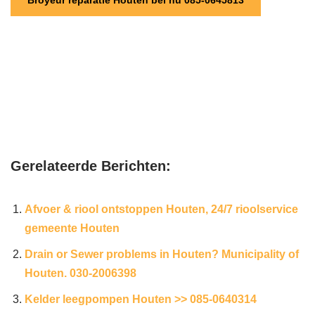
Broyeur reparatie Houten bel nu 085-0645813
Gerelateerde Berichten:
Afvoer & riool ontstoppen Houten, 24/7 rioolservice
gemeente Houten
Drain or Sewer problems in Houten? Municipality of
Houten. 030-2006398
Kelder leegpompen Houten >> 085-0640314