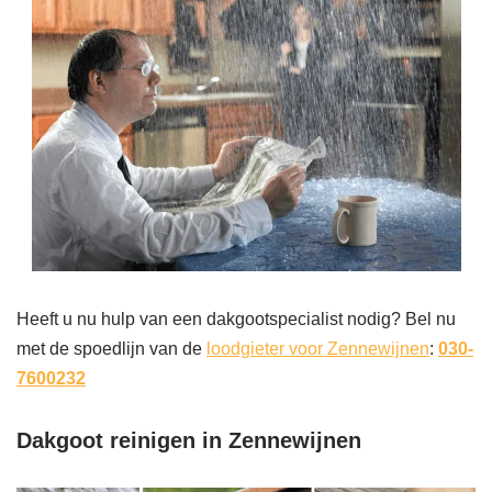
Heeft u nu hulp van een dakgootspecialist nodig? Bel nu
met de spoedlijn van de
loodgieter voor Zennewijnen
:
030-
7600232
Dakgoot reinigen in Zennewijnen