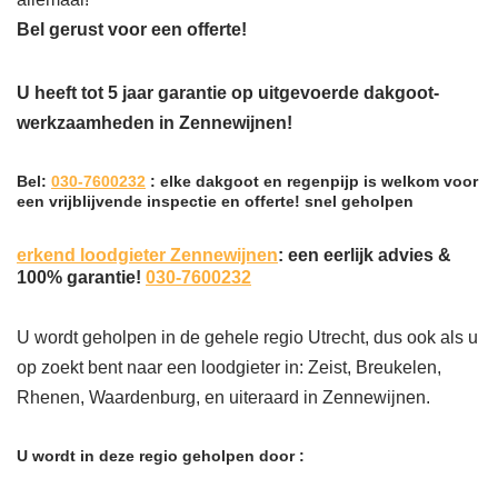
Bel gerust voor een offerte!
U heeft tot 5 jaar garantie op uitgevoerde dakgoot-
werkzaamheden in Zennewijnen!
Bel:
030-7600232
: elke dakgoot en regenpijp is welkom voor
een vrijblijvende inspectie en offerte! snel geholpen
erkend loodgieter Zennewijnen
: een eerlijk advies &
100% garantie!
030-7600232
U wordt geholpen in de gehele regio Utrecht, dus ook als u
op zoekt bent naar een loodgieter in: Zeist, Breukelen,
Rhenen, Waardenburg, en uiteraard in Zennewijnen.
U wordt in deze regio geholpen door :