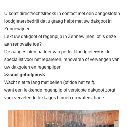
U komt direct/rechtstreeks in contact met een aangesloten
loodgietersbedrijf dat u graag helpt met uw dakgoot in
Zennewijnen.
Lekt uw dakgoot of regenpijp in Zennewijnen, of is deze
aan renovatie toe?
De aangesloten partner van perfect-loodgieter® is de
specialist voor het repareren, renoveren of vervangen van
uw dakgoten en regenpijpen.
>>snel geholpen<<
Wacht niet te lang met bellen (of doe het zelf),
want een lekkende regenpijp of verstopte dakgoot zorgt
voor vervelende lekkages binnen en waterschade.