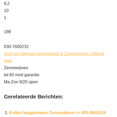
9,2
10
1
198
030-7600232
Snel uw dakgoot gerepareerd in Zennewijnen, Utrecht
logo
Zennewijnen
tot 60 mnd garantie
Ma-Zon 8/20 open
Gerelateerde Berichten:
Kelder leegpompen Zennewijnen >> 085-0640314