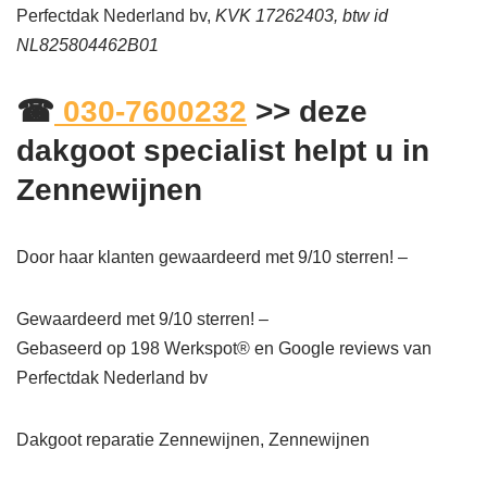
Perfectdak Nederland bv,
KVK 17262403, btw id
NL825804462B01
☎
030-7600232
>> deze
dakgoot specialist helpt u in
Zennewijnen
Door haar klanten gewaardeerd met 9/10 sterren! –
Gewaardeerd met 9/10 sterren! –
Gebaseerd op
198
Werkspot® en Google reviews van
Perfectdak Nederland bv
Dakgoot reparatie Zennewijnen, Zennewijnen