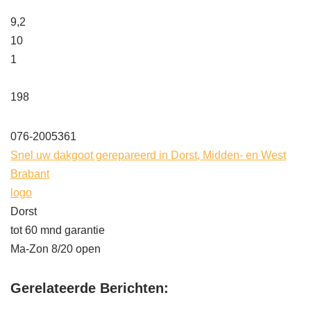
9,2
10
1
198
076-2005361
Snel uw dakgoot gerepareerd in Dorst, Midden- en West
Brabant
logo
Dorst
tot 60 mnd garantie
Ma-Zon 8/20 open
Gerelateerde Berichten: