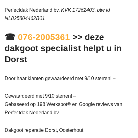
Perfectdak Nederland bv,
KVK 17262403, btw id
NL825804462B01
☎
076-2005361
>> deze
dakgoot specialist helpt u in
Dorst
Door haar klanten gewaardeerd met 9/10 sterren! –
Gewaardeerd met 9/10 sterren! –
Gebaseerd op
198
Werkspot® en Google reviews van
Perfectdak Nederland bv
Dakgoot reparatie Dorst, Oosterhout