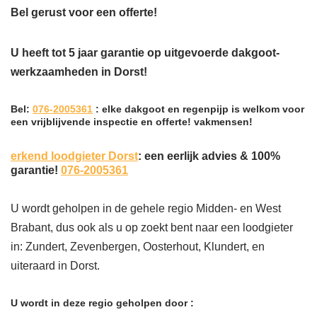
Bel gerust voor een offerte!
U heeft tot 5 jaar garantie op uitgevoerde dakgoot-
werkzaamheden in Dorst!
Bel:
076-2005361
: elke dakgoot en regenpijp is welkom voor
een vrijblijvende inspectie en offerte! vakmensen!
erkend loodgieter Dorst
: een eerlijk advies & 100%
garantie!
076-2005361
U wordt geholpen in de gehele regio Midden- en West
Brabant, dus ook als u op zoekt bent naar een loodgieter
in: Zundert, Zevenbergen, Oosterhout, Klundert, en
uiteraard in Dorst.
U wordt in deze regio geholpen door :