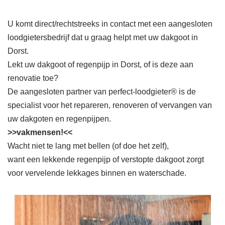
U komt direct/rechtstreeks in contact met een aangesloten
loodgietersbedrijf dat u graag helpt met uw dakgoot in
Dorst.
Lekt uw dakgoot of regenpijp in Dorst, of is deze aan
renovatie toe?
De aangesloten partner van perfect-loodgieter® is de
specialist voor het repareren, renoveren of vervangen van
uw dakgoten en regenpijpen.
>>vakmensen!<<
Wacht niet te lang met bellen (of doe het zelf),
want een lekkende regenpijp of verstopte dakgoot zorgt
voor vervelende lekkages binnen en waterschade.