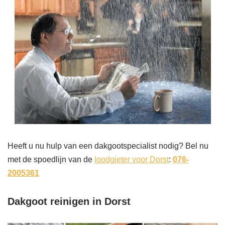
Heeft u nu hulp van een dakgootspecialist nodig? Bel nu
met de spoedlijn van de
loodgieter voor Dorst
:
076-
2005361
Dakgoot reinigen in Dorst