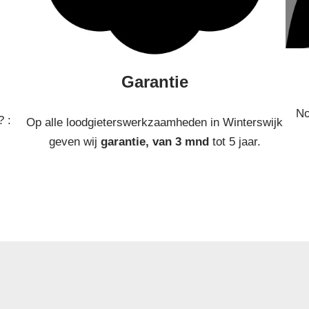
Garantie
No
? :
Op alle loodgieterswerkzaamheden in Winterswijk
geven wij
garantie, van 3 mnd
tot 5 jaar.