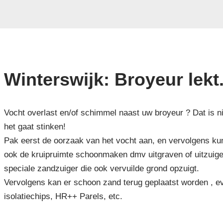
Winterswijk: Broyeur lekt
Vocht overlast en/of schimmel naast uw broyeur ? Dat is ni
het gaat stinken!
Pak eerst de oorzaak van het vocht aan, en vervolgens kun
ook de kruipruimte schoonmaken dmv uitgraven of uitzuig
speciale zandzuiger die ook vervuilde grond opzuigt.
Vervolgens kan er schoon zand terug geplaatst worden , ev
isolatiechips, HR++ Parels, etc.