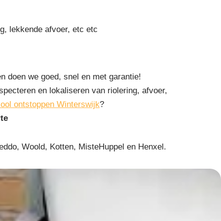
g, lekkende afvoer, etc etc
n doen we goed, snel en met garantie!
specteren en lokaliseren van riolering, afvoer,
iool ontstoppen Winterswijk
?
rte
eddo, Woold, Kotten, MisteHuppel en Henxel.