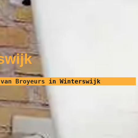
swijk
 van Broyeurs
in Winterswijk