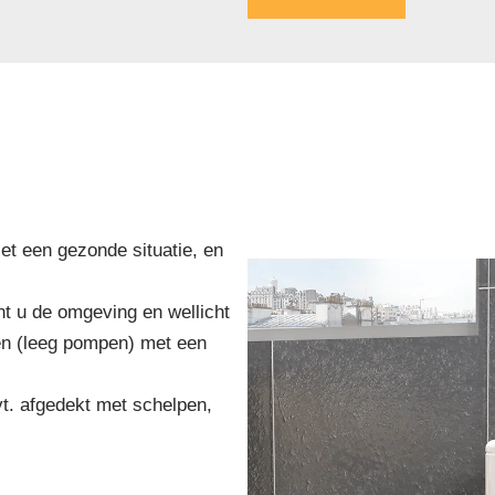
.
et een gezonde situatie, en
t u de omgeving en wellicht
en (leeg pompen) met een
t. afgedekt met schelpen,