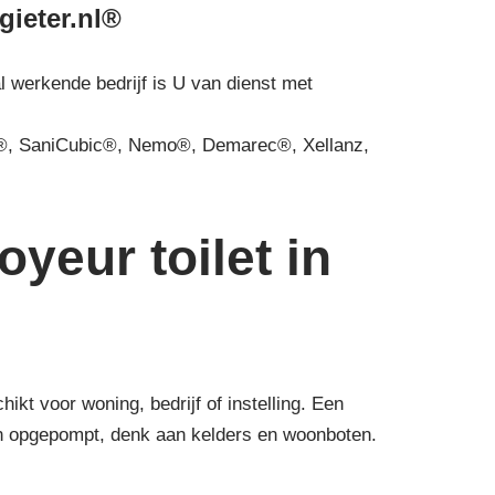
gieter.nl®
al werkende bedrijf is U van dienst met
, SaniCubic®, Nemo®, Demarec®, Xellanz,
yeur toilet in
t voor woning, bedrijf of instelling. Een
den opgepompt, denk aan kelders en woonboten.