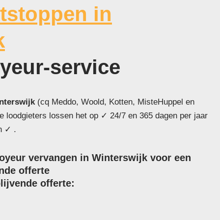
tstoppen in
k
oyeur-service
nterswijk
(cq Meddo, Woold, Kotten, MisteHuppel en
 loodgieters lossen het op ✓ 24/7 en 365 dagen per jaar
n ✓ .
royeur vervangen in Winterswijk voor een
ende offerte
lijvende offerte: