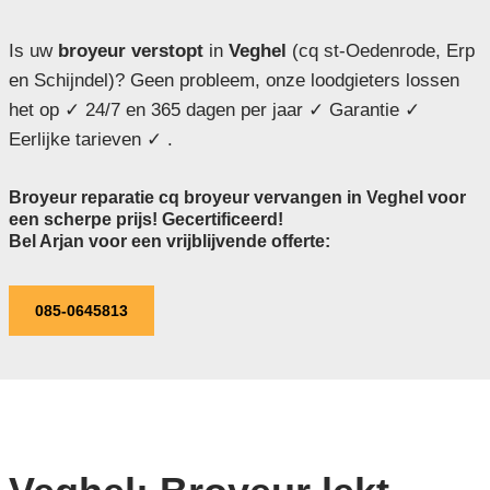
Is uw
broyeur verstopt
in
Veghel
(cq st-Oedenrode, Erp
en Schijndel)? Geen probleem, onze loodgieters lossen
het op ✓ 24/7 en 365 dagen per jaar ✓ Garantie ✓
Eerlijke tarieven ✓ .
Broyeur reparatie cq broyeur vervangen in Veghel voor
een scherpe prijs! Gecertificeerd!
Bel Arjan voor een vrijblijvende offerte:
085-0645813