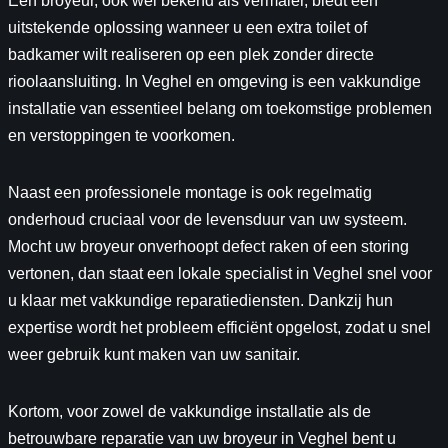
Een broyeur, ook wel bekend als vermaler, biedt een
uitstekende oplossing wanneer u een extra toilet of
badkamer wilt realiseren op een plek zonder directe
rioolaansluiting. In Veghel en omgeving is een vakkundige
installatie van essentieel belang om toekomstige problemen
en verstoppingen te voorkomen.
Naast een professionele montage is ook regelmatig
onderhoud cruciaal voor de levensduur van uw systeem.
Mocht uw broyeur onverhoopt defect raken of een storing
vertonen, dan staat een lokale specialist in Veghel snel voor
u klaar met vakkundige reparatiediensten. Dankzij hun
expertise wordt het probleem efficiënt opgelost, zodat u snel
weer gebruik kunt maken van uw sanitair.
Kortom, voor zowel de vakkundige installatie als de
betrouwbare reparatie van uw broyeur in Veghel bent u