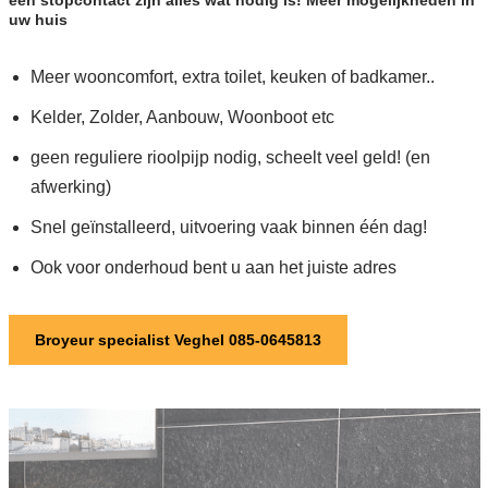
uw huis
Meer wooncomfort, extra toilet, keuken of badkamer..
Kelder, Zolder, Aanbouw, Woonboot etc
geen reguliere rioolpijp nodig, scheelt veel geld! (en
afwerking)
Snel geïnstalleerd, uitvoering vaak binnen één dag!
Ook voor onderhoud bent u aan het juiste adres
Broyeur specialist Veghel 085-0645813