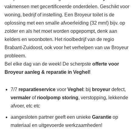
vakmensen met gecertificeerde onderdelen. Geschikt voor
woning, bedrijf of instelling. Een Broyeur toilet is de
oplossing met een smalle afvoerleiding (32 mm!) bijv. op
zolder en als het moet worden opgepompt, denk aan
kelders en woonboten. Het rioolbedrijf van de regio
Brabant-Zuidoost, ook voor het verhelpen van uw Broyeur
probleem.
Bel elke dag van de week! De scherpste
offerte voor
Broyeur aanleg & reparatie in Veghel!
7/7
reparatieservice
voor
Veghel
: bij
broyeur
defect,
vermaler
of
rioolpomp storing
, verstopping, lekkende
afvoer, etc etc
aangesloten partner geeft een unieke
Garantie
op
materiaal en uitgevoerde werkzaamheden!