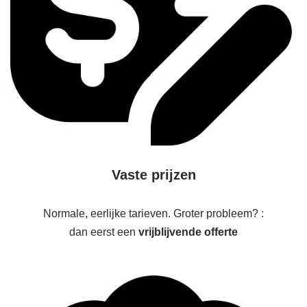
Vaste prijzen
Normale, eerlijke tarieven. Groter probleem? :
dan eerst een
vrijblijvende offerte