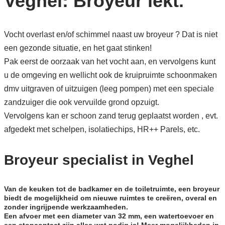
Veghel: Broyeur lekt.
Vocht overlast en/of schimmel naast uw broyeur ? Dat is niet
een gezonde situatie, en het gaat stinken!
Pak eerst de oorzaak van het vocht aan, en vervolgens kunt
u de omgeving en wellicht ook de kruipruimte schoonmaken
dmv uitgraven of uitzuigen (leeg pompen) met een speciale
zandzuiger die ook vervuilde grond opzuigt.
Vervolgens kan er schoon zand terug geplaatst worden , evt.
afgedekt met schelpen, isolatiechips, HR++ Parels, etc.
Broyeur specialist in Veghel
Van de keuken tot de badkamer en de toiletruimte, een broyeur
biedt de mogelijkheid om nieuwe ruimtes te creëren, overal en
zonder ingrijpende werkzaamheden.
Een afvoer met een diameter van 32 mm, een watertoevoer en
een stopcontact zijn alles wat nodig is! Meer mogelijkheden in