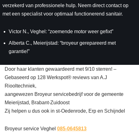
verzekerd van professionele hulp. Neem direct contact op
met een specialist voor optimaal functionerend sanitair.
Victor N., Veghel: “zoemende motor weer gefixt”
Alberta C., Meierijstad: “broyeur gerepareerd met
garantie!”
Door haar klanten gewaardeerd met 9/10 sterren! –
Gebaseerd op 128 Werkspot® reviews van A.J
Riooltechniek,
aangewezen Broyeur servicebedrijf voor de gemeente
Meierijstad, Brabant-Zuidoost
Zij helpen u dus ook in st-Oedenrode, Erp en Schijndel
Broyeur service Veghel
085-0645813