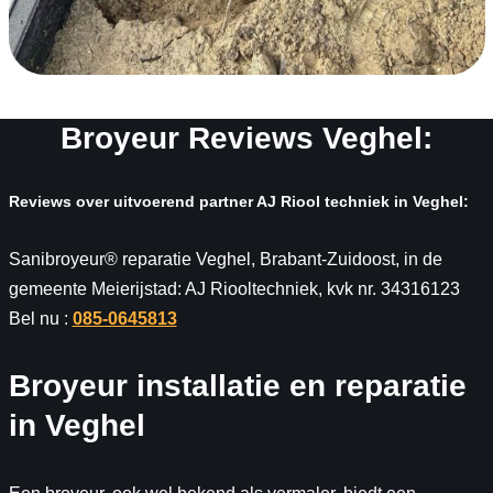
Broyeur Reviews Veghel:
Reviews over uitvoerend partner AJ Riool techniek in Veghel:
Sanibroyeur® reparatie Veghel, Brabant-Zuidoost, in de
gemeente Meierijstad: AJ Riooltechniek, kvk nr. 34316123
Bel nu :
085-0645813
Broyeur installatie en reparatie
in Veghel