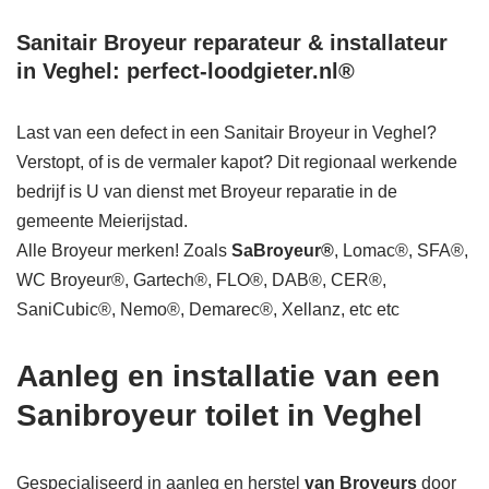
Sanitair Broyeur reparateur & installateur
in Veghel: perfect-loodgieter.nl®
Last van een defect in een Sanitair Broyeur in Veghel?
Verstopt, of is de vermaler kapot? Dit regionaal werkende
bedrijf is U van dienst met Broyeur reparatie in de
gemeente Meierijstad.
Alle Broyeur merken! Zoals
SaBroyeur®
, Lomac®, SFA®,
WC Broyeur®, Gartech®, FLO®, DAB®, CER®,
SaniCubic®, Nemo®, Demarec®, Xellanz, etc etc
Aanleg en installatie van een
Sanibroyeur toilet in Veghel
Gespecialiseerd in aanleg en herstel
van Broyeurs
door