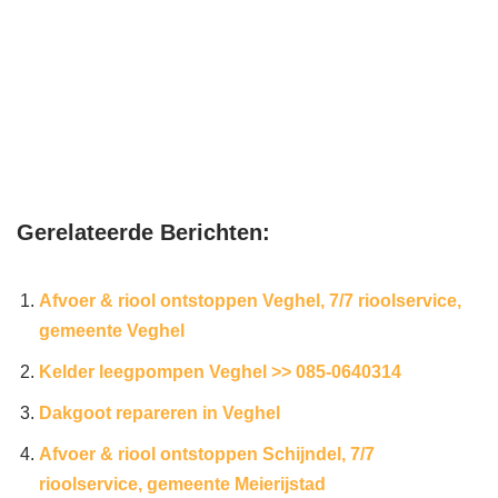
Gerelateerde Berichten:
Afvoer & riool ontstoppen Veghel, 7/7 rioolservice,
gemeente Veghel
Kelder leegpompen Veghel >> 085-0640314
Dakgoot repareren in Veghel
Afvoer & riool ontstoppen Schijndel, 7/7
rioolservice, gemeente Meierijstad