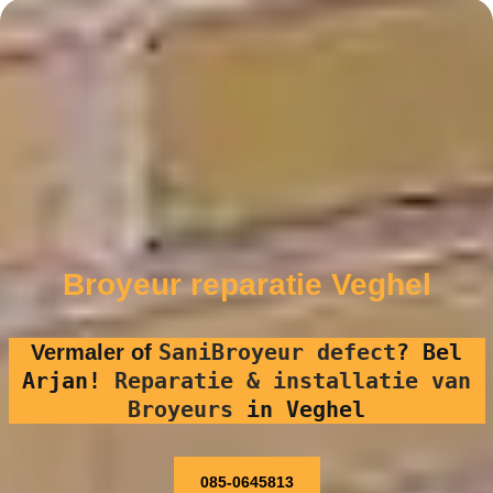
Broyeur reparatie Veghel
SaniBroyeur defect
?
Bel
Vermaler of
Arjan!
Reparatie & installatie van
Broyeurs
in Veghel
085-0645813