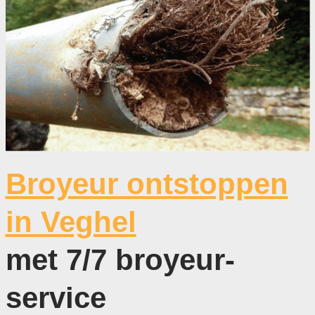
Broyeur ontstoppen
in Veghel
met 7/7 broyeur-
service