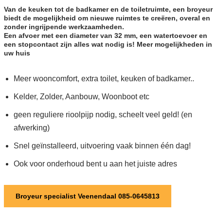
Van de keuken tot de badkamer en de toiletruimte, een broyeur
biedt de mogelijkheid om nieuwe ruimtes te creëren, overal en
zonder ingrijpende werkzaamheden.
Een afvoer met een diameter van 32 mm, een watertoevoer en
een stopcontact zijn alles wat nodig is! Meer mogelijkheden in
uw huis
Meer wooncomfort, extra toilet, keuken of badkamer..
Kelder, Zolder, Aanbouw, Woonboot etc
geen reguliere rioolpijp nodig, scheelt veel geld! (en
afwerking)
Snel geïnstalleerd, uitvoering vaak binnen één dag!
Ook voor onderhoud bent u aan het juiste adres
Broyeur specialist Veenendaal 085-0645813