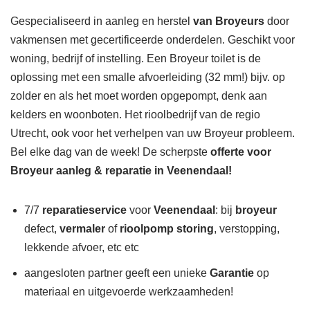
Gespecialiseerd in aanleg en herstel
van Broyeurs
door
vakmensen met gecertificeerde onderdelen. Geschikt voor
woning, bedrijf of instelling. Een Broyeur toilet is de
oplossing met een smalle afvoerleiding (32 mm!) bijv. op
zolder en als het moet worden opgepompt, denk aan
kelders en woonboten. Het rioolbedrijf van de regio
Utrecht, ook voor het verhelpen van uw Broyeur probleem.
Bel elke dag van de week! De scherpste
offerte voor
Broyeur aanleg & reparatie in Veenendaal!
7/7
reparatieservice
voor
Veenendaal
: bij
broyeur
defect,
vermaler
of
rioolpomp storing
, verstopping,
lekkende afvoer, etc etc
aangesloten partner geeft een unieke
Garantie
op
materiaal en uitgevoerde werkzaamheden!