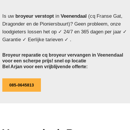
Is uw
broyeur verstopt
in
Veenendaal
(cq Franse Gat,
Dragonder en de Pioniersbuurt)? Geen probleem, onze
loodgieters lossen het op ✓ 24/7 en 365 dagen per jaar ✓
Garantie ✓ Eerlijke tarieven ✓ .
Broyeur reparatie cq broyeur vervangen in Veenendaal
voor een scherpe prijs! snel op locatie
Bel Arjan voor een vrijblijvende offerte:
085-0645813