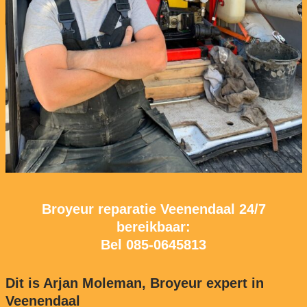
Broyeur reparatie Veenendaal 24/7
bereikbaar:
Bel
085-0645813
Dit is Arjan Moleman, Broyeur expert in
Veenendaal