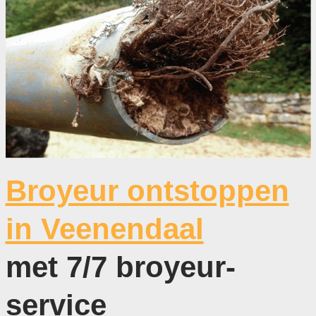
Broyeur ontstoppen
in Veenendaal
met 7/7 broyeur-
service