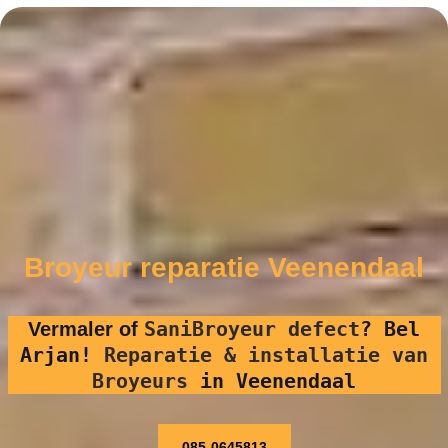
Broyeur reparatie Veenendaal
SaniBroyeur defect
?
Bel
Vermaler of
Arjan!
Reparatie & installatie van
Broyeurs
in Veenendaal
085-0645813