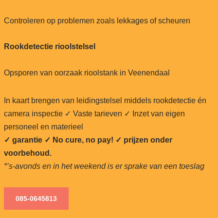
Controleren op problemen zoals lekkages of scheuren
Rookdetectie rioolstelsel
Opsporen van oorzaak rioolstank in Veenendaal
In kaart brengen van leidingstelsel middels rookdetectie én
camera inspectie ✓ Vaste tarieven ✓ Inzet van eigen
personeel en materieel
✓ garantie ✓ No cure, no pay!
✓ prijzen onder
voorbehoud.
*’s-avonds en in het weekend is er sprake van een toeslag
085-0645813