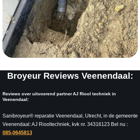
Broyeur Reviews Veenendaal:
Reviews over uitvoerend partner AJ Riool techniek in
Veenendaal:
Sanibroyeur® reparatie Veenendaal, Utrecht, in de gemeente
Veenendaal: AJ Riooltechniek, kvk nr. 34316123 Bel nu :
085-0645813