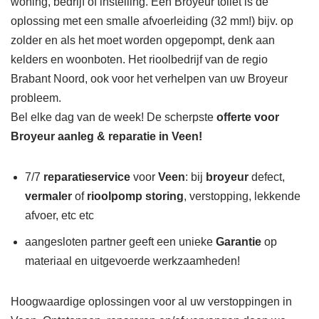
woning, bedrijf of instelling. Een Broyeur toilet is de
oplossing met een smalle afvoerleiding (32 mm!) bijv. op
zolder en als het moet worden opgepompt, denk aan
kelders en woonboten. Het rioolbedrijf van de regio
Brabant Noord, ook voor het verhelpen van uw Broyeur
probleem.
Bel elke dag van de week! De scherpste
offerte voor
Broyeur aanleg & reparatie in Veen!
7/7
reparatieservice
voor
Veen
: bij
broyeur
defect,
vermaler
of
rioolpomp storing
, verstopping, lekkende
afvoer, etc etc
aangesloten partner geeft een unieke
Garantie
op
materiaal en uitgevoerde werkzaamheden!
Hoogwaardige oplossingen voor al uw verstoppingen in