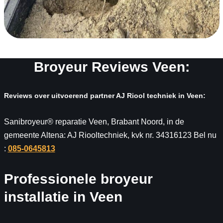
Broyeur Reviews Veen:
Reviews over uitvoerend partner AJ Riool techniek in Veen:
Sanibroyeur® reparatie Veen, Brabant Noord, in de
gemeente Altena: AJ Riooltechniek, kvk nr. 34316123 Bel nu
:
085-0645813
Professionele broyeur
installatie in Veen