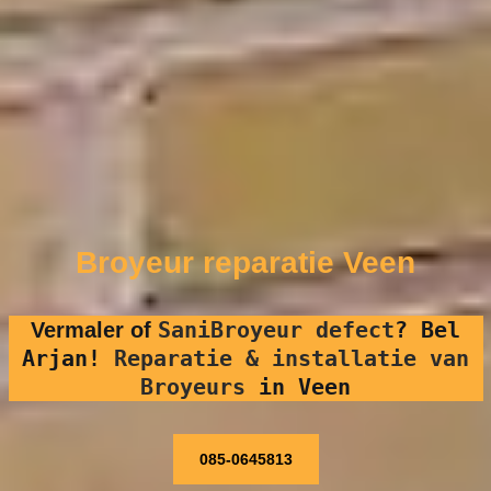
Broyeur reparatie Veen
SaniBroyeur defect
?
Bel
Vermaler of
Arjan!
Reparatie & installatie van
Broyeurs
in Veen
085-0645813