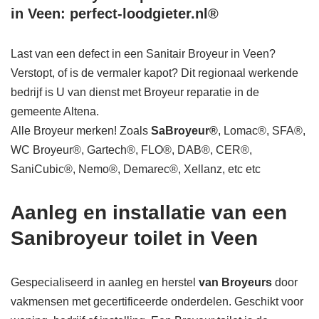
in Veen: perfect-loodgieter.nl®
Last van een defect in een Sanitair Broyeur in Veen?
Verstopt, of is de vermaler kapot? Dit regionaal werkende
bedrijf is U van dienst met Broyeur reparatie in de
gemeente Altena.
Alle Broyeur merken! Zoals
SaBroyeur®
, Lomac®, SFA®,
WC Broyeur®, Gartech®, FLO®, DAB®, CER®,
SaniCubic®, Nemo®, Demarec®, Xellanz, etc etc
Aanleg en installatie van een
Sanibroyeur toilet in Veen
Gespecialiseerd in aanleg en herstel
van Broyeurs
door
vakmensen met gecertificeerde onderdelen. Geschikt voor