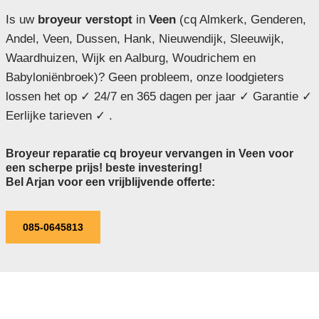
Is uw
broyeur verstopt
in
Veen
(cq Almkerk, Genderen,
Andel, Veen, Dussen, Hank, Nieuwendijk, Sleeuwijk,
Waardhuizen, Wijk en Aalburg, Woudrichem en
Babyloniënbroek)? Geen probleem, onze loodgieters
lossen het op ✓ 24/7 en 365 dagen per jaar ✓ Garantie ✓
Eerlijke tarieven ✓ .
Broyeur reparatie cq broyeur vervangen in Veen voor
een scherpe prijs! beste investering!
Bel Arjan voor een vrijblijvende offerte:
085-0645813