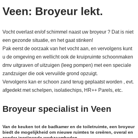
Veen: Broyeur lekt.
Vocht overlast en/of schimmel naast uw broyeur ? Dat is niet
een gezonde situatie, en het gaat stinken!
Pak eerst de oorzaak van het vocht aan, en vervolgens kunt
u de omgeving en wellicht ook de kruipruimte schoonmaken
dmv uitgraven of uitzuigen (leeg pompen) met een speciale
zandzuiger die ook vervuilde grond opzuigt.
Vervolgens kan er schoon zand terug geplaatst worden , evt.
afgedekt met schelpen, isolatiechips, HR++ Parels, etc.
Broyeur specialist in Veen
Van de keuken tot de badkamer en de toiletruimte, een broyeur
biedt de mogelijkheid om nieuwe ruimtes te creëren, overal en
zonder ingrijpende werkzaamheden.