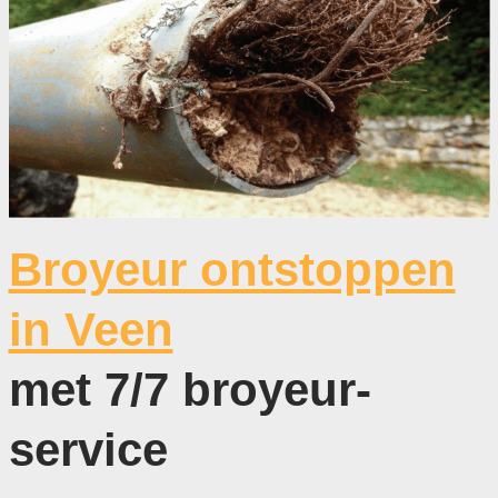
Broyeur ontstoppen
in Veen
met 7/7 broyeur-
service