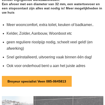
Een afvoer met een diameter van 32 mm, een watertoevoer en
een stopcontact zijn alles wat nodig is! Meer mogelijkheden in
uw huis
Meer wooncomfort, extra toilet, keuken of badkamer..
Kelder, Zolder, Aanbouw, Woonboot etc
geen reguliere rioolpijp nodig, scheelt veel geld! (en
afwerking)
Snel geïnstalleerd, uitvoering vaak binnen één dag!
Ook voor onderhoud bent u aan het juiste adres
Broyeur specialist Veen 085-0645813