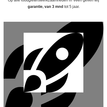
Op alle loodgieterswerkzaamheden in Veen geven wij
garantie, van 3 mnd
tot 5 jaar.