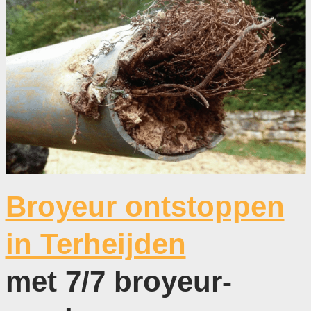
Broyeur ontstoppen
in Terheijden
met 7/7 broyeur-