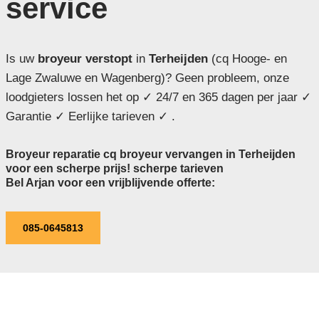
service
Is uw
broyeur verstopt
in
Terheijden
(cq Hooge- en
Lage Zwaluwe en Wagenberg)? Geen probleem, onze
loodgieters lossen het op ✓ 24/7 en 365 dagen per jaar ✓
Garantie ✓ Eerlijke tarieven ✓ .
Broyeur reparatie cq broyeur vervangen in Terheijden
voor een scherpe prijs! scherpe tarieven
Bel Arjan voor een vrijblijvende offerte:
085-0645813