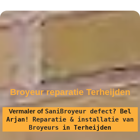
Broyeur reparatie Terheijden
SaniBroyeur defect
?
Bel
Vermaler of
Arjan!
Reparatie & installatie van
Broyeurs
in Terheijden