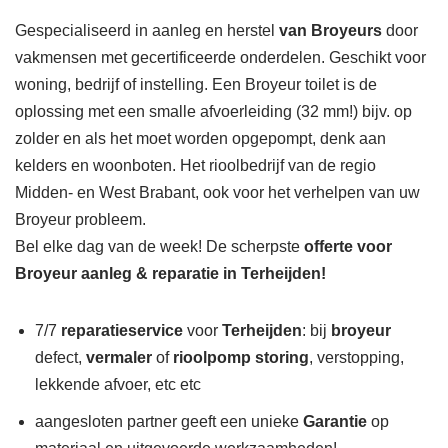
Gespecialiseerd in aanleg en herstel
van Broyeurs
door
vakmensen met gecertificeerde onderdelen. Geschikt voor
woning, bedrijf of instelling. Een Broyeur toilet is de
oplossing met een smalle afvoerleiding (32 mm!) bijv. op
zolder en als het moet worden opgepompt, denk aan
kelders en woonboten. Het rioolbedrijf van de regio
Midden- en West Brabant, ook voor het verhelpen van uw
Broyeur probleem.
Bel elke dag van de week! De scherpste
offerte voor
Broyeur aanleg & reparatie in Terheijden!
7/7
reparatieservice
voor
Terheijden
: bij
broyeur
defect,
vermaler
of
rioolpomp storing
, verstopping,
lekkende afvoer, etc etc
aangesloten partner geeft een unieke
Garantie
op