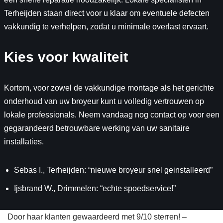
Terheijden staan direct voor u klaar om eventuele defecten
vakkundig te verhelpen, zodat u minimale overlast ervaart.
Kies voor kwaliteit
Kortom, voor zowel de vakkundige montage als het gerichte
onderhoud van uw broyeur kunt u volledig vertrouwen op
lokale professionals. Neem vandaag nog contact op voor een
gegarandeerd betrouwbare werking van uw sanitaire
installaties.
Sebas I., Terheijden: “nieuwe broyeur snel geinstalleerd”
Ijsbrand W., Drimmelen: “echte spoedservice!”
Door haar klanten gewaardeerd met 9/10 sterren! –