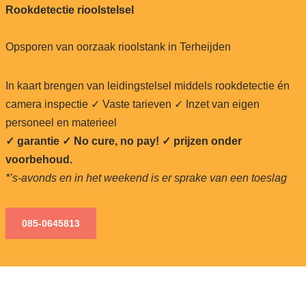
Rookdetectie rioolstelsel
Opsporen van oorzaak rioolstank in Terheijden
In kaart brengen van leidingstelsel middels rookdetectie én
camera inspectie ✓ Vaste tarieven ✓ Inzet van eigen
personeel en materieel
✓ garantie ✓ No cure, no pay!
✓ prijzen onder
voorbehoud.
*’s-avonds en in het weekend is er sprake van een toeslag
085-0645813