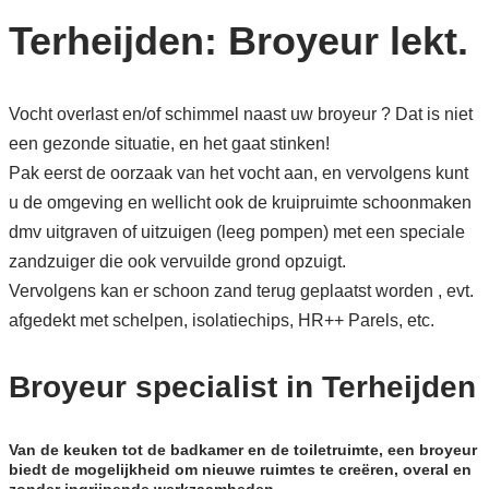
Terheijden: Broyeur lekt.
Vocht overlast en/of schimmel naast uw broyeur ? Dat is niet
een gezonde situatie, en het gaat stinken!
Pak eerst de oorzaak van het vocht aan, en vervolgens kunt
u de omgeving en wellicht ook de kruipruimte schoonmaken
dmv uitgraven of uitzuigen (leeg pompen) met een speciale
zandzuiger die ook vervuilde grond opzuigt.
Vervolgens kan er schoon zand terug geplaatst worden , evt.
afgedekt met schelpen, isolatiechips, HR++ Parels, etc.
Broyeur specialist in Terheijden
Van de keuken tot de badkamer en de toiletruimte, een broyeur
biedt de mogelijkheid om nieuwe ruimtes te creëren, overal en
zonder ingrijpende werkzaamheden.