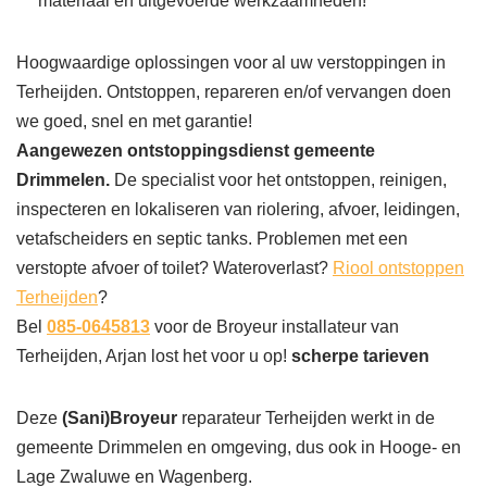
materiaal en uitgevoerde werkzaamheden!
Hoogwaardige oplossingen voor al uw verstoppingen in
Terheijden. Ontstoppen, repareren en/of vervangen doen
we goed, snel en met garantie!
Aangewezen ontstoppingsdienst gemeente
Drimmelen.
De specialist voor het ontstoppen, reinigen,
inspecteren en lokaliseren van riolering, afvoer, leidingen,
vetafscheiders en septic tanks. Problemen met een
verstopte afvoer of toilet? Wateroverlast?
Riool ontstoppen
Terheijden
?
Bel
085-0645813
voor de Broyeur installateur van
Terheijden, Arjan lost het voor u op!
scherpe tarieven
Deze
(Sani)Broyeur
reparateur Terheijden werkt in de
gemeente Drimmelen en omgeving, dus ook in Hooge- en
Lage Zwaluwe en Wagenberg.