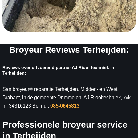
Broyeur Reviews Terheijden:
Reviews over uitvoerend partner AJ Riool techniek in
Terheijden:
Sanibroyeur® reparatie Terheijden, Midden- en West
Brabant, in de gemeente Drimmelen: AJ Riooltechniek, kvk
nr. 34316123 Bel nu :
085-0645813
Professionele broyeur service
in Terheijden