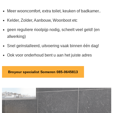
Meer wooncomfort, extra toilet, keuken of badkamer..
Kelder, Zolder, Aanbouw, Woonboot etc
geen reguliere rioolpijp nodig, scheelt veel geld! (en
afwerking)
Snel geïnstalleerd, uitvoering vaak binnen één dag!
Ook voor onderhoud bent u aan het juiste adres
Broyeur specialist Someren 085-0645813