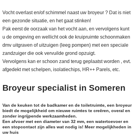
Vocht overlast en/of schimmel naast uw broyeur ? Dat is niet
een gezonde situatie, en het gaat stinken!
Pak eerst de oorzaak van het vocht aan, en vervolgens kunt
u de omgeving en wellicht ook de kruipruimte schoonmaken
dmv uitgraven of uitzuigen (leeg pompen) met een speciale
zandzuiger die ook vervuilde grond opzuigt.
Vervolgens kan er schoon zand terug geplaatst worden , evt.
afgedekt met schelpen, isolatiechips, HR++ Parels, etc.
Broyeur specialist in Someren
Van de keuken tot de badkamer en de toiletruimte, een broyeur
biedt de mogelijkheid om nieuwe ruimtes te creëren, overal en
zonder ingrijpende werkzaamheden.
Een afvoer met een diameter van 32 mm, een watertoevoer en
een stopcontact zijn alles wat nodig is! Meer mogelijkheden in
uw huis