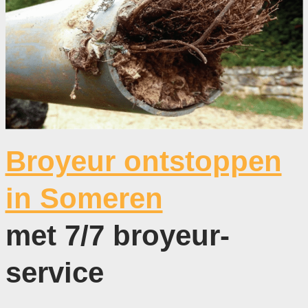
Broyeur ontstoppen
in Someren
met 7/7 broyeur-
service