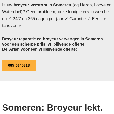
Is uw
broyeur verstopt
in
Someren
(cq Lierop, Loove en
Waterdael)? Geen probleem, onze loodgieters lossen het
op ✓ 24/7 en 365 dagen per jaar ✓ Garantie ✓ Eerlijke
tarieven ✓ .
Broyeur reparatie cq broyeur vervangen in Someren
voor een scherpe prijs! vrijblijvende offerte
Bel Arjan voor een vrijblijvende offerte:
085-0645813
Someren: Broyeur lekt.