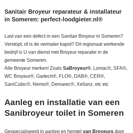
Sanitair Broyeur reparateur & installateur
in Someren: perfect-loodgieter.nl®
Last van een defect in een Sanitair Broyeur in Someren?
Verstopt, of is de vermaler kapot? Dit regionaal werkende
bedrijf is U van dienst met Broyeur reparatie in de
gemeente Someren.
Alle Broyeur merken! Zoals
SaBroyeur®
, Lomac®, SFA®,
WC Broyeur®, Gartech®, FLO®, DAB®, CER®,
SaniCubic®, Nemo®, Demarec®, Xellanz, etc etc
Aanleg en installatie van een
Sanibroyeur toilet in Someren
Gespecialiseerd in aanleg en herstel
van Broyeurs
door