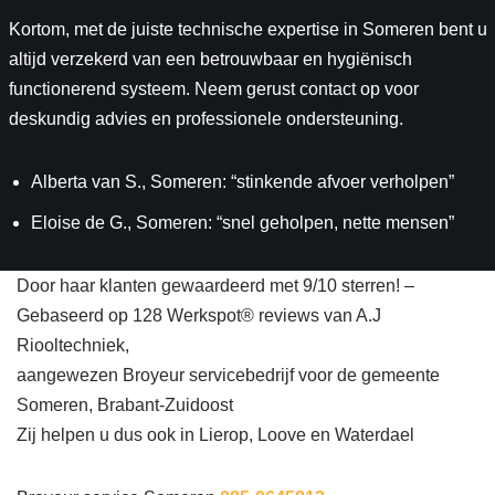
Kortom, met de juiste technische expertise in Someren bent u
altijd verzekerd van een betrouwbaar en hygiënisch
functionerend systeem. Neem gerust contact op voor
deskundig advies en professionele ondersteuning.
Alberta van S., Someren: “stinkende afvoer verholpen”
Eloise de G., Someren: “snel geholpen, nette mensen”
Door haar klanten gewaardeerd met 9/10 sterren! –
Gebaseerd op 128 Werkspot® reviews van A.J
Riooltechniek,
aangewezen Broyeur servicebedrijf voor de gemeente
Someren, Brabant-Zuidoost
Zij helpen u dus ook in Lierop, Loove en Waterdael