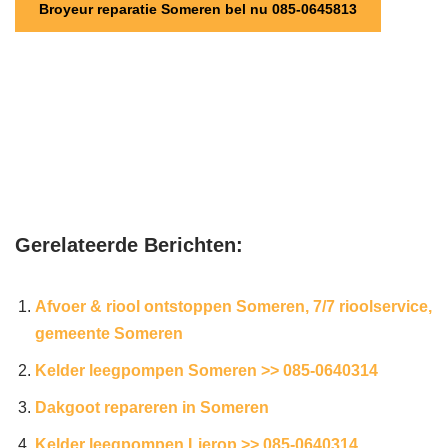
Broyeur reparatie Someren bel nu 085-0645813
Gerelateerde Berichten:
Afvoer & riool ontstoppen Someren, 7/7 rioolservice,
gemeente Someren
Kelder leegpompen Someren >> 085-0640314
Dakgoot repareren in Someren
Kelder leegpompen Lierop >> 085-0640314