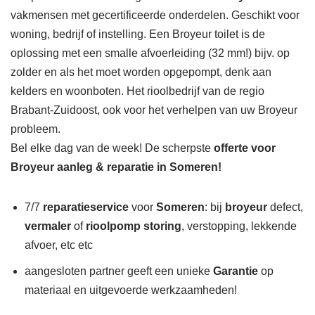
vakmensen met gecertificeerde onderdelen. Geschikt voor
woning, bedrijf of instelling. Een Broyeur toilet is de
oplossing met een smalle afvoerleiding (32 mm!) bijv. op
zolder en als het moet worden opgepompt, denk aan
kelders en woonboten. Het rioolbedrijf van de regio
Brabant-Zuidoost, ook voor het verhelpen van uw Broyeur
probleem.
Bel elke dag van de week! De scherpste
offerte voor
Broyeur aanleg & reparatie in Someren!
7/7
reparatieservice
voor
Someren
: bij
broyeur
defect,
vermaler
of
rioolpomp storing
, verstopping, lekkende
afvoer, etc etc
aangesloten partner geeft een unieke
Garantie
op
materiaal en uitgevoerde werkzaamheden!