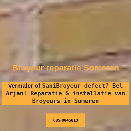
Broyeur reparatie Someren
SaniBroyeur defect
?
Bel
Vermaler of
Arjan!
Reparatie & installatie van
Broyeurs
in Someren
085-0645813