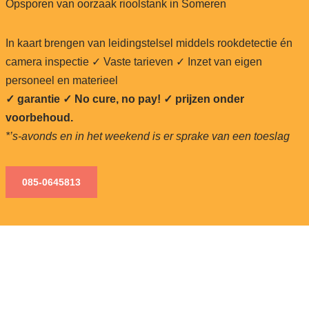
Opsporen van oorzaak rioolstank in Someren
In kaart brengen van leidingstelsel middels rookdetectie én
camera inspectie ✓ Vaste tarieven ✓ Inzet van eigen
personeel en materieel
✓ garantie ✓ No cure, no pay!
✓ prijzen onder
voorbehoud.
*’s-avonds en in het weekend is er sprake van een toeslag
085-0645813