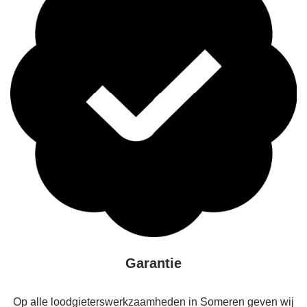
Garantie
Op alle loodgieterswerkzaamheden in Someren geven wij