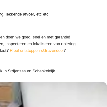
ng, lekkende afvoer, etc etc
en doen we goed, snel en met garantie!
n, inspecteren en lokaliseren van riolering,
rlast?
Riool ontstoppen sGravendeel
?
in Strijensas en Schenkeldijk.