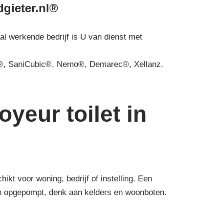
dgieter.nl®
al werkende bedrijf is U van dienst met
, SaniCubic®, Nemo®, Demarec®, Xellanz,
yeur toilet in
t voor woning, bedrijf of instelling. Een
den opgepompt, denk aan kelders en woonboten.