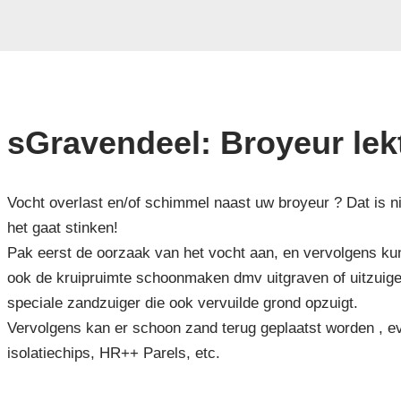
sGravendeel: Broyeur lekt
Vocht overlast en/of schimmel naast uw broyeur ? Dat is ni
het gaat stinken!
Pak eerst de oorzaak van het vocht aan, en vervolgens kun
ook de kruipruimte schoonmaken dmv uitgraven of uitzuig
speciale zandzuiger die ook vervuilde grond opzuigt.
Vervolgens kan er schoon zand terug geplaatst worden , ev
isolatiechips, HR++ Parels, etc.