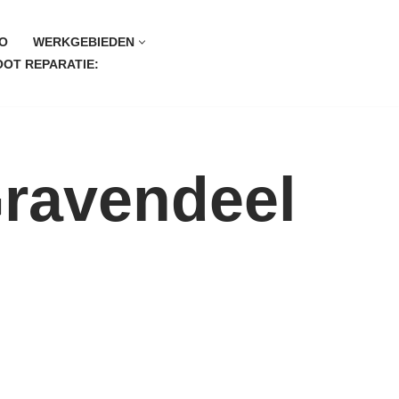
O
WERKGEBIEDEN
OT REPARATIE:
Gravendeel