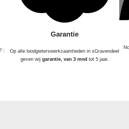
Garantie
No
? :
Op alle loodgieterswerkzaamheden in sGravendeel
geven wij
garantie, van 3 mnd
tot 5 jaar.