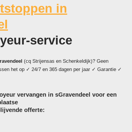
tstoppen in
el
oyeur-service
ravendeel
(cq Strijensas en Schenkeldijk)? Geen
ossen het op ✓ 24/7 en 365 dagen per jaar ✓ Garantie ✓
royeur vervangen in sGravendeel voor een
plaatse
lijvende offerte: