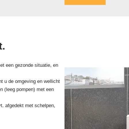
.
et een gezonde situatie, en
t u de omgeving en wellicht
en (leeg pompen) met een
t. afgedekt met schelpen,