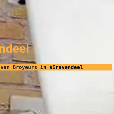
ndeel
 van Broyeurs
in sGravendeel