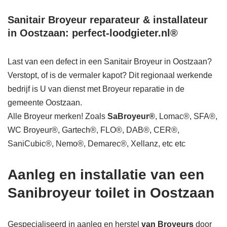
Sanitair Broyeur reparateur & installateur
in Oostzaan: perfect-loodgieter.nl®
Last van een defect in een Sanitair Broyeur in Oostzaan?
Verstopt, of is de vermaler kapot? Dit regionaal werkende
bedrijf is U van dienst met Broyeur reparatie in de
gemeente Oostzaan.
Alle Broyeur merken! Zoals
SaBroyeur®
, Lomac®, SFA®,
WC Broyeur®, Gartech®, FLO®, DAB®, CER®,
SaniCubic®, Nemo®, Demarec®, Xellanz, etc etc
Aanleg en installatie van een
Sanibroyeur toilet in Oostzaan
Gespecialiseerd in aanleg en herstel
van Broyeurs
door