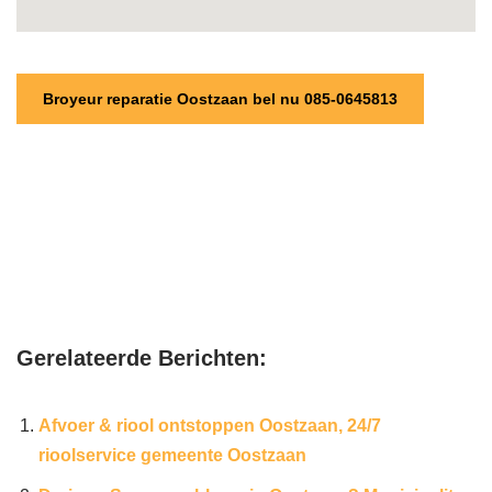
Broyeur reparatie Oostzaan bel nu 085-0645813
Gerelateerde Berichten:
Afvoer & riool ontstoppen Oostzaan, 24/7
rioolservice gemeente Oostzaan