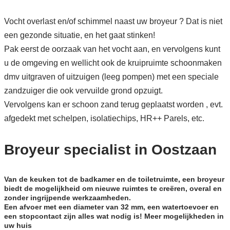
Vocht overlast en/of schimmel naast uw broyeur ? Dat is niet
een gezonde situatie, en het gaat stinken!
Pak eerst de oorzaak van het vocht aan, en vervolgens kunt
u de omgeving en wellicht ook de kruipruimte schoonmaken
dmv uitgraven of uitzuigen (leeg pompen) met een speciale
zandzuiger die ook vervuilde grond opzuigt.
Vervolgens kan er schoon zand terug geplaatst worden , evt.
afgedekt met schelpen, isolatiechips, HR++ Parels, etc.
Broyeur specialist in Oostzaan
Van de keuken tot de badkamer en de toiletruimte, een broyeur
biedt de mogelijkheid om nieuwe ruimtes te creëren, overal en
zonder ingrijpende werkzaamheden.
Een afvoer met een diameter van 32 mm, een watertoevoer en
een stopcontact zijn alles wat nodig is! Meer mogelijkheden in
uw huis