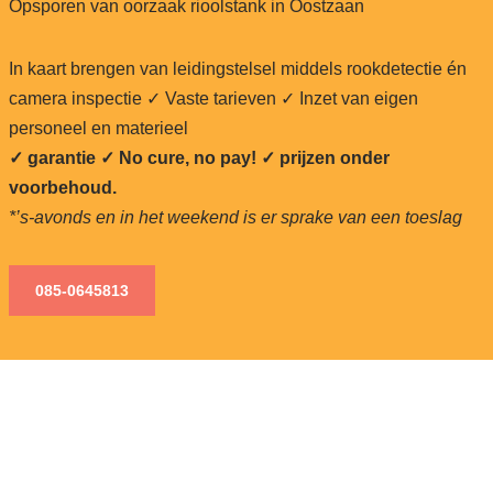
Opsporen van oorzaak rioolstank in Oostzaan
In kaart brengen van leidingstelsel middels rookdetectie én
camera inspectie ✓ Vaste tarieven ✓ Inzet van eigen
personeel en materieel
✓ garantie ✓ No cure, no pay!
✓ prijzen onder
voorbehoud.
*’s-avonds en in het weekend is er sprake van een toeslag
085-0645813