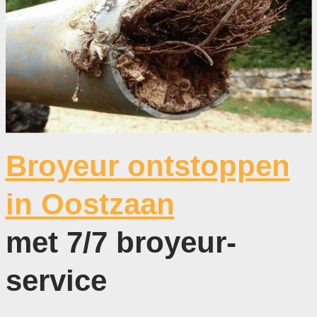
Broyeur ontstoppen
in Oostzaan
met 7/7 broyeur-
service