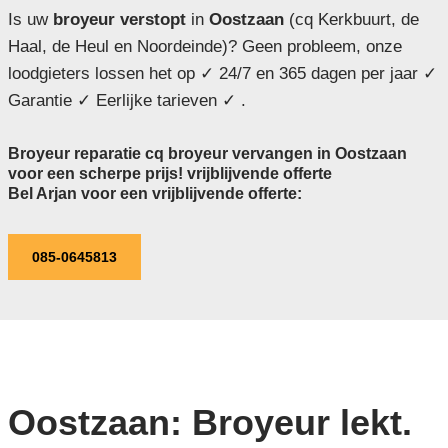
Is uw
broyeur verstopt
in
Oostzaan
(cq Kerkbuurt, de
Haal, de Heul en Noordeinde)? Geen probleem, onze
loodgieters lossen het op ✓ 24/7 en 365 dagen per jaar ✓
Garantie ✓ Eerlijke tarieven ✓ .
Broyeur reparatie cq broyeur vervangen in Oostzaan
voor een scherpe prijs! vrijblijvende offerte
Bel Arjan voor een vrijblijvende offerte:
085-0645813
Oostzaan: Broyeur lekt.