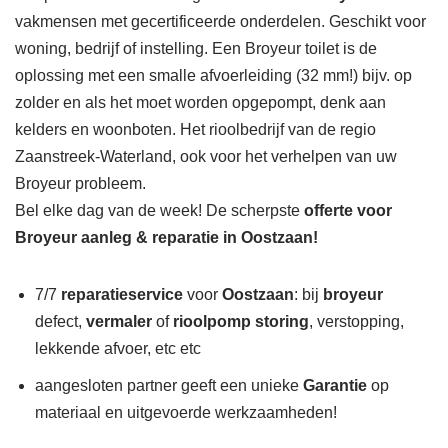
vakmensen met gecertificeerde onderdelen. Geschikt voor
woning, bedrijf of instelling. Een Broyeur toilet is de
oplossing met een smalle afvoerleiding (32 mm!) bijv. op
zolder en als het moet worden opgepompt, denk aan
kelders en woonboten. Het rioolbedrijf van de regio
Zaanstreek-Waterland, ook voor het verhelpen van uw
Broyeur probleem.
Bel elke dag van de week! De scherpste
offerte voor
Broyeur aanleg & reparatie in Oostzaan!
7/7
reparatieservice
voor
Oostzaan
: bij
broyeur
defect,
vermaler
of
rioolpomp storing
, verstopping,
lekkende afvoer, etc etc
aangesloten partner geeft een unieke
Garantie
op
materiaal en uitgevoerde werkzaamheden!