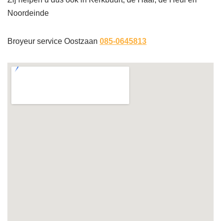
Noordeinde
Broyeur service Oostzaan
085-0645813