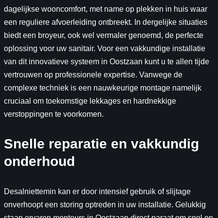
dagelijkse wooncomfort, met name op plekken in huis waar
een reguliere afvoerleiding ontbreekt. In dergelijke situaties
biedt een broyeur, ook wel vermaler genoemd, de perfecte
oplossing voor uw sanitair. Voor een vakkundige installatie
van dit innovatieve systeem in Oostzaan kunt u te allen tijde
vertrouwen op professionele expertise. Vanwege de
complexe techniek is een nauwkeurige montage namelijk
cruciaal om toekomstige lekkages en hardnekkige
verstoppingen te voorkomen.
Snelle reparatie en vakkundig
onderhoud
Desalniettemin kan er door intensief gebruik of slijtage
onverhoopt een storing optreden in uw installatie. Gelukkig
staan ervaren monteurs in Oostzaan direct paraat om snel en