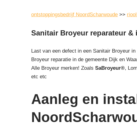
ontstoppingsbedrijf NoordScharwoude
>>
rioo
Sanitair Broyeur reparateur &
Last van een defect in een Sanitair Broyeur i
Broyeur reparatie in de gemeente Dijk en Waa
Alle Broyeur merken! Zoals
SaBroyeur®
, Lo
etc etc
Aanleg en instal
NoordScharwo