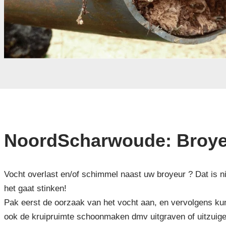
NoordScharwoude: Broyeu
Vocht overlast en/of schimmel naast uw broyeur ? Dat is ni
het gaat stinken!
Pak eerst de oorzaak van het vocht aan, en vervolgens kun
ook de kruipruimte schoonmaken dmv uitgraven of uitzuig