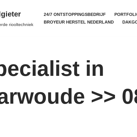
gieter
24/7 ONTSTOPPINGSBEDRIJF
PORTFOLI
BROYEUR HERSTEL NEDERLAND
DAKGO
erde riooltechniek
ecialist in
rwoude >> 0