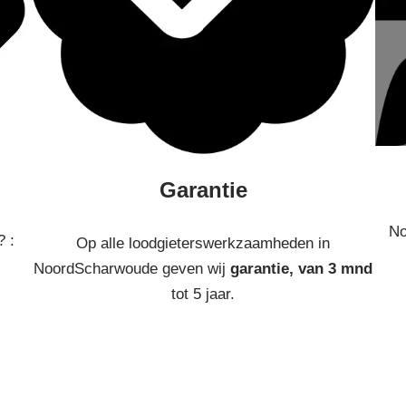
Garantie
No
? :
Op alle loodgieterswerkzaamheden in
NoordScharwoude geven wij
garantie, van 3 mnd
tot 5 jaar.