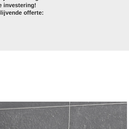
e investering!
lijvende offerte: