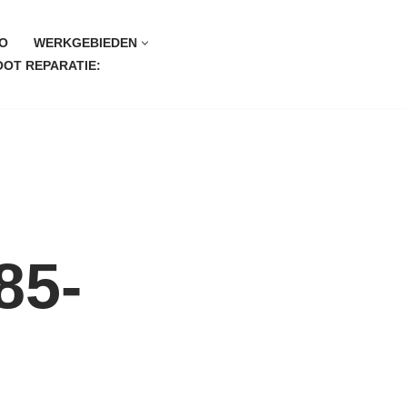
O
WERKGEBIEDEN
OT REPARATIE:
85-