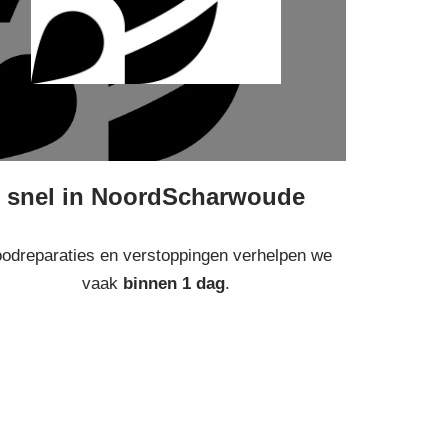
snel in NoordScharwoude
odreparaties en verstoppingen verhelpen we
vaak
binnen 1 dag
.