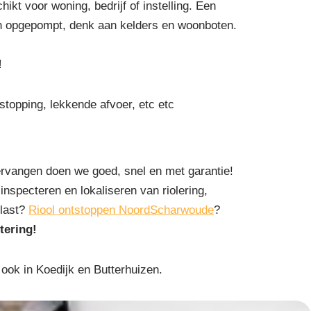
t voor woning, bedrijf of instelling. Een
den opgepompt, denk aan kelders en woonboten.
!
rstopping, lekkende afvoer, etc etc
rvangen doen we goed, snel en met garantie!
inspecteren en lokaliseren van riolering,
rlast?
Riool ontstoppen NoordScharwoude
?
tering!
ok in Koedijk en Butterhuizen.