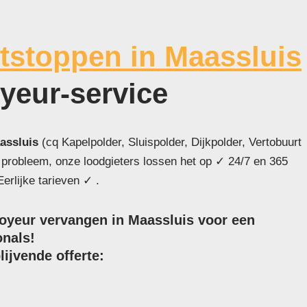
tstoppen in Maassluis
oyeur-service
assluis
(cq Kapelpolder, Sluispolder, Dijkpolder, Vertobuurt
 probleem, onze loodgieters lossen het op ✓ 24/7 en 365
erlijke tarieven ✓ .
royeur vervangen in Maassluis voor een
onals!
lijvende offerte: