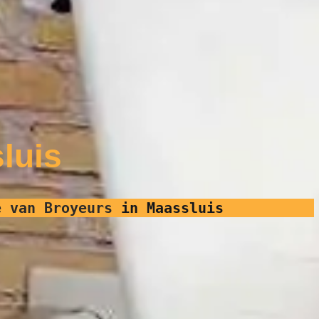
luis
e van Broyeurs
in Maassluis