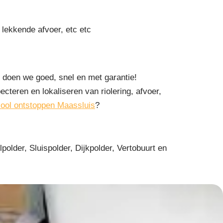
 lekkende afvoer, etc etc
 doen we goed, snel en met garantie!
ecteren en lokaliseren van riolering, afvoer,
iool ontstoppen Maassluis
?
lder, Sluispolder, Dijkpolder, Vertobuurt en