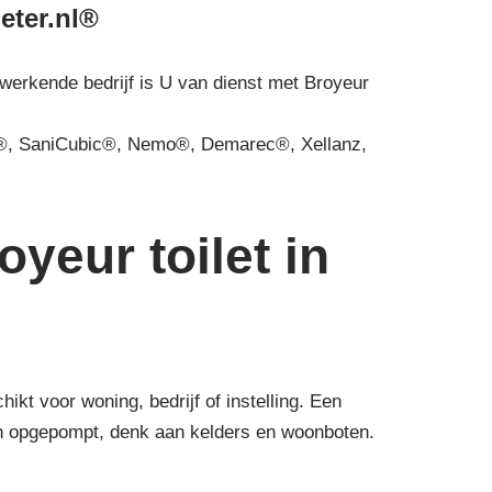
ieter.nl®
 werkende bedrijf is U van dienst met Broyeur
, SaniCubic®, Nemo®, Demarec®, Xellanz,
yeur toilet in
t voor woning, bedrijf of instelling. Een
den opgepompt, denk aan kelders en woonboten.