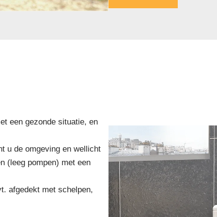
et een gezonde situatie, en
t u de omgeving en wellicht
en (leeg pompen) met een
t. afgedekt met schelpen,