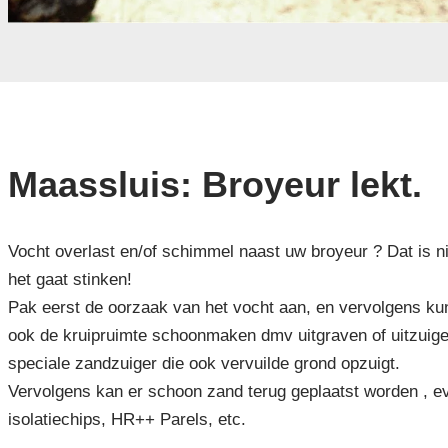
Maassluis: Broyeur lekt.
Vocht overlast en/of schimmel naast uw broyeur ? Dat is ni
het gaat stinken!
Pak eerst de oorzaak van het vocht aan, en vervolgens kun
ook de kruipruimte schoonmaken dmv uitgraven of uitzuig
speciale zandzuiger die ook vervuilde grond opzuigt.
Vervolgens kan er schoon zand terug geplaatst worden , ev
isolatiechips, HR++ Parels, etc.