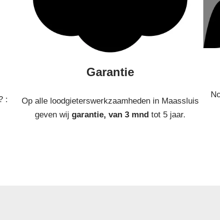
Garantie
No
? :
Op alle loodgieterswerkzaamheden in Maassluis
geven wij
garantie, van 3 mnd
tot 5 jaar.