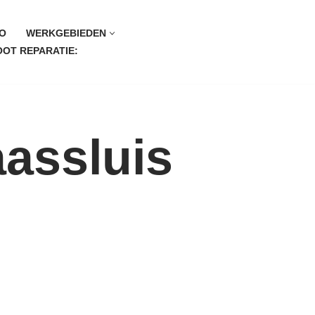
O
WERKGEBIEDEN
OT REPARATIE:
aassluis