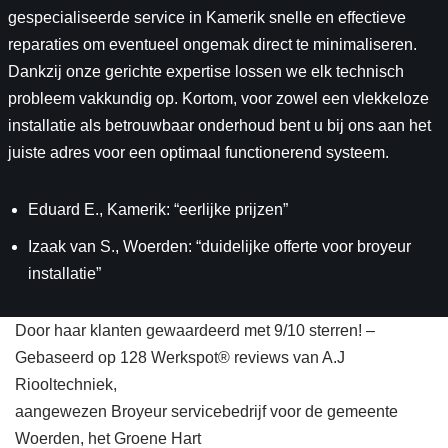
gespecialiseerde service in Kamerik snelle en effectieve
reparaties om eventueel ongemak direct te minimaliseren.
Dankzij onze gerichte expertise lossen we elk technisch
probleem vakkundig op. Kortom, voor zowel een vlekkeloze
installatie als betrouwbaar onderhoud bent u bij ons aan het
juiste adres voor een optimaal functionerend systeem.
Eduard E., Kamerik: “eerlijke prijzen”
Izaak van S., Woerden: “duidelijke offerte voor broyeur
installatie”
Door haar klanten gewaardeerd met 9/10 sterren! –
Gebaseerd op 128 Werkspot® reviews van A.J
Riooltechniek,
aangewezen Broyeur servicebedrijf voor de gemeente
Woerden, het Groene Hart