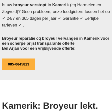
Is uw
broyeur verstopt
in
Kamerik
(cq Harmelen en
Zegveld)? Geen probleem, onze loodgieters lossen het op
✓ 24/7 en 365 dagen per jaar ✓ Garantie ✓ Eerlijke
tarieven ✓ .
Broyeur reparatie cq broyeur vervangen in Kamerik voor
een scherpe prijs! transparante offerte
Bel Arjan voor een vrijblijvende offerte:
085-0645813
Kamerik: Broyeur lekt.