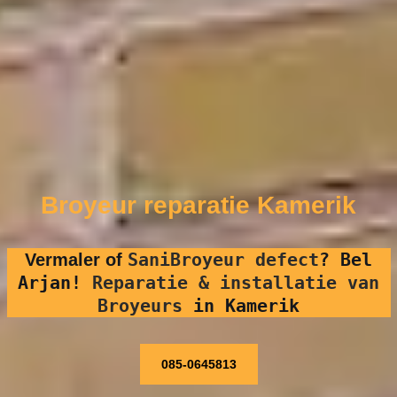
Broyeur reparatie Kamerik
SaniBroyeur defect
?
Bel
Vermaler of
Arjan!
Reparatie & installatie van
Broyeurs
in Kamerik
085-0645813