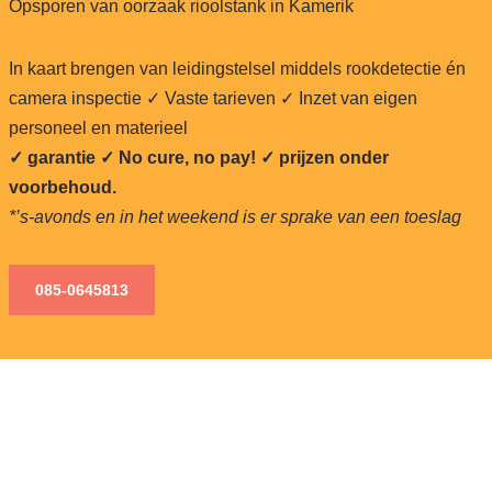
Opsporen van oorzaak rioolstank in Kamerik
In kaart brengen van leidingstelsel middels rookdetectie én
camera inspectie ✓ Vaste tarieven ✓ Inzet van eigen
personeel en materieel
✓ garantie ✓ No cure, no pay!
✓ prijzen onder
voorbehoud.
*’s-avonds en in het weekend is er sprake van een toeslag
085-0645813