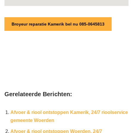
Broyeur reparatie Kamerik bel nu 085-0645813
Gerelateerde Berichten:
Afvoer & riool ontstoppen Kamerik, 24/7 rioolservice
gemeente Woerden
Afvoer & riool ontstoppen Woerden, 24/7