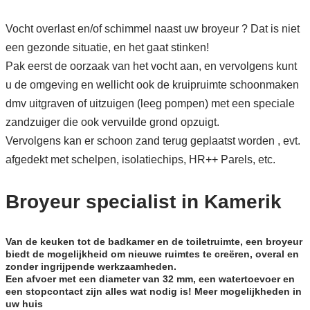
Vocht overlast en/of schimmel naast uw broyeur ? Dat is niet
een gezonde situatie, en het gaat stinken!
Pak eerst de oorzaak van het vocht aan, en vervolgens kunt
u de omgeving en wellicht ook de kruipruimte schoonmaken
dmv uitgraven of uitzuigen (leeg pompen) met een speciale
zandzuiger die ook vervuilde grond opzuigt.
Vervolgens kan er schoon zand terug geplaatst worden , evt.
afgedekt met schelpen, isolatiechips, HR++ Parels, etc.
Broyeur specialist in Kamerik
Van de keuken tot de badkamer en de toiletruimte, een broyeur
biedt de mogelijkheid om nieuwe ruimtes te creëren, overal en
zonder ingrijpende werkzaamheden.
Een afvoer met een diameter van 32 mm, een watertoevoer en
een stopcontact zijn alles wat nodig is! Meer mogelijkheden in
uw huis