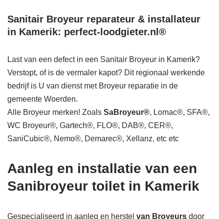
Sanitair Broyeur reparateur & installateur
in Kamerik: perfect-loodgieter.nl®
Last van een defect in een Sanitair Broyeur in Kamerik?
Verstopt, of is de vermaler kapot? Dit regionaal werkende
bedrijf is U van dienst met Broyeur reparatie in de
gemeente Woerden.
Alle Broyeur merken! Zoals
SaBroyeur®
, Lomac®, SFA®,
WC Broyeur®, Gartech®, FLO®, DAB®, CER®,
SaniCubic®, Nemo®, Demarec®, Xellanz, etc etc
Aanleg en installatie van een
Sanibroyeur toilet in Kamerik
Gespecialiseerd in aanleg en herstel
van Broyeurs
door