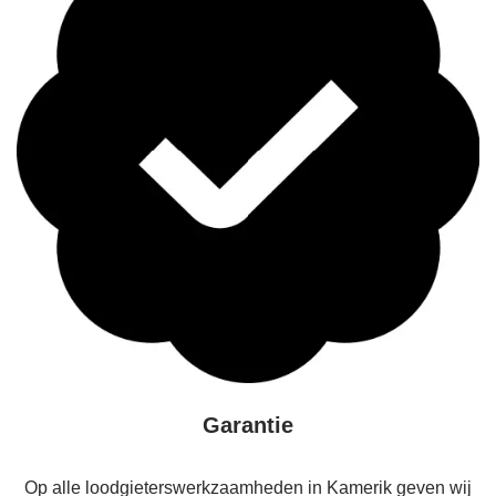
Garantie
Op alle loodgieterswerkzaamheden in Kamerik geven wij