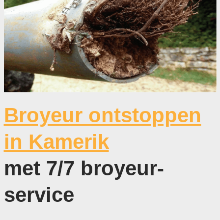
Broyeur ontstoppen
in Kamerik
met 7/7 broyeur-
service