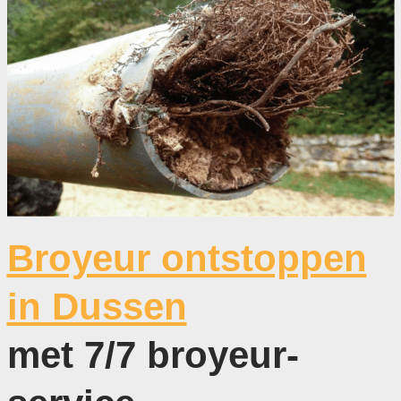
Broyeur ontstoppen
in Dussen
met 7/7 broyeur-