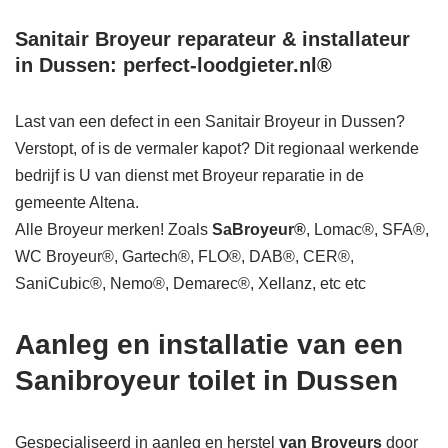
Sanitair Broyeur reparateur & installateur
in Dussen: perfect-loodgieter.nl®
Last van een defect in een Sanitair Broyeur in Dussen?
Verstopt, of is de vermaler kapot? Dit regionaal werkende
bedrijf is U van dienst met Broyeur reparatie in de
gemeente Altena.
Alle Broyeur merken! Zoals
SaBroyeur®
, Lomac®, SFA®,
WC Broyeur®, Gartech®, FLO®, DAB®, CER®,
SaniCubic®, Nemo®, Demarec®, Xellanz, etc etc
Aanleg en installatie van een
Sanibroyeur toilet in Dussen
Gespecialiseerd in aanleg en herstel
van Broyeurs
door