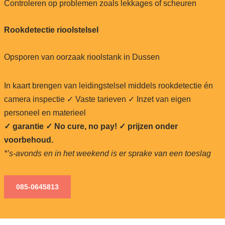
Controleren op problemen zoals lekkages of scheuren
Rookdetectie rioolstelsel
Opsporen van oorzaak rioolstank in Dussen
In kaart brengen van leidingstelsel middels rookdetectie én
camera inspectie ✓ Vaste tarieven ✓ Inzet van eigen
personeel en materieel
✓ garantie ✓ No cure, no pay!
✓ prijzen onder
voorbehoud.
*’s-avonds en in het weekend is er sprake van een toeslag
085-0645813