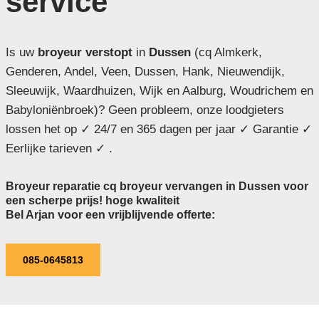
service
Is uw
broyeur verstopt
in
Dussen
(cq Almkerk,
Genderen, Andel, Veen, Dussen, Hank, Nieuwendijk,
Sleeuwijk, Waardhuizen, Wijk en Aalburg, Woudrichem en
Babyloniënbroek)? Geen probleem, onze loodgieters
lossen het op ✓ 24/7 en 365 dagen per jaar ✓ Garantie ✓
Eerlijke tarieven ✓ .
Broyeur reparatie cq broyeur vervangen in Dussen voor
een scherpe prijs! hoge kwaliteit
Bel Arjan voor een vrijblijvende offerte:
085-0645813