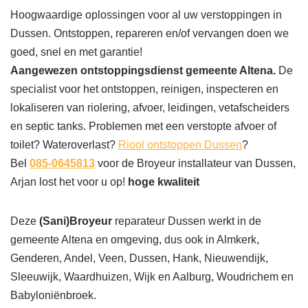
Hoogwaardige oplossingen voor al uw verstoppingen in
Dussen. Ontstoppen, repareren en/of vervangen doen we
goed, snel en met garantie!
Aangewezen ontstoppingsdienst gemeente Altena.
De
specialist voor het ontstoppen, reinigen, inspecteren en
lokaliseren van riolering, afvoer, leidingen, vetafscheiders
en septic tanks. Problemen met een verstopte afvoer of
toilet? Wateroverlast?
Riool ontstoppen Dussen
?
Bel
085-0645813
voor de Broyeur installateur van Dussen,
Arjan lost het voor u op!
hoge kwaliteit
Deze
(Sani)Broyeur
reparateur Dussen werkt in de
gemeente Altena en omgeving, dus ook in Almkerk,
Genderen, Andel, Veen, Dussen, Hank, Nieuwendijk,
Sleeuwijk, Waardhuizen, Wijk en Aalburg, Woudrichem en
Babyloniënbroek.