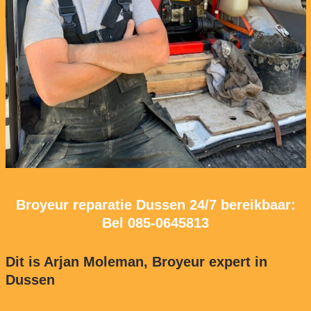
Broyeur reparatie Dussen 24/7 bereikbaar:
Bel
085-0645813
Dit is Arjan Moleman, Broyeur expert in
Dussen