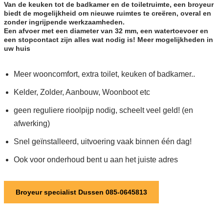
Van de keuken tot de badkamer en de toiletruimte, een broyeur
biedt de mogelijkheid om nieuwe ruimtes te creëren, overal en
zonder ingrijpende werkzaamheden.
Een afvoer met een diameter van 32 mm, een watertoevoer en
een stopcontact zijn alles wat nodig is! Meer mogelijkheden in
uw huis
Meer wooncomfort, extra toilet, keuken of badkamer..
Kelder, Zolder, Aanbouw, Woonboot etc
geen reguliere rioolpijp nodig, scheelt veel geld! (en
afwerking)
Snel geïnstalleerd, uitvoering vaak binnen één dag!
Ook voor onderhoud bent u aan het juiste adres
Broyeur specialist Dussen 085-0645813