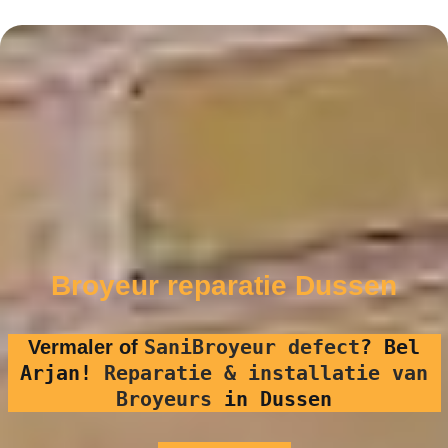
Broyeur reparatie Dussen
SaniBroyeur defect
?
Bel
Vermaler of
Arjan!
Reparatie & installatie van
Broyeurs
in Dussen