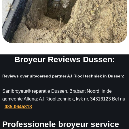
Broyeur Reviews Dussen:
Reviews over uitvoerend partner AJ Riool techniek in Dussen:
Sanibroyeur® reparatie Dussen, Brabant Noord, in de
gemeente Altena: AJ Riooltechniek, kvk nr. 34316123 Bel nu
:
085-0645813
Professionele broyeur service