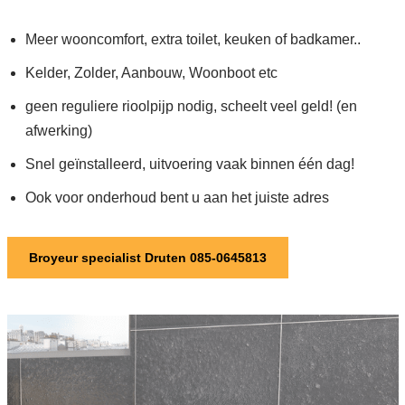
Meer wooncomfort, extra toilet, keuken of badkamer..
Kelder, Zolder, Aanbouw, Woonboot etc
geen reguliere rioolpijp nodig, scheelt veel geld! (en
afwerking)
Snel geïnstalleerd, uitvoering vaak binnen één dag!
Ook voor onderhoud bent u aan het juiste adres
Broyeur specialist Druten 085-0645813