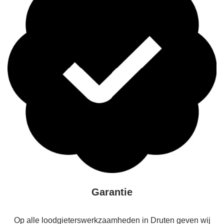
Garantie
Op alle loodgieterswerkzaamheden in Druten geven wij