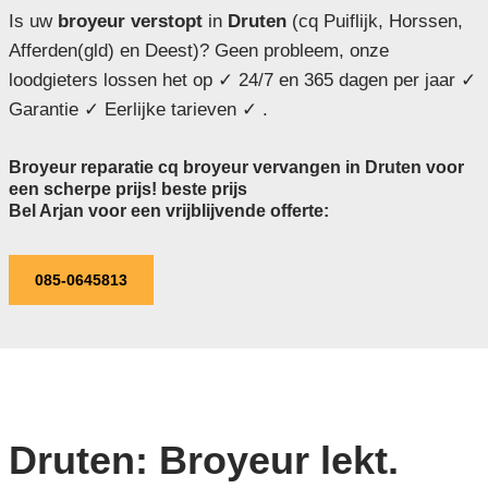
Is uw
broyeur verstopt
in
Druten
(cq Puiflijk, Horssen,
Afferden(gld) en Deest)? Geen probleem, onze
loodgieters lossen het op ✓ 24/7 en 365 dagen per jaar ✓
Garantie ✓ Eerlijke tarieven ✓ .
Broyeur reparatie cq broyeur vervangen in Druten voor
een scherpe prijs! beste prijs
Bel Arjan voor een vrijblijvende offerte:
085-0645813
Druten: Broyeur lekt.