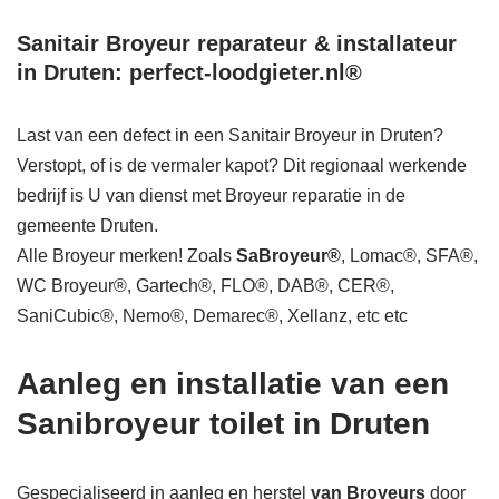
Sanitair Broyeur reparateur & installateur
in Druten: perfect-loodgieter.nl®
Last van een defect in een Sanitair Broyeur in Druten?
Verstopt, of is de vermaler kapot? Dit regionaal werkende
bedrijf is U van dienst met Broyeur reparatie in de
gemeente Druten.
Alle Broyeur merken! Zoals
SaBroyeur®
, Lomac®, SFA®,
WC Broyeur®, Gartech®, FLO®, DAB®, CER®,
SaniCubic®, Nemo®, Demarec®, Xellanz, etc etc
Aanleg en installatie van een
Sanibroyeur toilet in Druten
Gespecialiseerd in aanleg en herstel
van Broyeurs
door