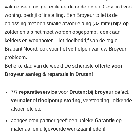
vakmensen met gecertificeerde onderdelen. Geschikt voor
woning, bedrijf of instelling. Een Broyeur toilet is de
oplossing met een smalle afvoerleiding (32 mm!) bijv. op
zolder en als het moet worden opgepompt, denk aan
kelders en woonboten. Het rioolbedrijf van de regio
Brabant Noord, ook voor het verhelpen van uw Broyeur
probleem.
Bel elke dag van de week! De scherpste
offerte voor
Broyeur aanleg & reparatie in Druten!
7/7
reparatieservice
voor
Druten
: bij
broyeur
defect,
vermaler
of
rioolpomp storing
, verstopping, lekkende
afvoer, etc etc
aangesloten partner geeft een unieke
Garantie
op
materiaal en uitgevoerde werkzaamheden!