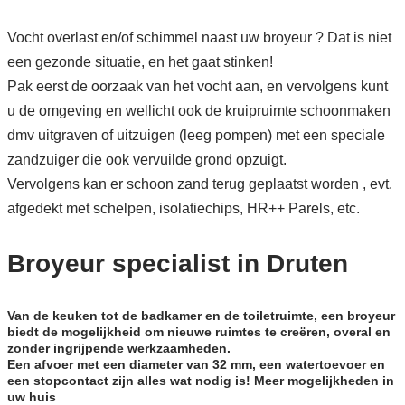
Vocht overlast en/of schimmel naast uw broyeur ? Dat is niet
een gezonde situatie, en het gaat stinken!
Pak eerst de oorzaak van het vocht aan, en vervolgens kunt
u de omgeving en wellicht ook de kruipruimte schoonmaken
dmv uitgraven of uitzuigen (leeg pompen) met een speciale
zandzuiger die ook vervuilde grond opzuigt.
Vervolgens kan er schoon zand terug geplaatst worden , evt.
afgedekt met schelpen, isolatiechips, HR++ Parels, etc.
Broyeur specialist in Druten
Van de keuken tot de badkamer en de toiletruimte, een broyeur
biedt de mogelijkheid om nieuwe ruimtes te creëren, overal en
zonder ingrijpende werkzaamheden.
Een afvoer met een diameter van 32 mm, een watertoevoer en
een stopcontact zijn alles wat nodig is! Meer mogelijkheden in
uw huis