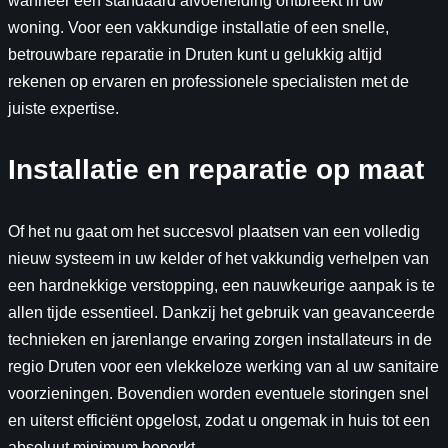
wanneer een standaard afvoerleiding ontbreekt in uw
woning. Voor een vakkundige installatie of een snelle,
betrouwbare reparatie in Druten kunt u gelukkig altijd
rekenen op ervaren en professionele specialisten met de
juiste expertise.
Installatie en reparatie op maat
Of het nu gaat om het succesvol plaatsen van een volledig
nieuw systeem in uw kelder of het vakkundig verhelpen van
een hardnekkige verstopping, een nauwkeurige aanpak is te
allen tijde essentieel. Dankzij het gebruik van geavanceerde
technieken en jarenlange ervaring zorgen installateurs in de
regio Druten voor een vlekkeloze werking van al uw sanitaire
voorzieningen. Bovendien worden eventuele storingen snel
en uiterst efficiënt opgelost, zodat u ongemak in huis tot een
absoluut minimum beperkt.