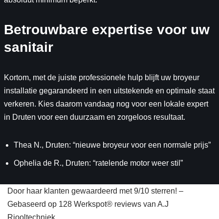
Betrouwbare expertise voor uw
sanitair
Kortom, met de juiste professionele hulp blijft uw broyeur
installatie gegarandeerd in een uitstekende en optimale staat
verkeren. Kies daarom vandaag nog voor een lokale expert
in Druten voor een duurzaam en zorgeloos resultaat.
Thea N., Druten: “nieuwe broyeur voor een normale prijs”
Ophelia de R., Druten: “ratelende motor weer stil”
Door haar klanten gewaardeerd met 9/10 sterren! –
Gebaseerd op 128 Werkspot® reviews van A.J
Riooltechniek,