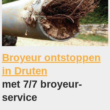
Broyeur ontstoppen
in Druten
met 7/7 broyeur-
service