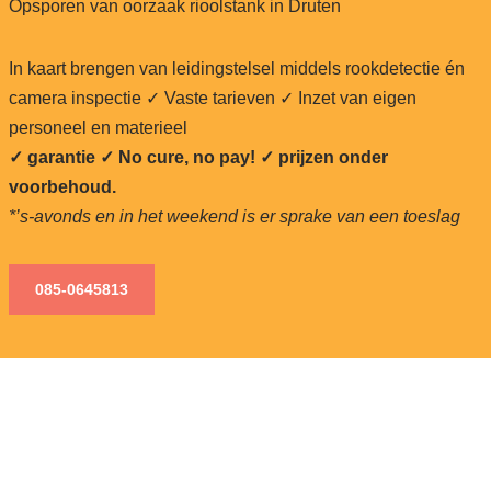
Opsporen van oorzaak rioolstank in Druten
In kaart brengen van leidingstelsel middels rookdetectie én
camera inspectie ✓ Vaste tarieven ✓ Inzet van eigen
personeel en materieel
✓ garantie ✓ No cure, no pay!
✓ prijzen onder
voorbehoud.
*’s-avonds en in het weekend is er sprake van een toeslag
085-0645813