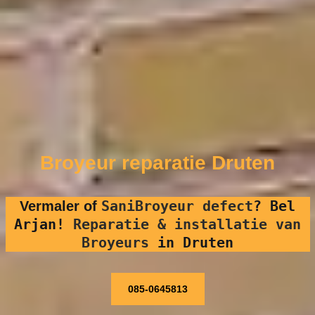
Broyeur reparatie Druten
SaniBroyeur defect
?
Bel
Vermaler of
Arjan!
Reparatie & installatie van
Broyeurs
in Druten
085-0645813