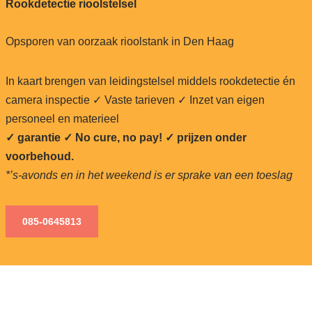
Rookdetectie rioolstelsel
Opsporen van oorzaak rioolstank in Den Haag
In kaart brengen van leidingstelsel middels rookdetectie én
camera inspectie ✓ Vaste tarieven ✓ Inzet van eigen
personeel en materieel
✓ garantie ✓ No cure, no pay!
✓ prijzen onder
voorbehoud.
*’s-avonds en in het weekend is er sprake van een toeslag
085-0645813