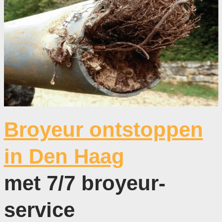
Broyeur ontstoppen
in Den Haag
met 7/7 broyeur-
service