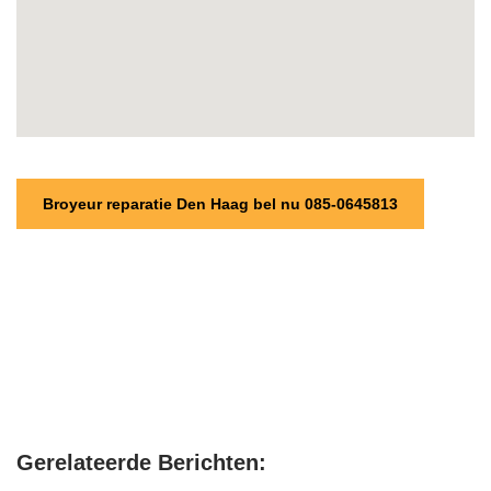
Broyeur reparatie Den Haag bel nu 085-0645813
Gerelateerde Berichten: