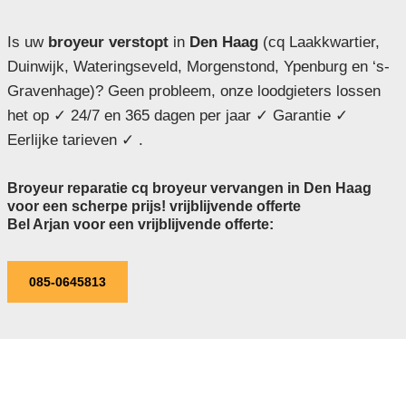
Is uw
broyeur verstopt
in
Den Haag
(cq Laakkwartier,
Duinwijk, Wateringseveld, Morgenstond, Ypenburg en ‘s-
Gravenhage)? Geen probleem, onze loodgieters lossen
het op ✓ 24/7 en 365 dagen per jaar ✓ Garantie ✓
Eerlijke tarieven ✓ .
Broyeur reparatie cq broyeur vervangen in Den Haag
voor een scherpe prijs! vrijblijvende offerte
Bel Arjan voor een vrijblijvende offerte:
085-0645813