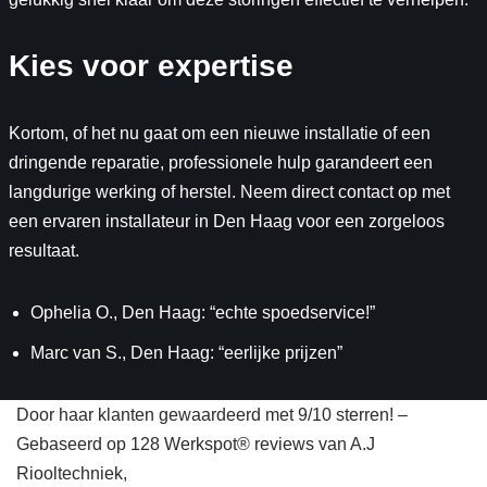
Kies voor expertise
Kortom, of het nu gaat om een nieuwe installatie of een
dringende reparatie, professionele hulp garandeert een
langdurige werking of herstel. Neem direct contact op met
een ervaren installateur in Den Haag voor een zorgeloos
resultaat.
Ophelia O., Den Haag: “echte spoedservice!”
Marc van S., Den Haag: “eerlijke prijzen”
Door haar klanten gewaardeerd met 9/10 sterren! –
Gebaseerd op 128 Werkspot® reviews van A.J
Riooltechniek,