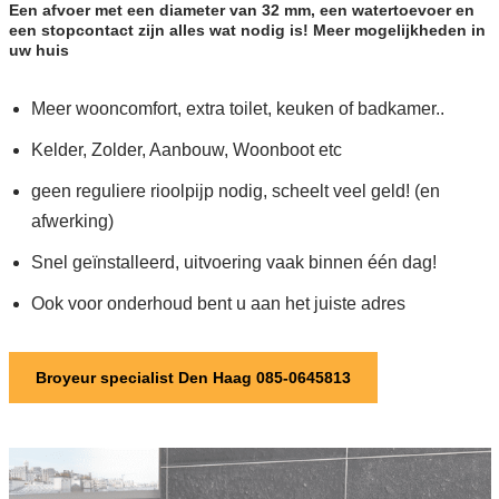
Een afvoer met een diameter van 32 mm, een watertoevoer en
een stopcontact zijn alles wat nodig is! Meer mogelijkheden in
uw huis
Meer wooncomfort, extra toilet, keuken of badkamer..
Kelder, Zolder, Aanbouw, Woonboot etc
geen reguliere rioolpijp nodig, scheelt veel geld! (en
afwerking)
Snel geïnstalleerd, uitvoering vaak binnen één dag!
Ook voor onderhoud bent u aan het juiste adres
Broyeur specialist Den Haag 085-0645813