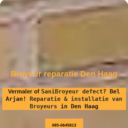
Broyeur reparatie Den Haag
SaniBroyeur defect
?
Bel
Vermaler of
Arjan!
Reparatie & installatie van
Broyeurs
in Den Haag
085-0645813