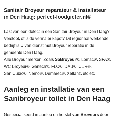
Sanitair Broyeur reparateur & installateur
in Den Haag: perfect-loodgieter.nl®
Last van een defect in een Sanitair Broyeur in Den Haag?
Verstopt, of is de vermaler kapot? Dit regionaal werkende
bedrijf is U van dienst met Broyeur reparatie in de
gemeente Den Haag.
Alle Broyeur merken! Zoals
SaBroyeur®
, Lomac®, SFA®,
WC Broyeur®, Gartech®, FLO®, DAB®, CER®,
SaniCubic®, Nemo®, Demarec®, Xellanz, etc etc
Aanleg en installatie van een
Sanibroyeur toilet in Den Haag
Gespecialiseerd in aanleg en herstel
van Broyeurs
door