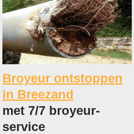
Broyeur ontstoppen
in Breezand
met 7/7 broyeur-
service