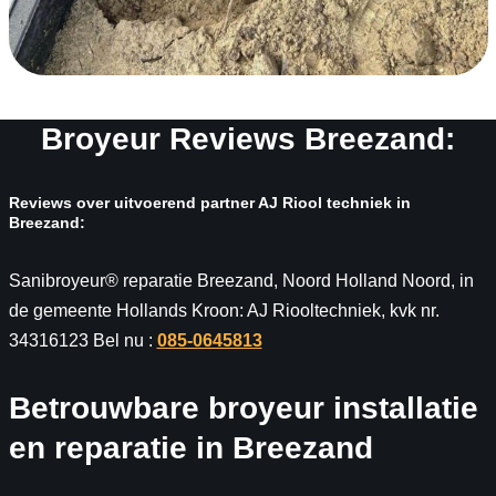
Broyeur Reviews Breezand:
Reviews over uitvoerend partner AJ Riool techniek in
Breezand:
Sanibroyeur® reparatie Breezand, Noord Holland Noord, in
de gemeente Hollands Kroon: AJ Riooltechniek, kvk nr.
34316123 Bel nu :
085-0645813
Betrouwbare broyeur installatie
en reparatie in Breezand