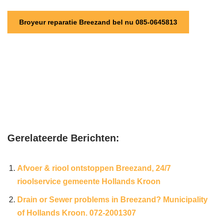
Broyeur reparatie Breezand bel nu 085-0645813
Gerelateerde Berichten:
Afvoer & riool ontstoppen Breezand, 24/7
rioolservice gemeente Hollands Kroon
Drain or Sewer problems in Breezand? Municipality
of Hollands Kroon. 072-2001307