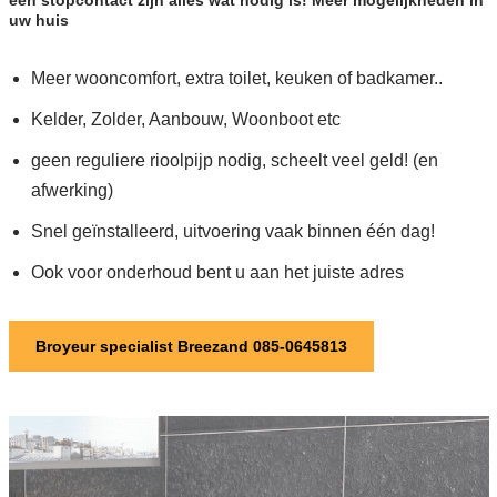
uw huis
Meer wooncomfort, extra toilet, keuken of badkamer..
Kelder, Zolder, Aanbouw, Woonboot etc
geen reguliere rioolpijp nodig, scheelt veel geld! (en
afwerking)
Snel geïnstalleerd, uitvoering vaak binnen één dag!
Ook voor onderhoud bent u aan het juiste adres
Broyeur specialist Breezand 085-0645813