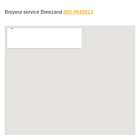
Broyeur service Breezand
085-0645813