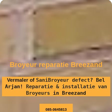
Broyeur reparatie Breezand
SaniBroyeur defect
?
Bel
Vermaler of
Arjan!
Reparatie & installatie van
Broyeurs
in Breezand
085-0645813