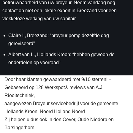
betrouwbaarheid van uw broyeur. Neem vandaag nog
contact op met een lokale expert in Breezand voor een
vlekkeloze werking van uw sanitair.
Claire I., Breezand: “broyeur pomp dezelfde dag
gereviseerd”
Albert van L., Hollands Kroon: “hebben gewoon de
onderdelen op voorraad”
Door haar klanten gewaardeerd met 9/10 sterren! –
Gebaseerd op 128 Werkspot® reviews van A.J
Riooltechniek,
aangewezen Broyeur servicebedrijf voor de gemeente
Hollands Kroon, Noord Holland Noord
Zij helpen u dus ook in den Oever, Oude Niedorp en
Barsingerhorn