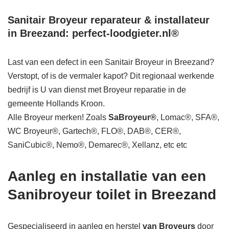
Sanitair Broyeur reparateur & installateur
in Breezand: perfect-loodgieter.nl®
Last van een defect in een Sanitair Broyeur in Breezand?
Verstopt, of is de vermaler kapot? Dit regionaal werkende
bedrijf is U van dienst met Broyeur reparatie in de
gemeente Hollands Kroon.
Alle Broyeur merken! Zoals
SaBroyeur®
, Lomac®, SFA®,
WC Broyeur®, Gartech®, FLO®, DAB®, CER®,
SaniCubic®, Nemo®, Demarec®, Xellanz, etc etc
Aanleg en installatie van een
Sanibroyeur toilet in Breezand
Gespecialiseerd in aanleg en herstel
van Broyeurs
door