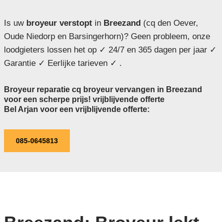
Is uw
broyeur verstopt
in
Breezand
(cq den Oever,
Oude Niedorp en Barsingerhorn)? Geen probleem, onze
loodgieters lossen het op ✓ 24/7 en 365 dagen per jaar ✓
Garantie ✓ Eerlijke tarieven ✓ .
Broyeur reparatie cq broyeur vervangen in Breezand
voor een scherpe prijs! vrijblijvende offerte
Bel Arjan voor een vrijblijvende offerte:
085-0645813