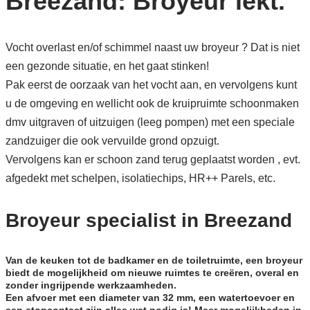
Breezand: Broyeur lekt.
Vocht overlast en/of schimmel naast uw broyeur ? Dat is niet
een gezonde situatie, en het gaat stinken!
Pak eerst de oorzaak van het vocht aan, en vervolgens kunt
u de omgeving en wellicht ook de kruipruimte schoonmaken
dmv uitgraven of uitzuigen (leeg pompen) met een speciale
zandzuiger die ook vervuilde grond opzuigt.
Vervolgens kan er schoon zand terug geplaatst worden , evt.
afgedekt met schelpen, isolatiechips, HR++ Parels, etc.
Broyeur specialist in Breezand
Van de keuken tot de badkamer en de toiletruimte, een broyeur
biedt de mogelijkheid om nieuwe ruimtes te creëren, overal en
zonder ingrijpende werkzaamheden.
Een afvoer met een diameter van 32 mm, een watertoevoer en
een stopcontact zijn alles wat nodig is! Meer mogelijkheden in