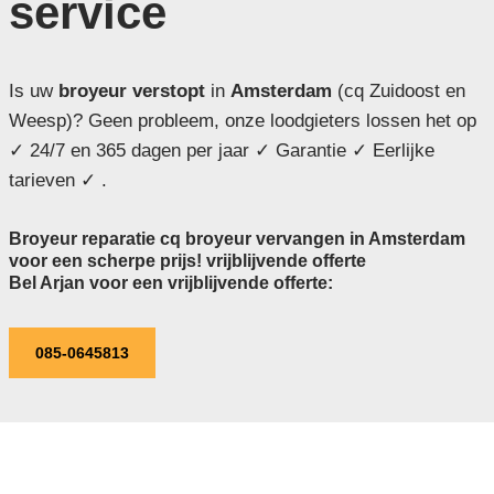
service
Is uw
broyeur verstopt
in
Amsterdam
(cq Zuidoost en
Weesp)? Geen probleem, onze loodgieters lossen het op
✓ 24/7 en 365 dagen per jaar ✓ Garantie ✓ Eerlijke
tarieven ✓ .
Broyeur reparatie cq broyeur vervangen in Amsterdam
voor een scherpe prijs! vrijblijvende offerte
Bel Arjan voor een vrijblijvende offerte:
085-0645813