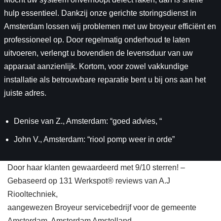
hulp essentieel. Dankzij onze gerichte storingsdienst in
Amsterdam lossen wij problemen met uw broyeur efficiënt en
professioneel op. Door regelmatig onderhoud te laten
uitvoeren, verlengt u bovendien de levensduur van uw
apparaat aanzienlijk. Kortom, voor zowel vakkundige
installatie als betrouwbare reparatie bent u bij ons aan het
juiste adres.
Denise van Z., Amsterdam: “goed advies, “
John V., Amsterdam: “riool pomp weer in orde”
Door haar klanten gewaardeerd met 9/10 sterren! –
Gebaseerd op 131 Werkspot® reviews van A.J
Riooltechniek,
aangewezen Broyeur servicebedrijf voor de gemeente
Amsterdam, Amsterdam Amstelland