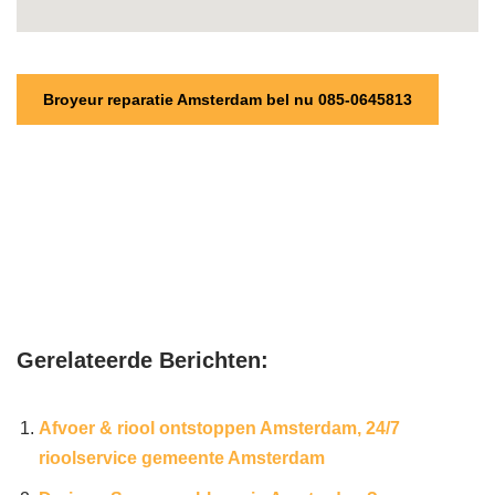
Broyeur reparatie Amsterdam bel nu 085-0645813
Gerelateerde Berichten:
Afvoer & riool ontstoppen Amsterdam, 24/7
rioolservice gemeente Amsterdam