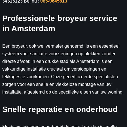
34316123 Bel nu :
085-0645813
Professionele broyeur service
in Amsterdam
Een broyeur, ook wel vermaler genoemd, is een essentieel
systeem voor sanitaire voorzieningen op plekken zonder
directe afvoer. In een drukke stad als Amsterdam is een
vakkundige installatie cruciaal om verstoppingen en
lekkages te voorkomen. Onze gecertificeerde specialisten
zorgen voor een snelle en vlekkeloze montage van uw
installatie, afgestemd op de specifieke eisen van uw woning.
Snelle reparatie en onderhoud
Mocht uw systeem onverhoopt defect raken, dan is snelle