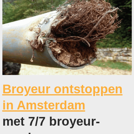
Broyeur ontstoppen
in Amsterdam
met 7/7 broyeur-