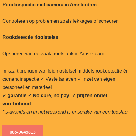
Rioolinspectie met camera in Amsterdam
Controleren op problemen zoals lekkages of scheuren
Rookdetectie rioolstelsel
Opsporen van oorzaak rioolstank in Amsterdam
In kaart brengen van leidingstelsel middels rookdetectie én
camera inspectie ✓ Vaste tarieven ✓ Inzet van eigen
personeel en materieel
✓ garantie ✓ No cure, no pay!
✓ prijzen onder
voorbehoud.
*’s-avonds en in het weekend is er sprake van een toeslag
085-0645813