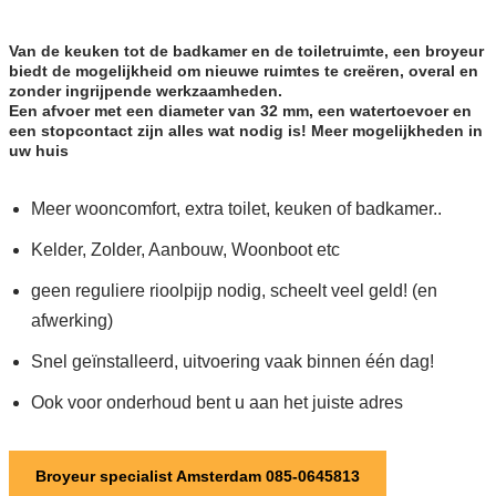
Van de keuken tot de badkamer en de toiletruimte, een broyeur
biedt de mogelijkheid om nieuwe ruimtes te creëren, overal en
zonder ingrijpende werkzaamheden.
Een afvoer met een diameter van 32 mm, een watertoevoer en
een stopcontact zijn alles wat nodig is! Meer mogelijkheden in
uw huis
Meer wooncomfort, extra toilet, keuken of badkamer..
Kelder, Zolder, Aanbouw, Woonboot etc
geen reguliere rioolpijp nodig, scheelt veel geld! (en
afwerking)
Snel geïnstalleerd, uitvoering vaak binnen één dag!
Ook voor onderhoud bent u aan het juiste adres
Broyeur specialist Amsterdam 085-0645813