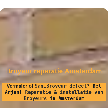
Broyeur reparatie Amsterdam
SaniBroyeur defect
?
Bel
Vermaler of
Arjan!
Reparatie & installatie van
Broyeurs
in Amsterdam