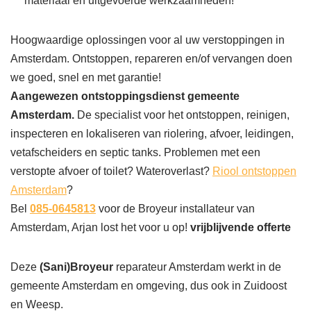
materiaal en uitgevoerde werkzaamheden!
Hoogwaardige oplossingen voor al uw verstoppingen in
Amsterdam. Ontstoppen, repareren en/of vervangen doen
we goed, snel en met garantie!
Aangewezen ontstoppingsdienst gemeente
Amsterdam.
De specialist voor het ontstoppen, reinigen,
inspecteren en lokaliseren van riolering, afvoer, leidingen,
vetafscheiders en septic tanks. Problemen met een
verstopte afvoer of toilet? Wateroverlast?
Riool ontstoppen
Amsterdam
?
Bel
085-0645813
voor de Broyeur installateur van
Amsterdam, Arjan lost het voor u op!
vrijblijvende offerte
Deze
(Sani)Broyeur
reparateur Amsterdam werkt in de
gemeente Amsterdam en omgeving, dus ook in Zuidoost
en Weesp.