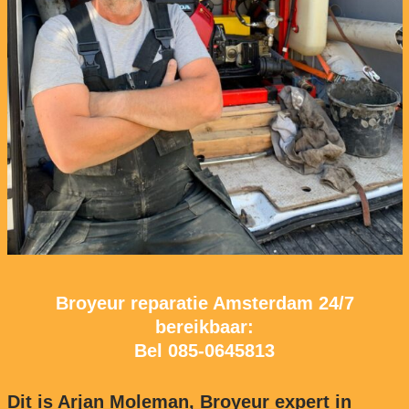
Broyeur reparatie Amsterdam 24/7
bereikbaar:
Bel
085-0645813
Dit is Arjan Moleman, Broyeur expert in