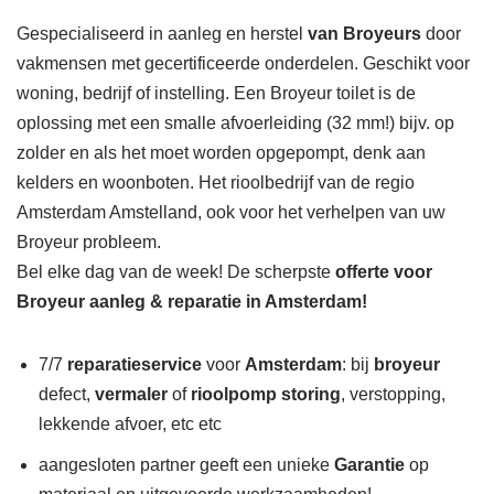
Gespecialiseerd in aanleg en herstel
van Broyeurs
door
vakmensen met gecertificeerde onderdelen. Geschikt voor
woning, bedrijf of instelling. Een Broyeur toilet is de
oplossing met een smalle afvoerleiding (32 mm!) bijv. op
zolder en als het moet worden opgepompt, denk aan
kelders en woonboten. Het rioolbedrijf van de regio
Amsterdam Amstelland, ook voor het verhelpen van uw
Broyeur probleem.
Bel elke dag van de week! De scherpste
offerte voor
Broyeur aanleg & reparatie in Amsterdam!
7/7
reparatieservice
voor
Amsterdam
: bij
broyeur
defect,
vermaler
of
rioolpomp storing
, verstopping,
lekkende afvoer, etc etc
aangesloten partner geeft een unieke
Garantie
op