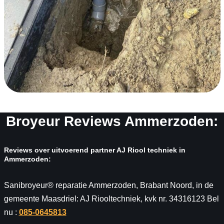
Broyeur Reviews Ammerzoden:
Reviews over uitvoerend partner AJ Riool techniek in
Ammerzoden:
Sanibroyeur® reparatie Ammerzoden, Brabant Noord, in de
gemeente Maasdriel: AJ Riooltechniek, kvk nr. 34316123 Bel
nu :
085-0645813