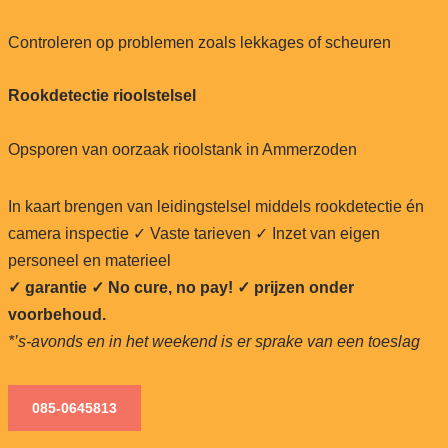
Controleren op problemen zoals lekkages of scheuren
Rookdetectie rioolstelsel
Opsporen van oorzaak rioolstank in Ammerzoden
In kaart brengen van leidingstelsel middels rookdetectie én
camera inspectie ✓ Vaste tarieven ✓ Inzet van eigen
personeel en materieel
✓ garantie ✓ No cure, no pay!
✓ prijzen onder
voorbehoud.
*’s-avonds en in het weekend is er sprake van een toeslag
085-0645813