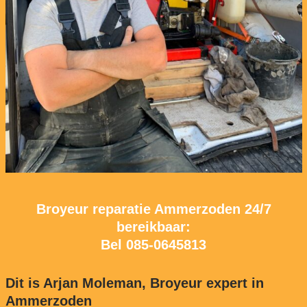
Broyeur reparatie Ammerzoden 24/7
bereikbaar:
Bel
085-0645813
Dit is Arjan Moleman, Broyeur expert in
Ammerzoden