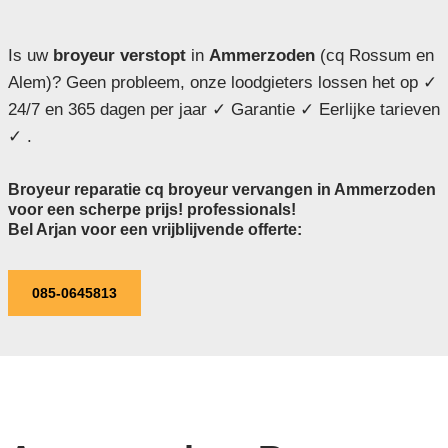
Is uw
broyeur verstopt
in
Ammerzoden
(cq Rossum en
Alem)? Geen probleem, onze loodgieters lossen het op ✓
24/7 en 365 dagen per jaar ✓ Garantie ✓ Eerlijke tarieven
✓ .
Broyeur reparatie cq broyeur vervangen in Ammerzoden
voor een scherpe prijs! professionals!
Bel Arjan voor een vrijblijvende offerte:
085-0645813