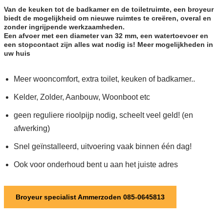
Van de keuken tot de badkamer en de toiletruimte, een broyeur
biedt de mogelijkheid om nieuwe ruimtes te creëren, overal en
zonder ingrijpende werkzaamheden.
Een afvoer met een diameter van 32 mm, een watertoevoer en
een stopcontact zijn alles wat nodig is! Meer mogelijkheden in
uw huis
Meer wooncomfort, extra toilet, keuken of badkamer..
Kelder, Zolder, Aanbouw, Woonboot etc
geen reguliere rioolpijp nodig, scheelt veel geld! (en
afwerking)
Snel geïnstalleerd, uitvoering vaak binnen één dag!
Ook voor onderhoud bent u aan het juiste adres
Broyeur specialist Ammerzoden 085-0645813