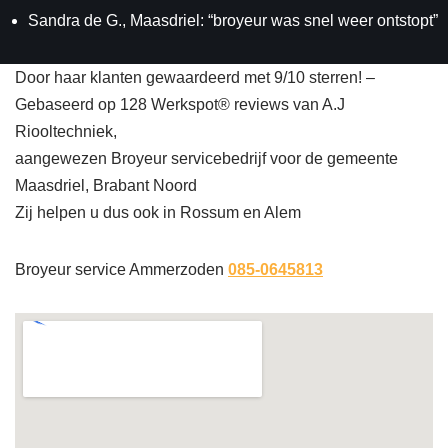
Sandra de G., Maasdriel: “broyeur was snel weer ontstopt”
Door haar klanten gewaardeerd met 9/10 sterren! –
Gebaseerd op 128 Werkspot® reviews van A.J
Riooltechniek,
aangewezen Broyeur servicebedrijf voor de gemeente
Maasdriel, Brabant Noord
Zij helpen u dus ook in Rossum en Alem
Broyeur service Ammerzoden
085-0645813