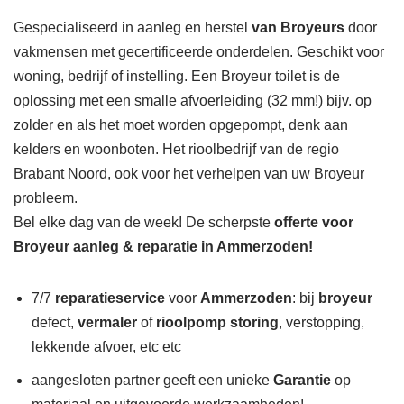
Gespecialiseerd in aanleg en herstel
van Broyeurs
door
vakmensen met gecertificeerde onderdelen. Geschikt voor
woning, bedrijf of instelling. Een Broyeur toilet is de
oplossing met een smalle afvoerleiding (32 mm!) bijv. op
zolder en als het moet worden opgepompt, denk aan
kelders en woonboten. Het rioolbedrijf van de regio
Brabant Noord, ook voor het verhelpen van uw Broyeur
probleem.
Bel elke dag van de week! De scherpste
offerte voor
Broyeur aanleg & reparatie in Ammerzoden!
7/7
reparatieservice
voor
Ammerzoden
: bij
broyeur
defect,
vermaler
of
rioolpomp storing
, verstopping,
lekkende afvoer, etc etc
aangesloten partner geeft een unieke
Garantie
op