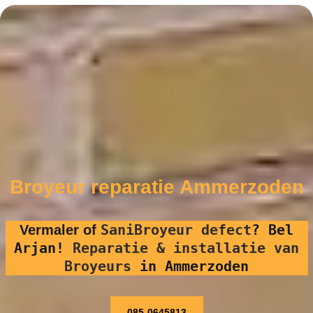
Broyeur reparatie Ammerzoden
SaniBroyeur defect
?
Bel
Vermaler of
Arjan!
Reparatie & installatie van
Broyeurs
in Ammerzoden
085-0645813