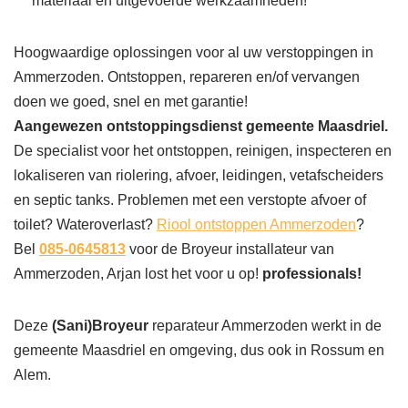
materiaal en uitgevoerde werkzaamheden!
Hoogwaardige oplossingen voor al uw verstoppingen in
Ammerzoden. Ontstoppen, repareren en/of vervangen
doen we goed, snel en met garantie!
Aangewezen ontstoppingsdienst gemeente Maasdriel.
De specialist voor het ontstoppen, reinigen, inspecteren en
lokaliseren van riolering, afvoer, leidingen, vetafscheiders
en septic tanks. Problemen met een verstopte afvoer of
toilet? Wateroverlast?
Riool ontstoppen Ammerzoden
?
Bel
085-0645813
voor de Broyeur installateur van
Ammerzoden, Arjan lost het voor u op!
professionals!
Deze
(Sani)Broyeur
reparateur Ammerzoden werkt in de
gemeente Maasdriel en omgeving, dus ook in Rossum en
Alem.