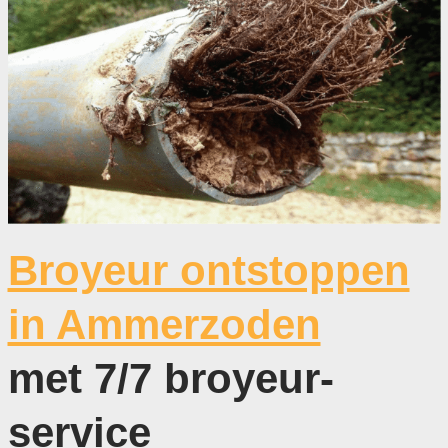
Broyeur ontstoppen
in Ammerzoden
met 7/7 broyeur-
service