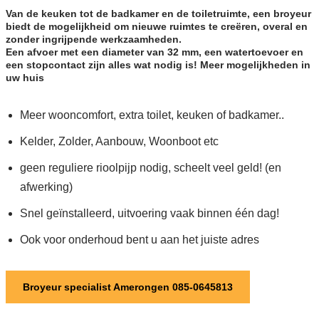
Van de keuken tot de badkamer en de toiletruimte, een broyeur
biedt de mogelijkheid om nieuwe ruimtes te creëren, overal en
zonder ingrijpende werkzaamheden.
Een afvoer met een diameter van 32 mm, een watertoevoer en
een stopcontact zijn alles wat nodig is! Meer mogelijkheden in
uw huis
Meer wooncomfort, extra toilet, keuken of badkamer..
Kelder, Zolder, Aanbouw, Woonboot etc
geen reguliere rioolpijp nodig, scheelt veel geld! (en
afwerking)
Snel geïnstalleerd, uitvoering vaak binnen één dag!
Ook voor onderhoud bent u aan het juiste adres
Broyeur specialist Amerongen 085-0645813