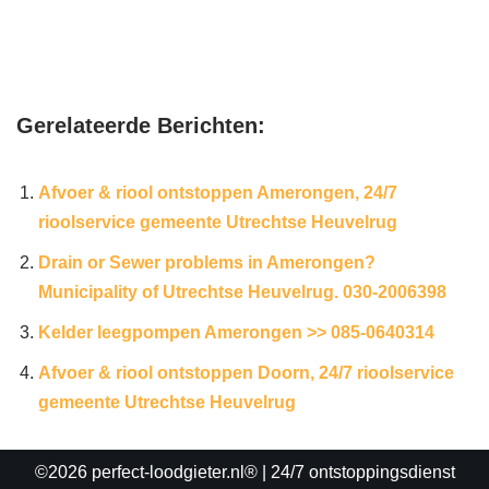
Gerelateerde Berichten:
Afvoer & riool ontstoppen Amerongen, 24/7
rioolservice gemeente Utrechtse Heuvelrug
Drain or Sewer problems in Amerongen?
Municipality of Utrechtse Heuvelrug. 030-2006398
Kelder leegpompen Amerongen >> 085-0640314
Afvoer & riool ontstoppen Doorn, 24/7 rioolservice
gemeente Utrechtse Heuvelrug
©2026 perfect-loodgieter.nl®
| 24/7 ontstoppingsdienst