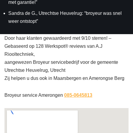
met garantie!”
Sandra de G., Utrechtse Heuvelrug: “broyeur was snel
weer ontstopt”
Door haar klanten gewaardeerd met 9/10 sterren! –
Gebaseerd op 128 Werkspot® reviews van A.J
Riooltechniek,
aangewezen Broyeur servicebedrijf voor de gemeente
Utrechtse Heuvelrug, Utrecht
Zij helpen u dus ook in Maarsbergen en Amerongse Berg
Broyeur service Amerongen
085-0645813