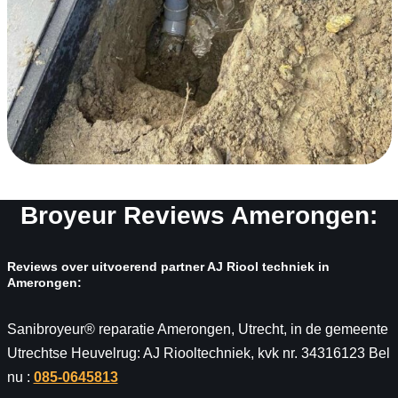
Broyeur Reviews Amerongen:
Reviews over uitvoerend partner AJ Riool techniek in
Amerongen:
Sanibroyeur® reparatie Amerongen, Utrecht, in de gemeente
Utrechtse Heuvelrug: AJ Riooltechniek, kvk nr. 34316123 Bel
nu :
085-0645813