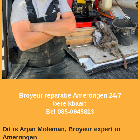
Broyeur reparatie Amerongen 24/7
bereikbaar:
Bel
085-0645813
Dit is Arjan Moleman, Broyeur expert in
Amerongen