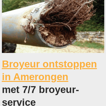
Broyeur ontstoppen
in Amerongen
met 7/7 broyeur-
service