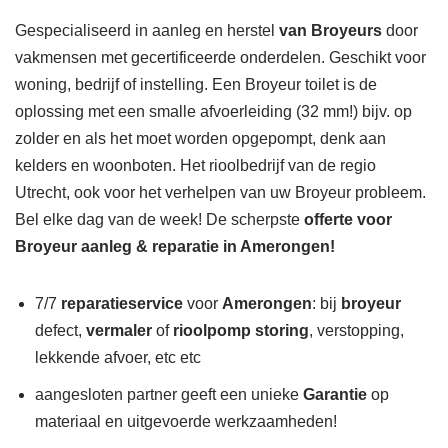
Gespecialiseerd in aanleg en herstel
van Broyeurs
door
vakmensen met gecertificeerde onderdelen. Geschikt voor
woning, bedrijf of instelling. Een Broyeur toilet is de
oplossing met een smalle afvoerleiding (32 mm!) bijv. op
zolder en als het moet worden opgepompt, denk aan
kelders en woonboten. Het rioolbedrijf van de regio
Utrecht, ook voor het verhelpen van uw Broyeur probleem.
Bel elke dag van de week! De scherpste
offerte voor
Broyeur aanleg & reparatie in Amerongen!
7/7
reparatieservice
voor
Amerongen
: bij
broyeur
defect,
vermaler
of
rioolpomp storing
, verstopping,
lekkende afvoer, etc etc
aangesloten partner geeft een unieke
Garantie
op
materiaal en uitgevoerde werkzaamheden!