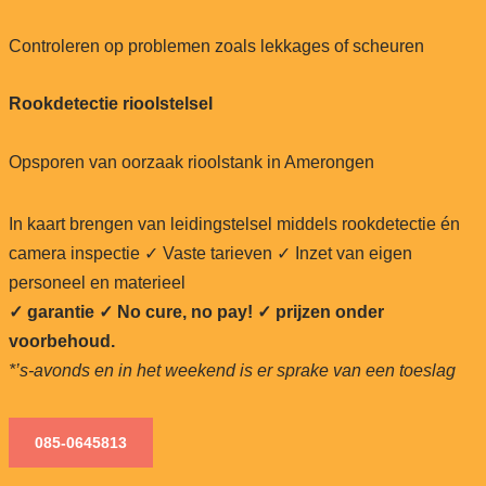
Controleren op problemen zoals lekkages of scheuren
Rookdetectie rioolstelsel
Opsporen van oorzaak rioolstank in Amerongen
In kaart brengen van leidingstelsel middels rookdetectie én
camera inspectie ✓ Vaste tarieven ✓ Inzet van eigen
personeel en materieel
✓ garantie ✓ No cure, no pay!
✓ prijzen onder
voorbehoud.
*’s-avonds en in het weekend is er sprake van een toeslag
085-0645813