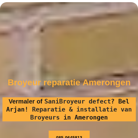
Broyeur reparatie Amerongen
SaniBroyeur defect
?
Bel
Vermaler of
Arjan!
Reparatie & installatie van
Broyeurs
in Amerongen
085-0645813