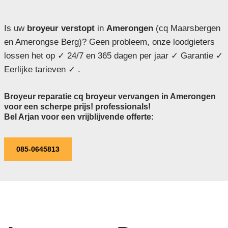
Is uw
broyeur verstopt
in
Amerongen
(cq Maarsbergen
en Amerongse Berg)? Geen probleem, onze loodgieters
lossen het op ✓ 24/7 en 365 dagen per jaar ✓ Garantie ✓
Eerlijke tarieven ✓ .
Broyeur reparatie cq broyeur vervangen in Amerongen
voor een scherpe prijs! professionals!
Bel Arjan voor een vrijblijvende offerte:
085-0645813