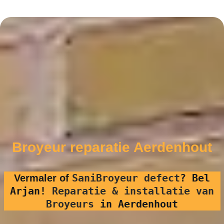
Broyeur reparatie Aerdenhout
SaniBroyeur defect
?
Bel
Vermaler of
Arjan!
Reparatie & installatie van
Broyeurs
in Aerdenhout