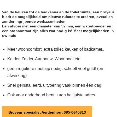
Van de keuken tot de badkamer en de toiletruimte, een broyeur
biedt de mogelijkheid om nieuwe ruimtes te creëren, overal en
zonder ingrijpende werkzaamheden.
Een afvoer met een diameter van 32 mm, een watertoevoer en
een stopcontact zijn alles wat nodig is! Meer mogelijkheden in
uw huis
Meer wooncomfort, extra toilet, keuken of badkamer..
Kelder, Zolder, Aanbouw, Woonboot etc
geen reguliere rioolpijp nodig, scheelt veel geld! (en
afwerking)
Snel geïnstalleerd, uitvoering vaak binnen één dag!
Ook voor onderhoud bent u aan het juiste adres
Broyeur specialist Aerdenhout 085-0645813