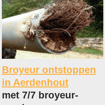
Broyeur ontstoppen
in Aerdenhout
met 7/7 broyeur-