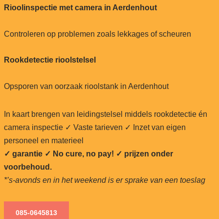
Rioolinspectie met camera in Aerdenhout
Controleren op problemen zoals lekkages of scheuren
Rookdetectie rioolstelsel
Opsporen van oorzaak rioolstank in Aerdenhout
In kaart brengen van leidingstelsel middels rookdetectie én
camera inspectie ✓ Vaste tarieven ✓ Inzet van eigen
personeel en materieel
✓ garantie ✓ No cure, no pay!
✓ prijzen onder
voorbehoud.
*’s-avonds en in het weekend is er sprake van een toeslag
085-0645813