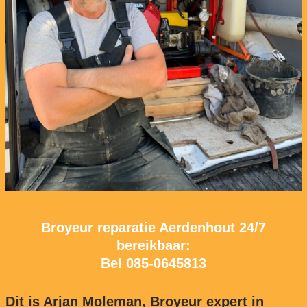
Broyeur reparatie Aerdenhout 24/7
bereikbaar:
Bel
085-0645813
Dit is Arjan Moleman, Broyeur expert in