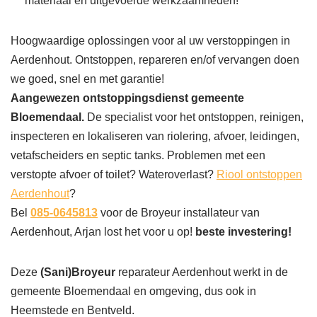
materiaal en uitgevoerde werkzaamheden!
Hoogwaardige oplossingen voor al uw verstoppingen in
Aerdenhout. Ontstoppen, repareren en/of vervangen doen
we goed, snel en met garantie!
Aangewezen ontstoppingsdienst gemeente
Bloemendaal.
De specialist voor het ontstoppen, reinigen,
inspecteren en lokaliseren van riolering, afvoer, leidingen,
vetafscheiders en septic tanks. Problemen met een
verstopte afvoer of toilet? Wateroverlast?
Riool ontstoppen
Aerdenhout
?
Bel
085-0645813
voor de Broyeur installateur van
Aerdenhout, Arjan lost het voor u op!
beste investering!
Deze
(Sani)Broyeur
reparateur Aerdenhout werkt in de
gemeente Bloemendaal en omgeving, dus ook in
Heemstede en Bentveld.