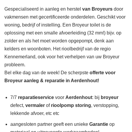
Gespecialiseerd in aanleg en herstel
van Broyeurs
door
vakmensen met gecertificeerde onderdelen. Geschikt voor
woning, bedrijf of instelling. Een Broyeur toilet is de
oplossing met een smalle afvoerleiding (32 mm!) bijv. op
zolder en als het moet worden opgepompt, denk aan
kelders en woonboten. Het rioolbedrijf van de regio
Kennemerland, ook voor het verhelpen van uw Broyeur
probleem.
Bel elke dag van de week! De scherpste
offerte voor
Broyeur aanleg & reparatie in Aerdenhout!
7/7
reparatieservice
voor
Aerdenhout
: bij
broyeur
defect,
vermaler
of
rioolpomp storing
, verstopping,
lekkende afvoer, etc etc
aangesloten partner geeft een unieke
Garantie
op