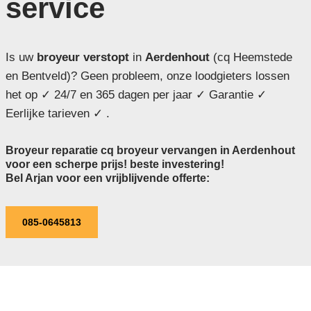
service
Is uw
broyeur verstopt
in
Aerdenhout
(cq Heemstede
en Bentveld)? Geen probleem, onze loodgieters lossen
het op ✓ 24/7 en 365 dagen per jaar ✓ Garantie ✓
Eerlijke tarieven ✓ .
Broyeur reparatie cq broyeur vervangen in Aerdenhout
voor een scherpe prijs! beste investering!
Bel Arjan voor een vrijblijvende offerte:
085-0645813