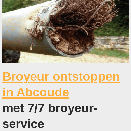
Broyeur ontstoppen
in Abcoude
met 7/7 broyeur-
service