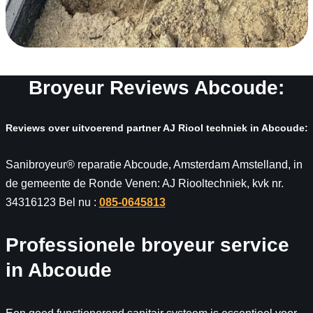
Broyeur Reviews Abcoude:
Reviews over uitvoerend partner AJ Riool techniek in Abcoude:
Sanibroyeur® reparatie Abcoude, Amsterdam Amstelland, in
de gemeente de Ronde Venen: AJ Riooltechniek, kvk nr.
34316123 Bel nu :
085-0645813
Professionele broyeur service
in Abcoude