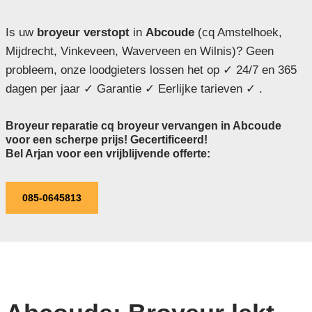
Is uw
broyeur verstopt
in
Abcoude
(cq Amstelhoek,
Mijdrecht, Vinkeveen, Waverveen en Wilnis)? Geen
probleem, onze loodgieters lossen het op ✓ 24/7 en 365
dagen per jaar ✓ Garantie ✓ Eerlijke tarieven ✓ .
Broyeur reparatie cq broyeur vervangen in Abcoude
voor een scherpe prijs! Gecertificeerd!
Bel Arjan voor een vrijblijvende offerte:
085-0645813