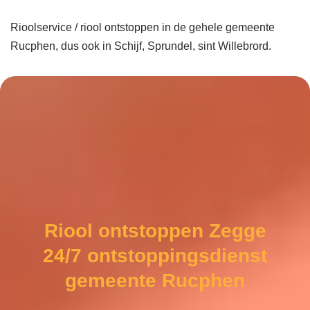
Rioolservice / riool ontstoppen in de gehele gemeente
Rucphen, dus ook in Schijf, Sprundel, sint Willebrord.
Riool ontstoppen Zegge
24/7 ontstoppingsdienst
gemeente Rucphen