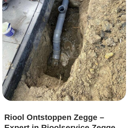
Riool Ontstoppen Zegge –
Expert in Rioolservice Zegge