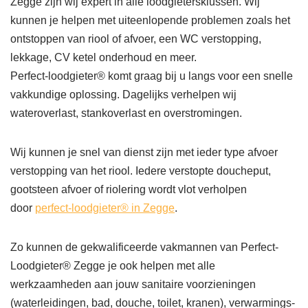
Zegge zijn wij expert in alle loodgietersklussen. Wij
kunnen je helpen met uiteenlopende problemen zoals het
ontstoppen van riool of afvoer, een WC verstopping,
lekkage, CV ketel onderhoud en meer.
Perfect-loodgieter® komt graag bij u langs voor een snelle
vakkundige oplossing. Dagelijks verhelpen wij
wateroverlast, stankoverlast en overstromingen.
Wij kunnen je snel van dienst zijn met ieder type afvoer
verstopping van het riool. Iedere verstopte doucheput,
gootsteen afvoer of riolering wordt vlot verholpen
door
perfect-loodgieter® in Zegge
.
Zo kunnen de gekwalificeerde vakmannen van Perfect-
Loodgieter® Zegge je ook helpen met alle
werkzaamheden aan jouw sanitaire voorzieningen
(waterleidingen, bad, douche, toilet, kranen), verwarmings-