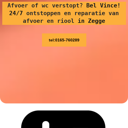
Afvoer of wc verstopt
?
Bel Vince!
24/7
ontstoppen en reparatie van
afvoer en riool
in Zegge
tel:0165-760289