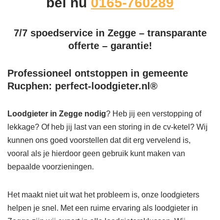
bel nu
0165-760289
7/7 spoedservice in Zegge – transparante
offerte – garantie!
Professioneel ontstoppen in gemeente
Rucphen: perfect-loodgieter.nl®
Loodgieter in Zegge
nodig
? Heb jij een verstopping of
lekkage? Of heb jij last van een storing in de cv-ketel? Wij
kunnen ons goed voorstellen dat dit erg vervelend is,
vooral als je hierdoor geen gebruik kunt maken van
bepaalde voorzieningen.
Het maakt niet uit wat het probleem is, onze loodgieters
helpen je snel. Met een ruime ervaring als loodgieter in