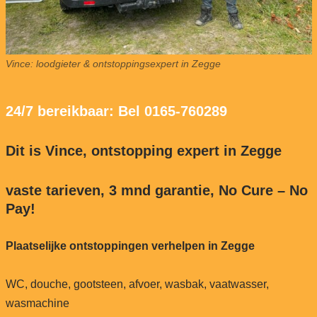
Vince: loodgieter & ontstoppingsexpert in Zegge
24/7 bereikbaar: Bel 0165-760289
Dit is Vince, ontstopping expert in Zegge
vaste tarieven, 3 mnd garantie, No Cure – No
Pay!
Plaatselijke ontstoppingen verhelpen in Zegge
WC, douche, gootsteen, afvoer, wasbak, vaatwasser,
wasmachine