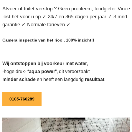
Afvoer of toilet verstopt? Geen probleem, loodgieter Vince
lost het voor u op ✓ 24/7 en 365 dagen per jaar ✓ 3 mnd
garantie ✓ Normale tarieven ✓
Camera inspectie van het riool, 100% inzicht!!
Wij ontstoppen bij voorkeur met water,
-hoge druk- “
aqua power
“, dit veroorzaakt
minder schade
en heeft een langdurig
resultaat
.
0165-760289