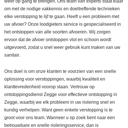
weer op gang te brengen. Ons team van experts staat klaar
om met de nodige vakkennis en doeltreffende technieken
elke verstopping te lijf te gaan. Heeft u een probleem met
uw afvoer? Onze loodgieters service is gespecialiseerd in
het ontstoppen van alle soorten afvoeren. Wij zorgen
ervoor dat de afvoer ontstoppen vlot en schoon wordt
uitgevoerd, zodat u snel weer gebruik kunt maken van uw
sanitair.
Ons doel is om onze klanten te voorzien van een snelle
oplossing voor verstoppingen, waarbij kwaliteit en
klanttevredenheid voorop staan. Vertrouw op
ontstoppingsdienst Zegge voor effectieve ontstopping in
Zegge, waarbij we elk probleem in uw riolering snel en
kundig verhelpen. Want geen enkele verstopping is te
groot voor ons team. Wanneer u op zoek bent naar een
betrouwbare en snelle rioleringsservice, dan is