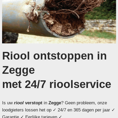
Riool ontstoppen in
Zegge
met 24/7 rioolservice
Is uw
riool
verstopt
in
Zegge
? Geen probleem, onze
loodgieters lossen het op ✓ 24/7 en 365 dagen per jaar ✓
Garantie ✓ Eerlijke tarieven ✓ .