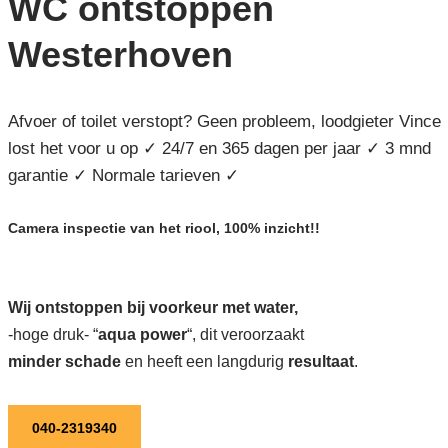
WC ontstoppen
Westerhoven
Afvoer of toilet verstopt? Geen probleem, loodgieter Vince
lost het voor u op ✓ 24/7 en 365 dagen per jaar ✓ 3 mnd
garantie ✓ Normale tarieven ✓
Camera inspectie van het riool, 100% inzicht!!
Wij ontstoppen bij voorkeur met water,
-hoge druk- “
aqua power
“, dit veroorzaakt
minder schade
en heeft een langdurig
resultaat
.
040-2319340