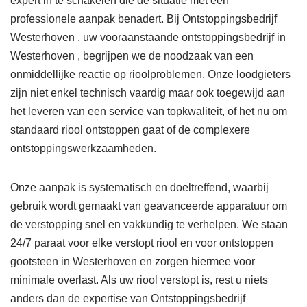
expert in te schakelen die de situatie met een
professionele aanpak benadert. Bij Ontstoppingsbedrijf
Westerhoven , uw vooraanstaande ontstoppingsbedrijf in
Westerhoven , begrijpen we de noodzaak van een
onmiddellijke reactie op rioolproblemen. Onze loodgieters
zijn niet enkel technisch vaardig maar ook toegewijd aan
het leveren van een service van topkwaliteit, of het nu om
standaard riool ontstoppen gaat of de complexere
ontstoppingswerkzaamheden.
Onze aanpak is systematisch en doeltreffend, waarbij
gebruik wordt gemaakt van geavanceerde apparatuur om
de verstopping snel en vakkundig te verhelpen. We staan
24/7 paraat voor elke verstopt riool en voor ontstoppen
gootsteen in Westerhoven en zorgen hiermee voor
minimale overlast. Als uw riool verstopt is, rest u niets
anders dan de expertise van Ontstoppingsbedrijf