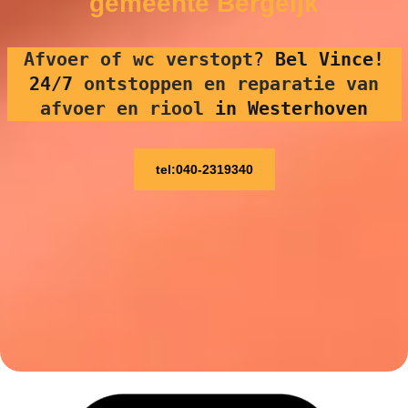
gemeente Bergeijk
Afvoer of wc verstopt
?
Bel Vince!
24/7
ontstoppen en reparatie van
afvoer en riool
in Westerhoven
tel:040-2319340