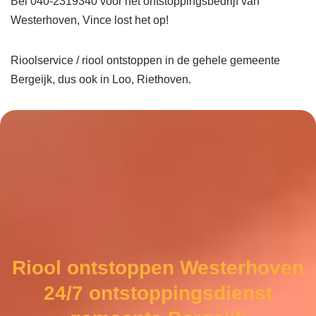
Bel 040-2319340 voor het ontstoppingsbedrijf van
Westerhoven, Vince lost het op!
Rioolservice / riool ontstoppen in de gehele gemeente
Bergeijk, dus ook in Loo, Riethoven.
Riool ontstoppen Westerhoven
24/7 ontstoppingsdienst