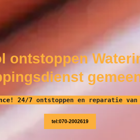
l ontstoppen Water
ppingsdienst gemee
nce! 24/7
ontstoppen en reparatie van
tel:070-2002619