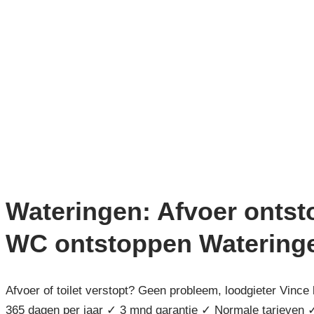
Wateringen: Afvoer onts
WC ontstoppen Watering
Afvoer of toilet verstopt? Geen probleem, loodgieter Vince 
365 dagen per jaar ✓ 3 mnd garantie ✓ Normale tarieven