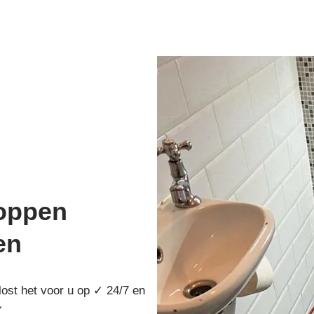
toppen
en
lost het voor u op ✓ 24/7 en
 ✓