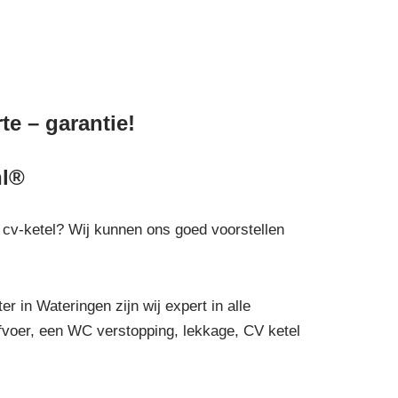
te – garantie!
nl®
de cv-ketel? Wij kunnen ons goed voorstellen
r in Wateringen zijn wij expert in alle
afvoer, een WC verstopping, lekkage, CV ketel