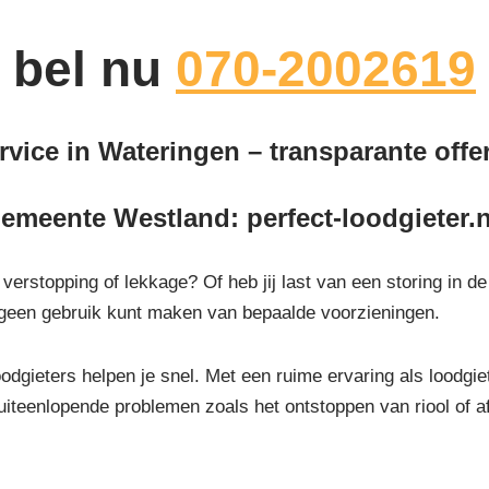
bel nu
070-2002619
vice in Wateringen – transparante offer
emeente Westland: perfect-loodgieter.
n verstopping of lekkage? Of heb jij last van een storing in 
or geen gebruik kunt maken van bepaalde voorzieningen.
odgieters helpen je snel. Met een ruime ervaring als loodgiete
uiteenlopende problemen zoals het ontstoppen van riool of 