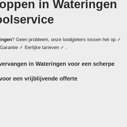
toppen in Wateringen
oolservice
ingen
? Geen probleem, onze loodgieters lossen het op ✓
Garantie ✓ Eerlijke tarieven ✓ .
l vervangen in Wateringen voor een scherpe
oor een vrijblijvende offerte