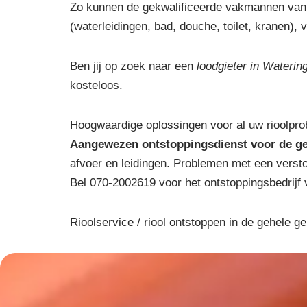
Zo kunnen de gekwalificeerde vakmannen van 
(waterleidingen, bad, douche, toilet, kranen), v
Ben jij op zoek naar een
loodgieter in Waterin
kosteloos.
Hoogwaardige oplossingen voor al uw rioolpro
Aangewezen ontstoppingsdienst voor de g
afvoer en leidingen. Problemen met een versto
Bel 070-2002619 voor het ontstoppingsbedrijf 
Rioolservice / riool ontstoppen in de gehele g