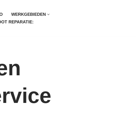
O
WERKGEBIEDEN
OT REPARATIE:
en
ervice