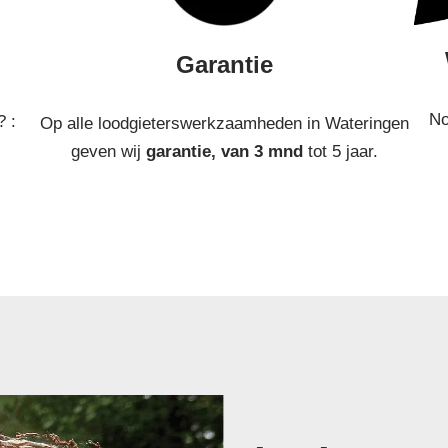
n
Garantie
No
? :
Op alle loodgieterswerkzaamheden in Wateringen
geven wij
garantie, van 3 mnd
tot 5 jaar.