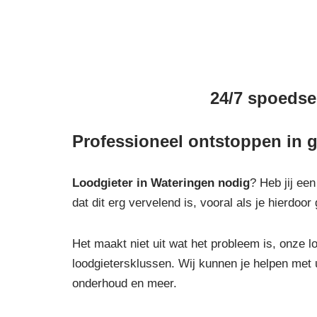
24/7 spoedser
Professioneel ontstoppen in g
Loodgieter in Wateringen
nodig
? Heb jij ee
dat dit erg vervelend is, vooral als je hierdo
Het maakt niet uit wat het probleem is, onze lo
loodgietersklussen. Wij kunnen je helpen met 
onderhoud en meer.