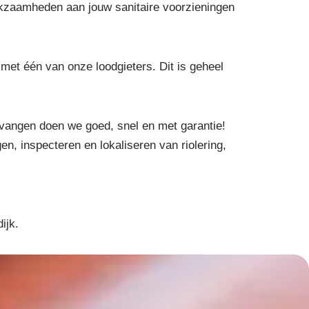
kzaamheden aan jouw sanitaire voorzieningen
met één van onze loodgieters. Dit is geheel
rvangen doen we goed, snel en met garantie!
en, inspecteren en lokaliseren van riolering,
ijk.