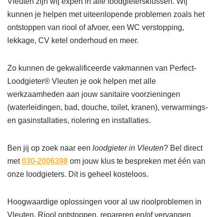
Vleuten zijn wij expert in alle loodgietersklussen. Wij
kunnen je helpen met uiteenlopende problemen zoals het
ontstoppen van riool of afvoer, een WC verstopping,
lekkage, CV ketel onderhoud en meer.
Zo kunnen de gekwalificeerde vakmannen van Perfect-
Loodgieter® Vleuten je ook helpen met alle
werkzaamheden aan jouw sanitaire voorzieningen
(waterleidingen, bad, douche, toilet, kranen), verwarmings-
en gasinstallaties, riolering en installaties.
Ben jij op zoek naar een
loodgieter in Vleuten
? Bel direct
met
030-2006398
om jouw klus te bespreken met één van
onze loodgieters. Dit is geheel kosteloos.
Hoogwaardige oplossingen voor al uw rioolproblemen in
Vleuten. Riool ontstoppen, repareren en/of vervangen