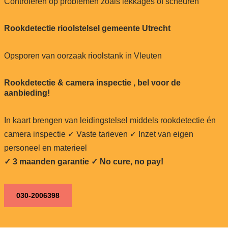
Controleren op problemen zoals lekkages of scheuren
Rookdetectie rioolstelsel gemeente Utrecht
Opsporen van oorzaak rioolstank in Vleuten
Rookdetectie & camera inspectie , bel voor de
aanbieding!
In kaart brengen van leidingstelsel middels rookdetectie én
camera inspectie ✓ Vaste tarieven ✓ Inzet van eigen
personeel en materieel
✓ 3 maanden garantie ✓ No cure, no pay!
030-2006398