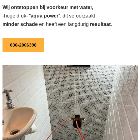
Wij ontstoppen bij voorkeur met water,
-hoge druk- “
aqua power
“, dit veroorzaakt
minder schade
en heeft een langdurig
resultaat
.
030-2006398