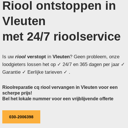
Riool ontstoppen in
Vleuten
met 24/7 rioolservice
Is uw
riool
verstopt
in
Vleuten
? Geen probleem, onze
loodgieters lossen het op ✓ 24/7 en 365 dagen per jaar ✓
Garantie ✓ Eerlijke tarieven ✓ .
Rioolreparatie cq riool vervangen in Vleuten voor een
scherpe prijs!
Bel het lokale nummer voor een vrijblijvende offerte
030-2006398