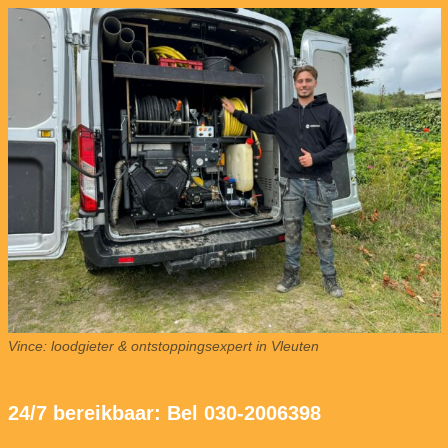
Vince: loodgieter & ontstoppingsexpert in Vleuten
24/7 bereikbaar: Bel 030-2006398