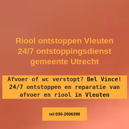
Riool ontstoppen Vleuten
24/7 ontstoppingsdienst
gemeente Utrecht
Afvoer of wc verstopt
?
Bel Vince!
24/7
ontstoppen en reparatie van
afvoer en riool
in Vleuten
tel:030-2006398