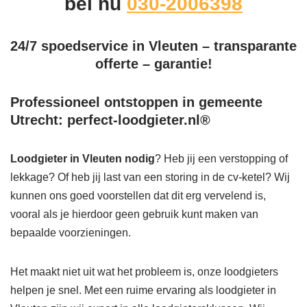
bel nu
030-2006398
24/7 spoedservice in Vleuten – transparante
offerte – garantie!
Professioneel ontstoppen in gemeente
Utrecht: perfect-loodgieter.nl®
Loodgieter in Vleuten
nodig
? Heb jij een verstopping of
lekkage? Of heb jij last van een storing in de cv-ketel? Wij
kunnen ons goed voorstellen dat dit erg vervelend is,
vooral als je hierdoor geen gebruik kunt maken van
bepaalde voorzieningen.
Het maakt niet uit wat het probleem is, onze loodgieters
helpen je snel. Met een ruime ervaring als loodgieter in