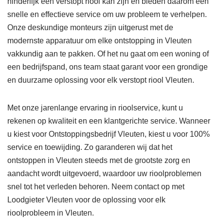
hinderlijk een verstopt riool kan zijn en bieden daarom een
snelle en effectieve service om uw probleem te verhelpen.
Onze deskundige monteurs zijn uitgerust met de
modernste apparatuur om elke ontstopping in Vleuten
vakkundig aan te pakken. Of het nu gaat om een woning of
een bedrijfspand, ons team staat garant voor een grondige
en duurzame oplossing voor elk verstopt riool Vleuten.
Met onze jarenlange ervaring in rioolservice, kunt u
rekenen op kwaliteit en een klantgerichte service. Wanneer
u kiest voor Ontstoppingsbedrijf Vleuten, kiest u voor 100%
service en toewijding. Zo garanderen wij dat het
ontstoppen in Vleuten steeds met de grootste zorg en
aandacht wordt uitgevoerd, waardoor uw rioolproblemen
snel tot het verleden behoren. Neem contact op met
Loodgieter Vleuten voor de oplossing voor elk
rioolprobleem in Vleuten.