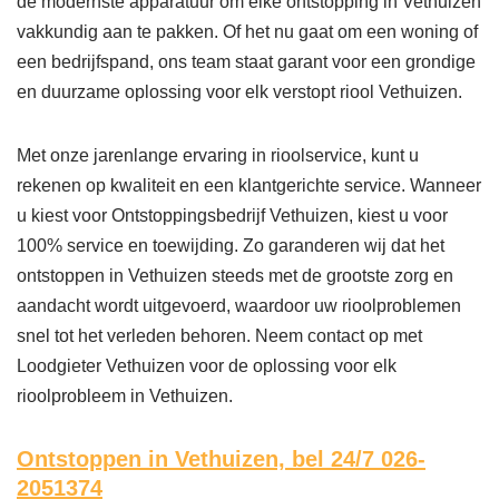
de modernste apparatuur om elke ontstopping in Vethuizen
vakkundig aan te pakken. Of het nu gaat om een woning of
een bedrijfspand, ons team staat garant voor een grondige
en duurzame oplossing voor elk verstopt riool Vethuizen.
Met onze jarenlange ervaring in rioolservice, kunt u
rekenen op kwaliteit en een klantgerichte service. Wanneer
u kiest voor Ontstoppingsbedrijf Vethuizen, kiest u voor
100% service en toewijding. Zo garanderen wij dat het
ontstoppen in Vethuizen steeds met de grootste zorg en
aandacht wordt uitgevoerd, waardoor uw rioolproblemen
snel tot het verleden behoren. Neem contact op met
Loodgieter Vethuizen voor de oplossing voor elk
rioolprobleem in Vethuizen.
Ontstoppen in Vethuizen,
bel 24/7 026-
2051374