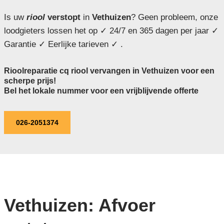
Is uw
riool
verstopt
in
Vethuizen
? Geen probleem, onze
loodgieters lossen het op ✓ 24/7 en 365 dagen per jaar ✓
Garantie ✓ Eerlijke tarieven ✓ .
Rioolreparatie cq riool vervangen in Vethuizen voor een
scherpe prijs!
Bel het lokale nummer voor een vrijblijvende offerte
026-2051374
Vethuizen: Afvoer