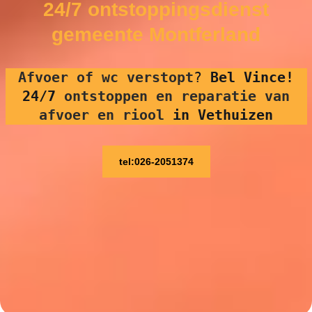
24/7 ontstoppingsdienst
gemeente Montferland
Afvoer of wc verstopt
?
Bel Vince!
24/7
ontstoppen en reparatie van
afvoer en riool
in Vethuizen
tel:026-2051374