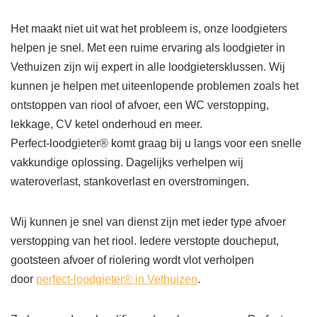
Het maakt niet uit wat het probleem is, onze loodgieters
helpen je snel. Met een ruime ervaring als loodgieter in
Vethuizen zijn wij expert in alle loodgietersklussen. Wij
kunnen je helpen met uiteenlopende problemen zoals het
ontstoppen van riool of afvoer, een WC verstopping,
lekkage, CV ketel onderhoud en meer.
Perfect-loodgieter® komt graag bij u langs voor een snelle
vakkundige oplossing. Dagelijks verhelpen wij
wateroverlast, stankoverlast en overstromingen.
Wij kunnen je snel van dienst zijn met ieder type afvoer
verstopping van het riool. Iedere verstopte doucheput,
gootsteen afvoer of riolering wordt vlot verholpen
door
perfect-loodgieter® in Vethuizen
.