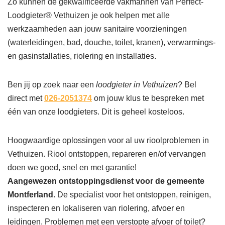
Zo kunnen de gekwalificeerde vakmannen van Perfect-
Loodgieter® Vethuizen je ook helpen met alle
werkzaamheden aan jouw sanitaire voorzieningen
(waterleidingen, bad, douche, toilet, kranen), verwarmings-
en gasinstallaties, riolering en installaties.
Ben jij op zoek naar een
loodgieter in Vethuizen
? Bel
direct met
026-2051374
om jouw klus te bespreken met
één van onze loodgieters. Dit is geheel kosteloos.
Hoogwaardige oplossingen voor al uw rioolproblemen in
Vethuizen. Riool ontstoppen, repareren en/of vervangen
doen we goed, snel en met garantie!
Aangewezen ontstoppingsdienst voor de gemeente
Montferland.
De specialist voor het ontstoppen, reinigen,
inspecteren en lokaliseren van riolering, afvoer en
leidingen. Problemen met een verstopte afvoer of toilet?