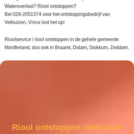
Wateroverlast? Riool ontstoppen?
Bel 026-2051374 voor het ontstoppingsbedrijf van
Vethuizen, Vince lost het op!
Rioolservice / riool ontstoppen in de gehele gemeente
Montferland, dus ook in Braamt, Didam, Stokkum, Zeddam.
Riool ontstoppen Vethuizen