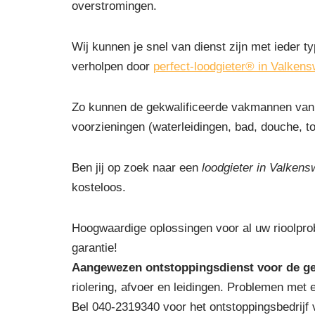
overstromingen.
Wij kunnen je snel van dienst zijn met ieder ty
verholpen door
perfect-loodgieter® in Valken
Zo kunnen de gekwalificeerde vakmannen van 
voorzieningen (waterleidingen, bad, douche, toi
Ben jij op zoek naar een
loodgieter in Valken
kosteloos.
Hoogwaardige oplossingen voor al uw rioolpro
garantie!
Aangewezen ontstoppingsdienst voor de g
riolering, afvoer en leidingen. Problemen met 
Bel 040-2319340 voor het ontstoppingsbedrijf 