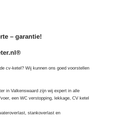
te – garantie!
ter.nl®
n de cv-ketel? Wij kunnen ons goed voorstellen
er in Valkenswaard zijn wij expert in alle
afvoer, een WC verstopping, lekkage, CV ketel
wateroverlast, stankoverlast en