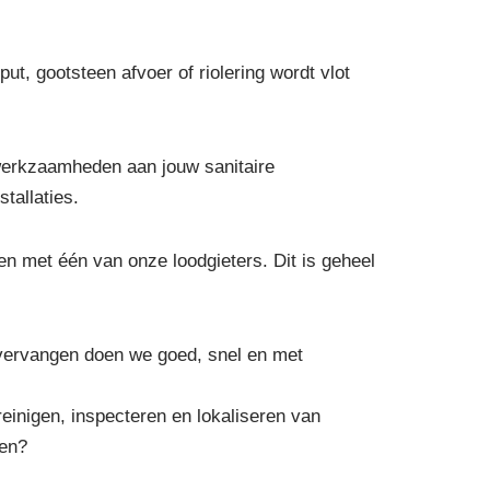
ut, gootsteen afvoer of riolering wordt vlot
werkzaamheden aan jouw sanitaire
tallaties.
n met één van onze loodgieters. Dit is geheel
 vervangen doen we goed, snel en met
reinigen, inspecteren en lokaliseren van
pen?