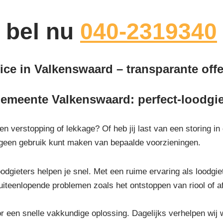
bel nu
040-2319340
ice in Valkenswaard – transparante offer
gemeente Valkenswaard: perfect-loodgie
een verstopping of lekkage? Of heb jij last van een storing i
or geen gebruik kunt maken van bepaalde voorzieningen.
odgieters helpen je snel. Met een ruime ervaring als loodgiet
uiteenlopende problemen zoals het ontstoppen van riool of 
or een snelle vakkundige oplossing. Dagelijks verhelpen wij 