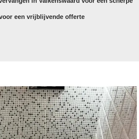
l vervangen in Valkenswaard voor een scherpe
oor een vrijblijvende offerte