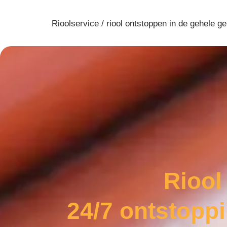
Rioolservice / riool ontstoppen in de gehele
Riool
24/7 ontstopp