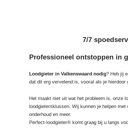
7/7 spoedserv
Professioneel ontstoppen in 
Loodgieter in Valkenswaard
nodig
? Heb jij 
dat dit erg vervelend is, vooral als je hierdo
Het maakt niet uit wat het probleem is, onze lo
loodgietersklussen. Wij kunnen je helpen met 
onderhoud en meer.
Perfect-loodgieter® komt graag bij u langs vo