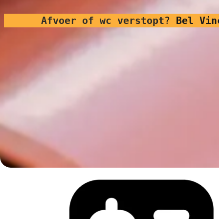
Afvoer of wc verstopt
?
Bel Vin