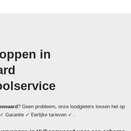
toppen in
ard
oolservice
nswaard
? Geen probleem, onze loodgieters lossen het op
✓ Garantie ✓ Eerlijke tarieven ✓ .