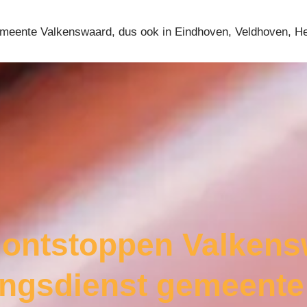
 gemeente Valkenswaard, dus ook in Eindhoven, Veldhoven, 
 ontstoppen Valken
ingsdienst gemeent